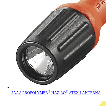
®
®
2AAA PROPOLYMER
HAZ-LO
ATEX LANTERNA