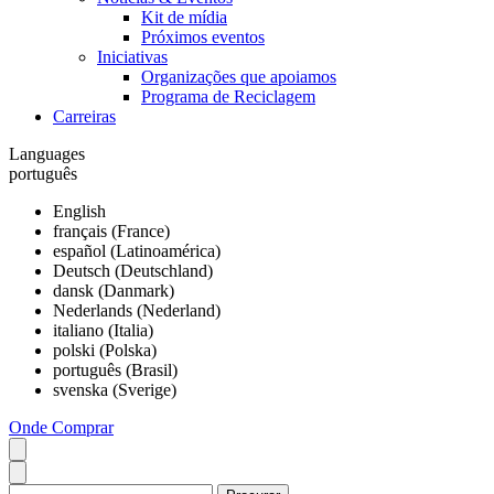
Kit de mídia
Próximos eventos
Iniciativas
Organizações que apoiamos
Programa de Reciclagem
Carreiras
Languages
português
English
français (France)
español (Latinoamérica)
Deutsch (Deutschland)
dansk (Danmark)
Nederlands (Nederland)
italiano (Italia)
polski (Polska)
português (Brasil)
svenska (Sverige)
Onde Comprar