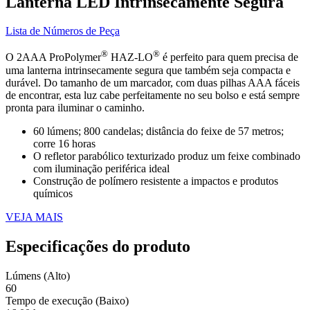
Lanterna LED Intrinsecamente Segura
Lista de Números de Peça
®
®
O 2AAA ProPolymer
HAZ-LO
é perfeito para quem precisa de
uma lanterna intrinsecamente segura que também seja compacta e
durável. Do tamanho de um marcador, com duas pilhas AAA fáceis
de encontrar, esta luz cabe perfeitamente no seu bolso e está sempre
pronta para iluminar o caminho.
60 lúmens; 800 candelas; distância do feixe de 57 metros;
corre 16 horas
O refletor parabólico texturizado produz um feixe combinado
com iluminação periférica ideal
Construção de polímero resistente a impactos e produtos
químicos
VEJA MAIS
Especificações do produto
Lúmens (Alto)
60
Tempo de execução (Baixo)