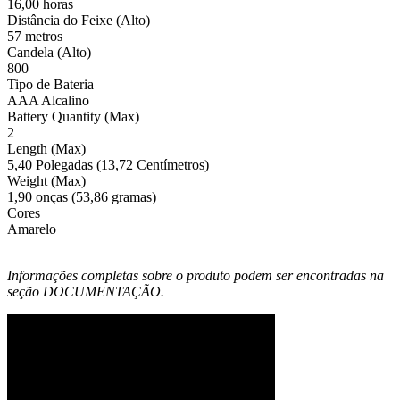
16,00 horas
Distância do Feixe (Alto)
57 metros
Candela (Alto)
800
Tipo de Bateria
AAA Alcalino
Battery Quantity (Max)
2
Length (Max)
5,40 Polegadas (13,72 Centímetros)
Weight (Max)
1,90 onças (53,86 gramas)
Cores
Amarelo
Informações completas sobre o produto podem ser encontradas na
seção DOCUMENTAÇÃO.