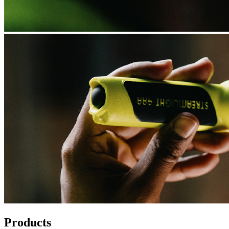
Products