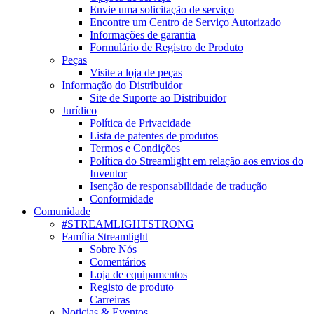
Envie uma solicitação de serviço
Encontre um Centro de Serviço Autorizado
Informações de garantia
Formulário de Registro de Produto
Peças
Visite a loja de peças
Informação do Distribuidor
Site de Suporte ao Distribuidor
Jurídico
Política de Privacidade
Lista de patentes de produtos
Termos e Condições
Política do Streamlight em relação aos envios do
Inventor
Isenção de responsabilidade de tradução
Conformidade
Comunidade
#STREAMLIGHTSTRONG
Família Streamlight
Sobre Nós
Comentários
Loja de equipamentos
Registo de produto
Carreiras
Noticias & Eventos