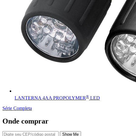
®
LANTERNA 4AA PROPOLYMER
LED
Série Completa
Onde comprar
Show Me