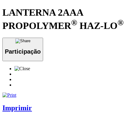
LANTERNA 2AAA
®
®
PROPOLYMER
HAZ-LO
Participação
Imprimir