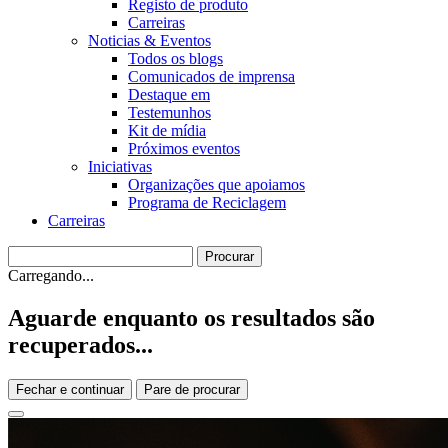
Registo de produto
Carreiras
Noticias & Eventos
Todos os blogs
Comunicados de imprensa
Destaque em
Testemunhos
Kit de mídia
Próximos eventos
Iniciativas
Organizações que apoiamos
Programa de Reciclagem
Carreiras
Carregando...
Aguarde enquanto os resultados são
recuperados...
Fechar e continuar
Pare de procurar