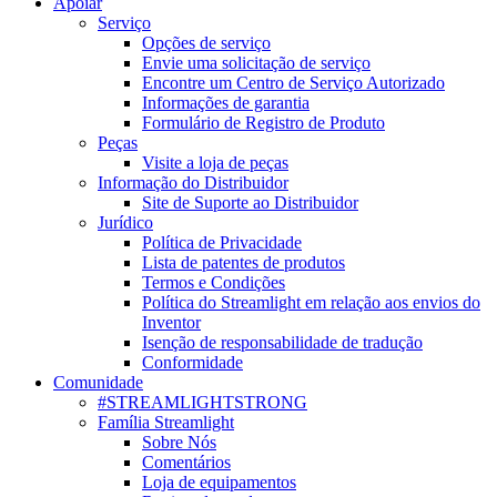
Apoiar
Serviço
Opções de serviço
Envie uma solicitação de serviço
Encontre um Centro de Serviço Autorizado
Informações de garantia
Formulário de Registro de Produto
Peças
Visite a loja de peças
Informação do Distribuidor
Site de Suporte ao Distribuidor
Jurídico
Política de Privacidade
Lista de patentes de produtos
Termos e Condições
Política do Streamlight em relação aos envios do
Inventor
Isenção de responsabilidade de tradução
Conformidade
Comunidade
#STREAMLIGHTSTRONG
Família Streamlight
Sobre Nós
Comentários
Loja de equipamentos