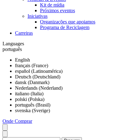
Kit de mídia
Próximos eventos
Iniciativas
Organizações que apoiamos
Programa de Reciclagem
Carreiras
Languages
português
English
français (France)
español (Latinoamérica)
Deutsch (Deutschland)
dansk (Danmark)
Nederlands (Nederland)
italiano (Italia)
polski (Polska)
português (Brasil)
svenska (Sverige)
Onde Comprar