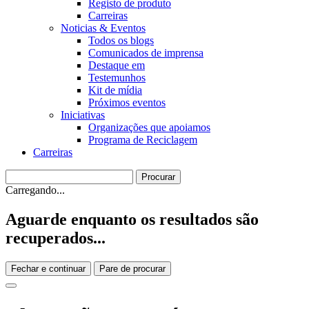
Registo de produto
Carreiras
Noticias & Eventos
Todos os blogs
Comunicados de imprensa
Destaque em
Testemunhos
Kit de mídia
Próximos eventos
Iniciativas
Organizações que apoiamos
Programa de Reciclagem
Carreiras
Carregando...
Aguarde enquanto os resultados são
recuperados...
Fechar e continuar
Pare de procurar