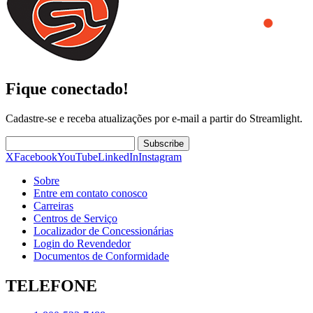
Fique conectado!
Cadastre-se e receba atualizações por e-mail a partir do Streamlight.
Subscribe
X
Facebook
YouTube
LinkedIn
Instagram
Sobre
Entre em contato conosco
Carreiras
Centros de Serviço
Localizador de Concessionárias
Login do Revendedor
Documentos de Conformidade
TELEFONE