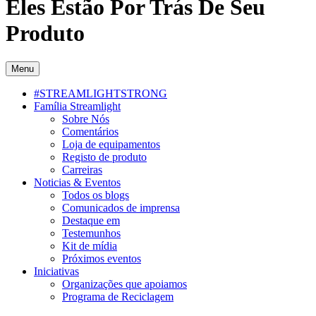
Eles Estão Por Trás De Seu
Produto
Menu
#STREAMLIGHTSTRONG
Família Streamlight
Sobre Nós
Comentários
Loja de equipamentos
Registo de produto
Carreiras
Noticias & Eventos
Todos os blogs
Comunicados de imprensa
Destaque em
Testemunhos
Kit de mídia
Próximos eventos
Iniciativas
Organizações que apoiamos
Programa de Reciclagem