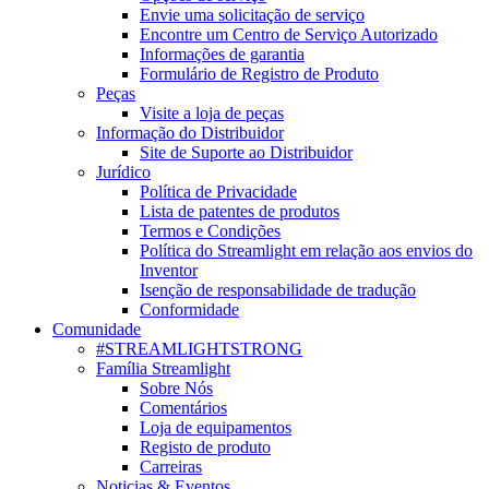
Envie uma solicitação de serviço
Encontre um Centro de Serviço Autorizado
Informações de garantia
Formulário de Registro de Produto
Peças
Visite a loja de peças
Informação do Distribuidor
Site de Suporte ao Distribuidor
Jurídico
Política de Privacidade
Lista de patentes de produtos
Termos e Condições
Política do Streamlight em relação aos envios do
Inventor
Isenção de responsabilidade de tradução
Conformidade
Comunidade
#STREAMLIGHTSTRONG
Família Streamlight
Sobre Nós
Comentários
Loja de equipamentos
Registo de produto
Carreiras
Noticias & Eventos