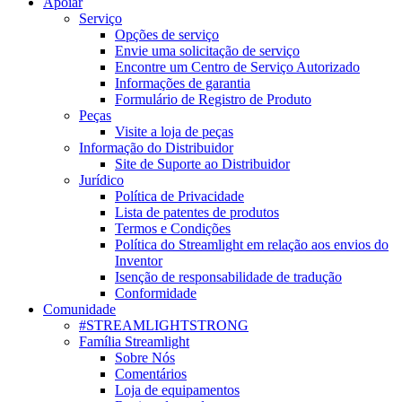
Apoiar
Serviço
Opções de serviço
Envie uma solicitação de serviço
Encontre um Centro de Serviço Autorizado
Informações de garantia
Formulário de Registro de Produto
Peças
Visite a loja de peças
Informação do Distribuidor
Site de Suporte ao Distribuidor
Jurídico
Política de Privacidade
Lista de patentes de produtos
Termos e Condições
Política do Streamlight em relação aos envios do
Inventor
Isenção de responsabilidade de tradução
Conformidade
Comunidade
#STREAMLIGHTSTRONG
Família Streamlight
Sobre Nós
Comentários
Loja de equipamentos