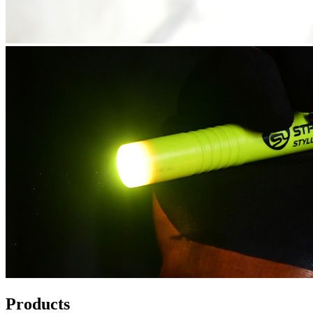
Products