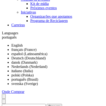
Kit de mídia
Próximos eventos
Iniciativas
Organizações que apoiamos
Programa de Reciclagem
Carreiras
Languages
português
English
français (France)
español (Latinoamérica)
Deutsch (Deutschland)
dansk (Danmark)
Nederlands (Nederland)
italiano (Italia)
polski (Polska)
português (Brasil)
svenska (Sverige)
Onde Comprar