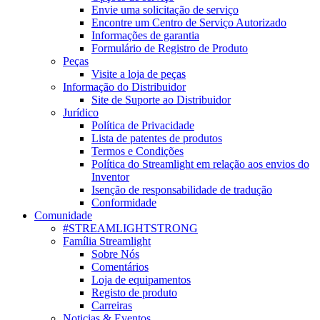
Envie uma solicitação de serviço
Encontre um Centro de Serviço Autorizado
Informações de garantia
Formulário de Registro de Produto
Peças
Visite a loja de peças
Informação do Distribuidor
Site de Suporte ao Distribuidor
Jurídico
Política de Privacidade
Lista de patentes de produtos
Termos e Condições
Política do Streamlight em relação aos envios do
Inventor
Isenção de responsabilidade de tradução
Conformidade
Comunidade
#STREAMLIGHTSTRONG
Família Streamlight
Sobre Nós
Comentários
Loja de equipamentos
Registo de produto
Carreiras
Noticias & Eventos