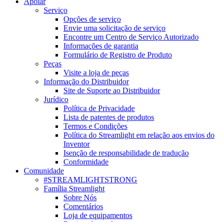
Apoiar
Serviço
Opções de serviço
Envie uma solicitação de serviço
Encontre um Centro de Serviço Autorizado
Informações de garantia
Formulário de Registro de Produto
Peças
Visite a loja de peças
Informação do Distribuidor
Site de Suporte ao Distribuidor
Jurídico
Política de Privacidade
Lista de patentes de produtos
Termos e Condições
Política do Streamlight em relação aos envios do
Inventor
Isenção de responsabilidade de tradução
Conformidade
Comunidade
#STREAMLIGHTSTRONG
Família Streamlight
Sobre Nós
Comentários
Loja de equipamentos