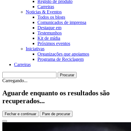
Registo de produto
Carreiras
Noticias & Eventos
Todos os blogs
Comunicados de imprensa
Destaque em
Testemunhos
Kit de mídia
Próximos eventos
Iniciativas
Organizações que apoiamos
Programa de Reciclagem
Carreiras
Carregando...
Aguarde enquanto os resultados são
recuperados...
Fechar e continuar
Pare de procurar