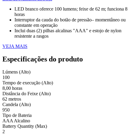
LED branco oferece 100 lumens; feixe de 62 m; funciona 8
horas
Interruptor da cauda do botão de pressão– momentâneo ou
constante em operação
Inclui duas (2) pilhas alcalinas "AAA" e estojo de nylon
resistente a rasgos
VEJA MAIS
Especificações do produto
Lúmens (Alto)
100
Tempo de execução (Alto)
8,00 horas
Distância do Feixe (Alto)
62 metros
Candela (Alto)
950
Tipo de Bateria
AAA Alcalino
Battery Quantity (Max)
2