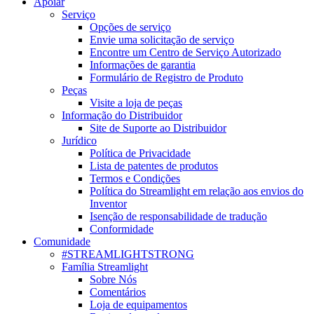
Apoiar
Serviço
Opções de serviço
Envie uma solicitação de serviço
Encontre um Centro de Serviço Autorizado
Informações de garantia
Formulário de Registro de Produto
Peças
Visite a loja de peças
Informação do Distribuidor
Site de Suporte ao Distribuidor
Jurídico
Política de Privacidade
Lista de patentes de produtos
Termos e Condições
Política do Streamlight em relação aos envios do
Inventor
Isenção de responsabilidade de tradução
Conformidade
Comunidade
#STREAMLIGHTSTRONG
Família Streamlight
Sobre Nós
Comentários
Loja de equipamentos