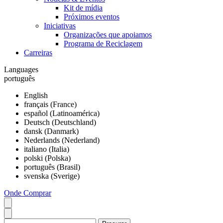
Kit de mídia
Próximos eventos
Iniciativas
Organizações que apoiamos
Programa de Reciclagem
Carreiras
Languages
português
English
français (France)
español (Latinoamérica)
Deutsch (Deutschland)
dansk (Danmark)
Nederlands (Nederland)
italiano (Italia)
polski (Polska)
português (Brasil)
svenska (Sverige)
Onde Comprar