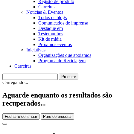
Registo de produto
Carreiras
Noticias & Eventos
Todos os blogs
Comunicados de imprensa
Destaque em
Testemunhos
Kit de mídia
Próximos eventos
Iniciativas
Organizações que apoiamos
Programa de Reciclagem
Carreiras
Carregando...
Aguarde enquanto os resultados são
recuperados...
Fechar e continuar
Pare de procurar