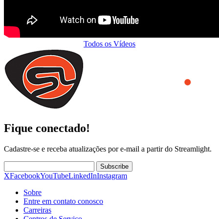
Todos os Vídeos
Fique conectado!
Cadastre-se e receba atualizações por e-mail a partir do Streamlight.
Subscribe
X
Facebook
YouTube
LinkedIn
Instagram
Sobre
Entre em contato conosco
Carreiras
Centros de Serviço