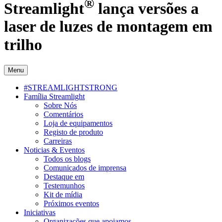
®
Streamlight
lança versões a
laser de luzes de montagem em
trilho
Menu
#STREAMLIGHTSTRONG
Família Streamlight
Sobre Nós
Comentários
Loja de equipamentos
Registo de produto
Carreiras
Noticias & Eventos
Todos os blogs
Comunicados de imprensa
Destaque em
Testemunhos
Kit de mídia
Próximos eventos
Iniciativas
Organizações que apoiamos