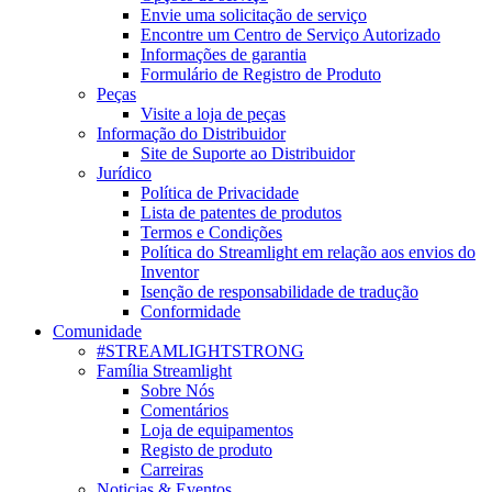
Envie uma solicitação de serviço
Encontre um Centro de Serviço Autorizado
Informações de garantia
Formulário de Registro de Produto
Peças
Visite a loja de peças
Informação do Distribuidor
Site de Suporte ao Distribuidor
Jurídico
Política de Privacidade
Lista de patentes de produtos
Termos e Condições
Política do Streamlight em relação aos envios do
Inventor
Isenção de responsabilidade de tradução
Conformidade
Comunidade
#STREAMLIGHTSTRONG
Família Streamlight
Sobre Nós
Comentários
Loja de equipamentos
Registo de produto
Carreiras
Noticias & Eventos