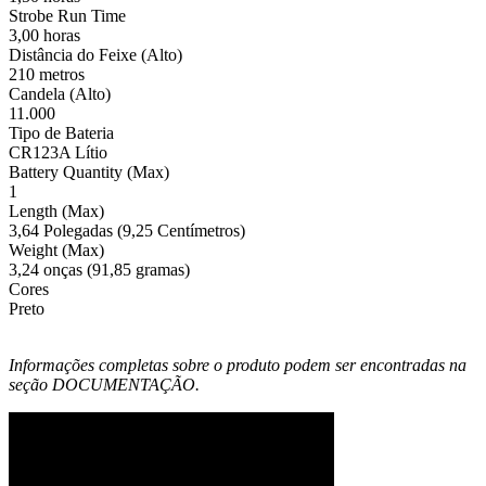
Strobe Run Time
3,00 horas
Distância do Feixe (Alto)
210 metros
Candela (Alto)
11.000
Tipo de Bateria
CR123A Lítio
Battery Quantity (Max)
1
Length (Max)
3,64 Polegadas (9,25 Centímetros)
Weight (Max)
3,24 onças (91,85 gramas)
Cores
Preto
Informações completas sobre o produto podem ser encontradas na
seção DOCUMENTAÇÃO.