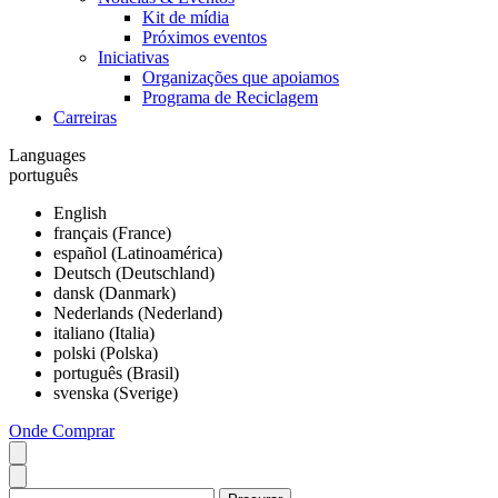
Kit de mídia
Próximos eventos
Iniciativas
Organizações que apoiamos
Programa de Reciclagem
Carreiras
Languages
português
English
français (France)
español (Latinoamérica)
Deutsch (Deutschland)
dansk (Danmark)
Nederlands (Nederland)
italiano (Italia)
polski (Polska)
português (Brasil)
svenska (Sverige)
Onde Comprar