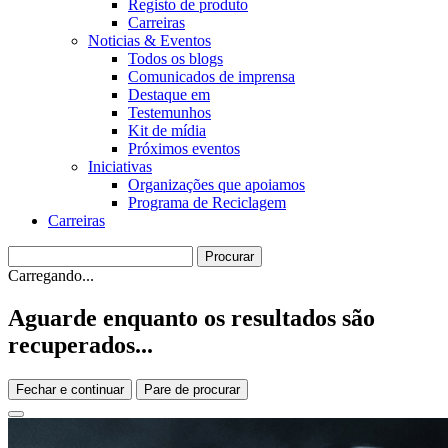
Registo de produto
Carreiras
Noticias & Eventos
Todos os blogs
Comunicados de imprensa
Destaque em
Testemunhos
Kit de mídia
Próximos eventos
Iniciativas
Organizações que apoiamos
Programa de Reciclagem
Carreiras
Carregando...
Aguarde enquanto os resultados são
recuperados...
Fechar e continuar
Pare de procurar