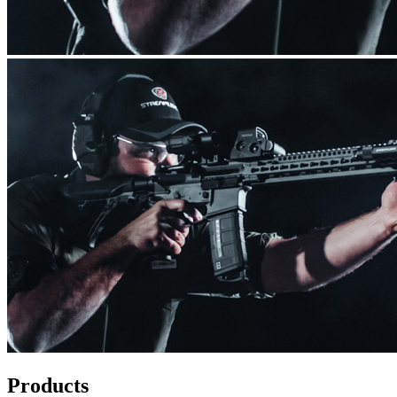
Products