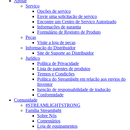
Apoiar
Serviço
Opções de serviço
Envie uma solicitação de serviço
Encontre um Centro de Serviço Autorizado
Informações de garantia
Formulário de Registro de Produto
Peças
Visite a loja de peças
Informação do Distribuidor
Site de Suporte ao Distribuidor
Jurídico
Política de Privacidade
Lista de patentes de produtos
Termos e Condições
Política do Streamlight em relação aos envios do
Inventor
Isenção de responsabilidade de tradução
Conformidade
Comunidade
#STREAMLIGHTSTRONG
Família Streamlight
Sobre Nós
Comentários
Loja de equipamentos