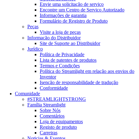
Envie uma solicitação de serviço
Encontre um Centro de Serviço Autorizado
Informações de garantia
Formulário de Registro de Produto
Peças
Visite a loja de peças
Informação do Distribuidor
Site de Suporte ao Distribuidor
Jurídico
Política de Privacidade
Lista de patentes de produtos
Termos e Condições
Política do Streamlight em relação aos envios do
Inventor
Isenção de responsabilidade de tradução
Conformidade
Comunidade
#STREAMLIGHTSTRONG
Família Streamlight
Sobre Nós
Comentários
Loja de equipamentos
Registo de produto
Carreiras
Noticias & Eventos