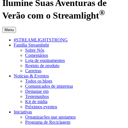
Ilumine Suas Aventuras de
®
Verão com o Streamlight
Menu
#STREAMLIGHTSTRONG
Família Streamlight
Sobre Nós
Comentários
Loja de equipamentos
Registo de produto
Carreiras
Noticias & Eventos
Todos os blogs
Comunicados de imprensa
Destaque em
Testemunhos
Kit de mídia
Próximos eventos
Iniciativas
Organizações que apoiamos
Programa de Reciclagem