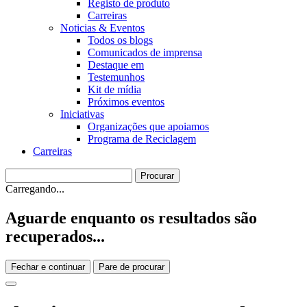
Registo de produto
Carreiras
Noticias & Eventos
Todos os blogs
Comunicados de imprensa
Destaque em
Testemunhos
Kit de mídia
Próximos eventos
Iniciativas
Organizações que apoiamos
Programa de Reciclagem
Carreiras
Carregando...
Aguarde enquanto os resultados são
recuperados...
Fechar e continuar
Pare de procurar