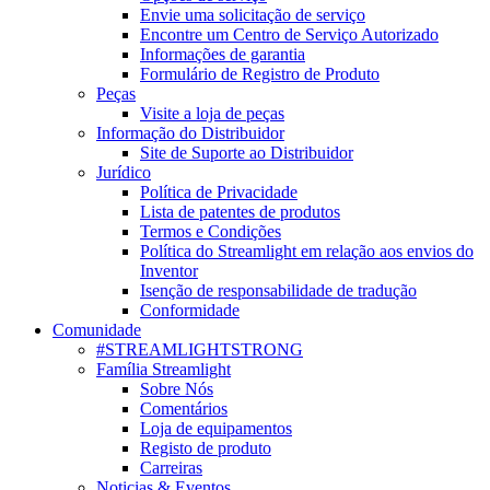
Envie uma solicitação de serviço
Encontre um Centro de Serviço Autorizado
Informações de garantia
Formulário de Registro de Produto
Peças
Visite a loja de peças
Informação do Distribuidor
Site de Suporte ao Distribuidor
Jurídico
Política de Privacidade
Lista de patentes de produtos
Termos e Condições
Política do Streamlight em relação aos envios do
Inventor
Isenção de responsabilidade de tradução
Conformidade
Comunidade
#STREAMLIGHTSTRONG
Família Streamlight
Sobre Nós
Comentários
Loja de equipamentos
Registo de produto
Carreiras
Noticias & Eventos