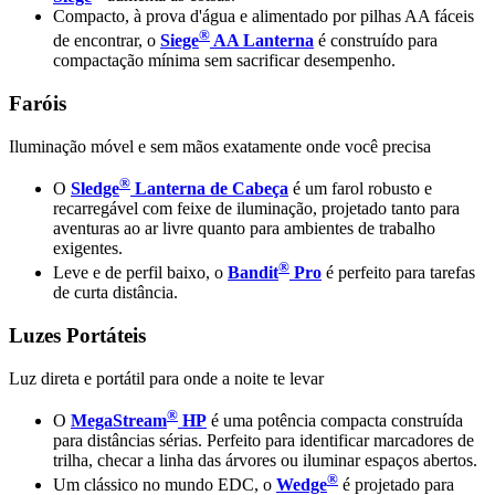
Compacto, à prova d'água e alimentado por pilhas AA fáceis
®
de encontrar, o
Siege
AA Lanterna
é construído para
compactação mínima sem sacrificar desempenho.
Faróis
Iluminação móvel e sem mãos exatamente onde você precisa
®
O
Sledge
Lanterna de Cabeça
é um farol robusto e
recarregável com feixe de iluminação, projetado tanto para
aventuras ao ar livre quanto para ambientes de trabalho
exigentes.
®
Leve e de perfil baixo, o
Bandit
Pro
é perfeito para tarefas
de curta distância.
Luzes Portáteis
Luz direta e portátil para onde a noite te levar
®
O
MegaStream
HP
é uma potência compacta construída
para distâncias sérias. Perfeito para identificar marcadores de
trilha, checar a linha das árvores ou iluminar espaços abertos.
®
Um clássico no mundo EDC, o
Wedge
é projetado para