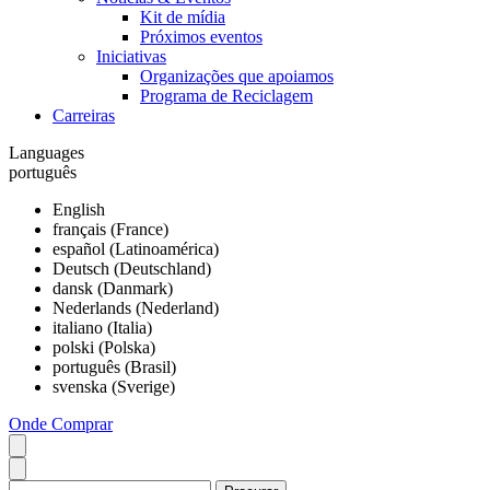
Kit de mídia
Próximos eventos
Iniciativas
Organizações que apoiamos
Programa de Reciclagem
Carreiras
Languages
português
English
français (France)
español (Latinoamérica)
Deutsch (Deutschland)
dansk (Danmark)
Nederlands (Nederland)
italiano (Italia)
polski (Polska)
português (Brasil)
svenska (Sverige)
Onde Comprar