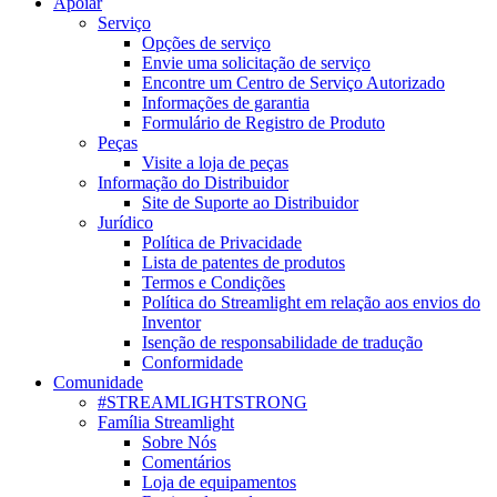
Apoiar
Serviço
Opções de serviço
Envie uma solicitação de serviço
Encontre um Centro de Serviço Autorizado
Informações de garantia
Formulário de Registro de Produto
Peças
Visite a loja de peças
Informação do Distribuidor
Site de Suporte ao Distribuidor
Jurídico
Política de Privacidade
Lista de patentes de produtos
Termos e Condições
Política do Streamlight em relação aos envios do
Inventor
Isenção de responsabilidade de tradução
Conformidade
Comunidade
#STREAMLIGHTSTRONG
Família Streamlight
Sobre Nós
Comentários
Loja de equipamentos