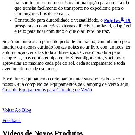
transporte limpo no bolso. Uma ótima opção para o dia a dia
que transita facilmente do transporte no expediente para o
camping nos fins de semana.
®
Construído para durabilidade e versatilidade, o
PolyTac
1X
p
rospera em condições externas difíceis. Confiável, adaptável
e feito para lidar com tudo o que o ar livre lhe traz.
Seja’montando acampamento perto de um riacho, caminhando pelo
interior ou apenas curtindo longas noites ao ar livre com amigos, ter
a iluminação certa faz toda a diferença. O verão’não dura para
sempre…, mas com o equipamento Streamlight certo, você pode
aproveitar ao máximo cada pôr do sol, cada acampamento e toda
aventura depois de escurecer.
Encontre o equipamento certo para manter suas noites boas com
nosso Guia completo de Equipamentos de Camping de Verão aqui:
Guia de Equipamentos para Camping de Verão
Voltar Ao Blog
Feedback
Vídeos de Novos Produtos