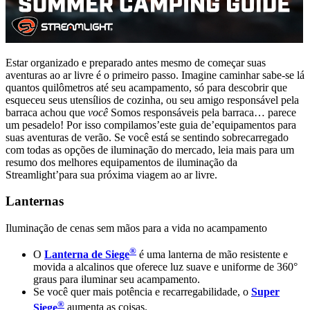
Estar organizado e preparado antes mesmo de começar suas
aventuras ao ar livre é o primeiro passo. Imagine caminhar sabe-se lá
quantos quilômetros até seu acampamento, só para descobrir que
esqueceu seus utensílios de cozinha, ou seu amigo responsável pela
barraca achou que
você
Somos responsáveis pela barraca… parece
um pesadelo! Por isso compilamos’este guia de’equipamentos para
suas aventuras de verão. Se você está se sentindo sobrecarregado
com todas as opções de iluminação do mercado, leia mais para um
resumo dos melhores equipamentos de iluminação da
Streamlight’para sua próxima viagem ao ar livre.
Lanternas
Iluminação de cenas sem mãos para a vida no acampamento
®
O
Lanterna de Siege
é uma lanterna de mão resistente e
movida a alcalinos que oferece luz suave e uniforme de 360°
graus para iluminar seu acampamento.
Se você quer mais potência e recarregabilidade, o
Super
®
Siege
aumenta as coisas.