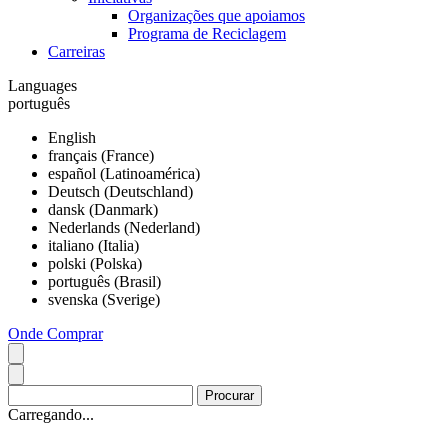
Organizações que apoiamos
Programa de Reciclagem
Carreiras
Languages
português
English
français (France)
español (Latinoamérica)
Deutsch (Deutschland)
dansk (Danmark)
Nederlands (Nederland)
italiano (Italia)
polski (Polska)
português (Brasil)
svenska (Sverige)
Onde Comprar
Carregando...