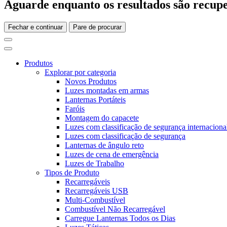
Aguarde enquanto os resultados são recupe
Fechar e continuar
Pare de procurar
Produtos
Explorar por categoria
Novos Produtos
Luzes montadas em armas
Lanternas Portáteis
Faróis
Montagem do capacete
Luzes com classificação de segurança internaciona
Luzes com classificação de segurança
Lanternas de ângulo reto
Luzes de cena de emergência
Luzes de Trabalho
Tipos de Produto
Recarregáveis
Recarregáveis USB
Multi-Combustível
Combustível Não Recarregável
Carregue Lanternas Todos os Dias