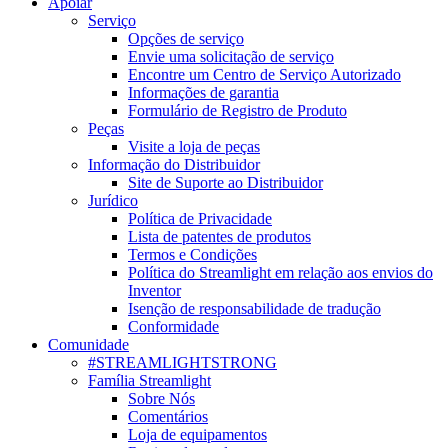
Apoiar
Serviço
Opções de serviço
Envie uma solicitação de serviço
Encontre um Centro de Serviço Autorizado
Informações de garantia
Formulário de Registro de Produto
Peças
Visite a loja de peças
Informação do Distribuidor
Site de Suporte ao Distribuidor
Jurídico
Política de Privacidade
Lista de patentes de produtos
Termos e Condições
Política do Streamlight em relação aos envios do
Inventor
Isenção de responsabilidade de tradução
Conformidade
Comunidade
#STREAMLIGHTSTRONG
Família Streamlight
Sobre Nós
Comentários
Loja de equipamentos