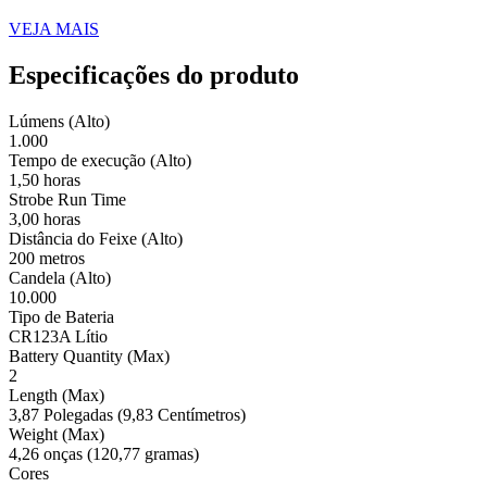
VEJA MAIS
Especificações do produto
Lúmens (Alto)
1.000
Tempo de execução (Alto)
1,50 horas
Strobe Run Time
3,00 horas
Distância do Feixe (Alto)
200 metros
Candela (Alto)
10.000
Tipo de Bateria
CR123A Lítio
Battery Quantity (Max)
2
Length (Max)
3,87 Polegadas (9,83 Centímetros)
Weight (Max)
4,26 onças (120,77 gramas)
Cores