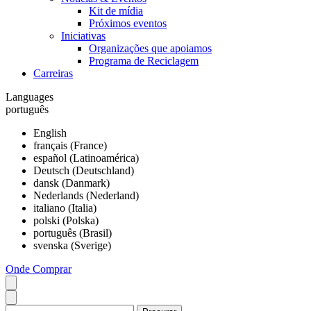
Kit de mídia
Próximos eventos
Iniciativas
Organizações que apoiamos
Programa de Reciclagem
Carreiras
Languages
português
English
français (France)
español (Latinoamérica)
Deutsch (Deutschland)
dansk (Danmark)
Nederlands (Nederland)
italiano (Italia)
polski (Polska)
português (Brasil)
svenska (Sverige)
Onde Comprar