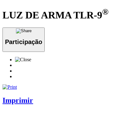
®
LUZ DE ARMA TLR-9
Participação
Imprimir