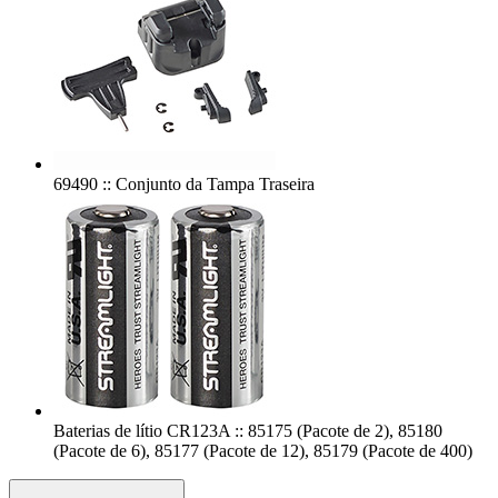
69490 :: Conjunto da Tampa Traseira
Baterias de lítio CR123A :: 85175 (Pacote de 2), 85180
(Pacote de 6), 85177 (Pacote de 12), 85179 (Pacote de 400)