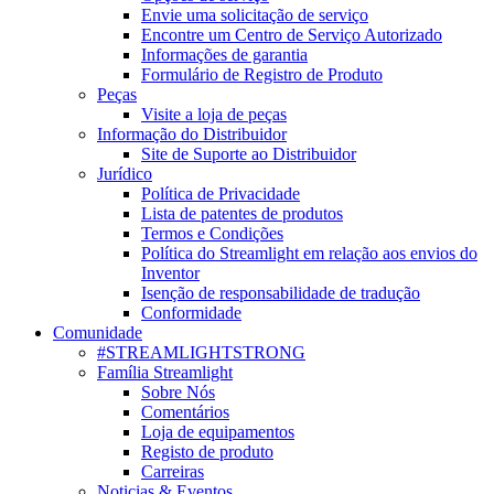
Envie uma solicitação de serviço
Encontre um Centro de Serviço Autorizado
Informações de garantia
Formulário de Registro de Produto
Peças
Visite a loja de peças
Informação do Distribuidor
Site de Suporte ao Distribuidor
Jurídico
Política de Privacidade
Lista de patentes de produtos
Termos e Condições
Política do Streamlight em relação aos envios do
Inventor
Isenção de responsabilidade de tradução
Conformidade
Comunidade
#STREAMLIGHTSTRONG
Família Streamlight
Sobre Nós
Comentários
Loja de equipamentos
Registo de produto
Carreiras
Noticias & Eventos