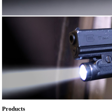
Products