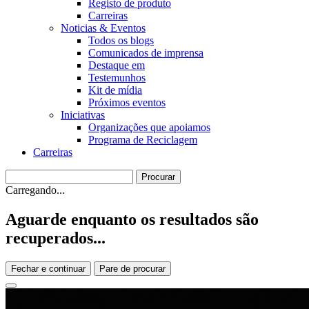
Registo de produto
Carreiras
Noticias & Eventos
Todos os blogs
Comunicados de imprensa
Destaque em
Testemunhos
Kit de mídia
Próximos eventos
Iniciativas
Organizações que apoiamos
Programa de Reciclagem
Carreiras
Carregando...
Aguarde enquanto os resultados são
recuperados...
Fechar e continuar
Pare de procurar