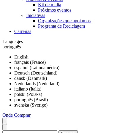
Kit de mídia
Próximos eventos
Iniciativas
Organizações que apoiamos
Programa de Reciclagem
Carreiras
Languages
português
English
français (France)
español (Latinoamérica)
Deutsch (Deutschland)
dansk (Danmark)
Nederlands (Nederland)
italiano (Italia)
polski (Polska)
português (Brasil)
svenska (Sverige)
Onde Comprar