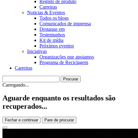
Registo de produto
Carreiras
Noticias & Eventos
Todos os blogs
Comunicados de imprensa
Destaque em
Testemunhos
Kit de mídia
Próximos eventos
Iniciativas
Organizações que apoiamos
Programa de Reciclagem
Carreiras
Carregando...
Aguarde enquanto os resultados são
recuperados...
Fechar e continuar
Pare de procurar