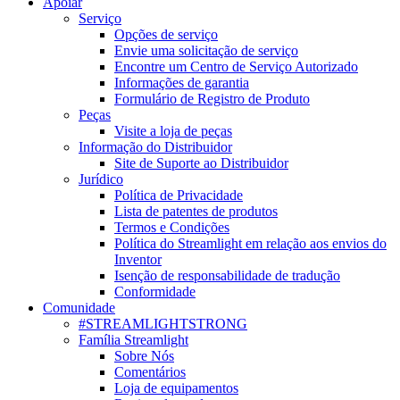
Apoiar
Serviço
Opções de serviço
Envie uma solicitação de serviço
Encontre um Centro de Serviço Autorizado
Informações de garantia
Formulário de Registro de Produto
Peças
Visite a loja de peças
Informação do Distribuidor
Site de Suporte ao Distribuidor
Jurídico
Política de Privacidade
Lista de patentes de produtos
Termos e Condições
Política do Streamlight em relação aos envios do
Inventor
Isenção de responsabilidade de tradução
Conformidade
Comunidade
#STREAMLIGHTSTRONG
Família Streamlight
Sobre Nós
Comentários
Loja de equipamentos