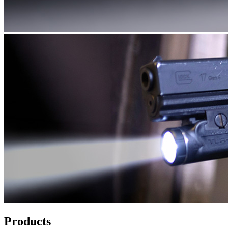
Products