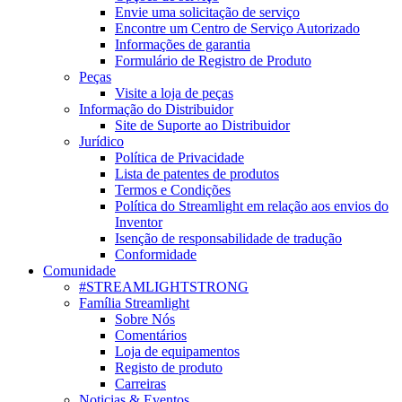
Envie uma solicitação de serviço
Encontre um Centro de Serviço Autorizado
Informações de garantia
Formulário de Registro de Produto
Peças
Visite a loja de peças
Informação do Distribuidor
Site de Suporte ao Distribuidor
Jurídico
Política de Privacidade
Lista de patentes de produtos
Termos e Condições
Política do Streamlight em relação aos envios do
Inventor
Isenção de responsabilidade de tradução
Conformidade
Comunidade
#STREAMLIGHTSTRONG
Família Streamlight
Sobre Nós
Comentários
Loja de equipamentos
Registo de produto
Carreiras
Noticias & Eventos