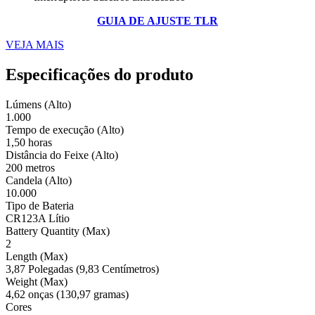
GUIA DE AJUSTE TLR
VEJA MAIS
Especificações do produto
Lúmens (Alto)
1.000
Tempo de execução (Alto)
1,50 horas
Distância do Feixe (Alto)
200 metros
Candela (Alto)
10.000
Tipo de Bateria
CR123A Lítio
Battery Quantity (Max)
2
Length (Max)
3,87 Polegadas (9,83 Centímetros)
Weight (Max)
4,62 onças (130,97 gramas)
Cores