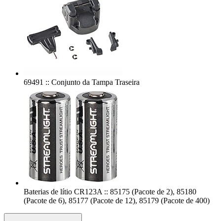
69491 :: Conjunto da Tampa Traseira
Baterias de lítio CR123A :: 85175 (Pacote de 2), 85180
(Pacote de 6), 85177 (Pacote de 12), 85179 (Pacote de 400)