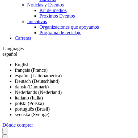
Noticias y Eventos
Kit de medios
Próximos Eventos
Iniciativas
Organizaciones que apoyamos
Programa de reciclaje
Carreras
Languages
español
English
français (France)
español (Latinoamérica)
Deutsch (Deutschland)
dansk (Danmark)
Nederlands (Nederland)
italiano (Italia)
polski (Polska)
português (Brasil)
svenska (Sverige)
Dónde comprar