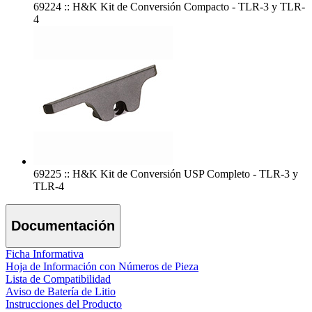
69224 :: H&K Kit de Conversión Compacto - TLR-3 y TLR-
4
69225 :: H&K Kit de Conversión USP Completo - TLR-3 y
TLR-4
Documentación
Ficha Informativa
Hoja de Información con Números de Pieza
Lista de Compatibilidad
Aviso de Batería de Litio
Instrucciones del Producto