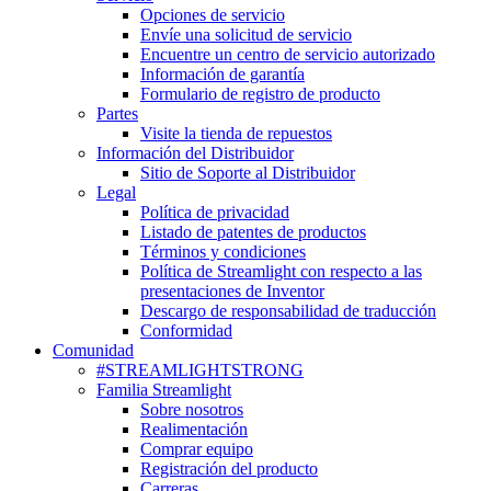
Opciones de servicio
Envíe una solicitud de servicio
Encuentre un centro de servicio autorizado
Información de garantía
Formulario de registro de producto
Partes
Visite la tienda de repuestos
Información del Distribuidor
Sitio de Soporte al Distribuidor
Legal
Política de privacidad
Listado de patentes de productos
Términos y condiciones
Política de Streamlight con respecto a las
presentaciones de Inventor
Descargo de responsabilidad de traducción
Conformidad
Comunidad
#STREAMLIGHTSTRONG
Familia Streamlight
Sobre nosotros
Realimentación
Comprar equipo
Registración del producto
Carreras