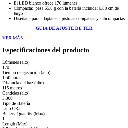
El LED blanco ofrece 170 lúmenes
Compacta: pesa 65,8 g con la batería incluida; 6,88 cm de
largo
Diseñada para adaptarse a pistolas compactas y subcompactas
GUÍA DE AJUSTE DE TLR
VER MÁS
Especificaciones del producto
Lúmenes (alto)
170
Tiempo de ejecución (alto)
1.50 horas
Distancia del haz (alto)
115 metros
Candelas (alto)
3,300
Tipo de Batería
Litio CR2
Battery Quantity (Max)
1
Length (Max)