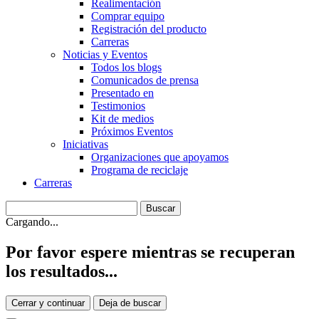
Realimentación
Comprar equipo
Registración del producto
Carreras
Noticias y Eventos
Todos los blogs
Comunicados de prensa
Presentado en
Testimonios
Kit de medios
Próximos Eventos
Iniciativas
Organizaciones que apoyamos
Programa de reciclaje
Carreras
Cargando...
Por favor espere mientras se recuperan
los resultados...
Cerrar y continuar
Deja de buscar