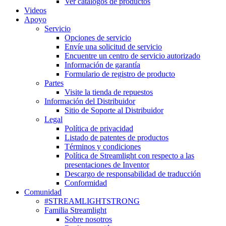
Ver catálogos de productos
Videos
Apoyo
Servicio
Opciones de servicio
Envíe una solicitud de servicio
Encuentre un centro de servicio autorizado
Información de garantía
Formulario de registro de producto
Partes
Visite la tienda de repuestos
Información del Distribuidor
Sitio de Soporte al Distribuidor
Legal
Política de privacidad
Listado de patentes de productos
Términos y condiciones
Política de Streamlight con respecto a las
presentaciones de Inventor
Descargo de responsabilidad de traducción
Conformidad
Comunidad
#STREAMLIGHTSTRONG
Familia Streamlight
Sobre nosotros