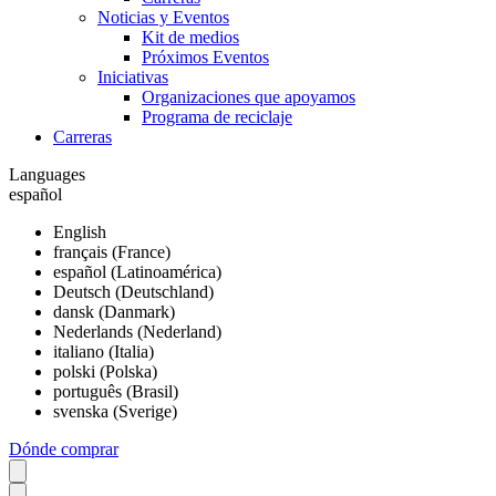
Noticias y Eventos
Kit de medios
Próximos Eventos
Iniciativas
Organizaciones que apoyamos
Programa de reciclaje
Carreras
Languages
español
English
français (France)
español (Latinoamérica)
Deutsch (Deutschland)
dansk (Danmark)
Nederlands (Nederland)
italiano (Italia)
polski (Polska)
português (Brasil)
svenska (Sverige)
Dónde comprar