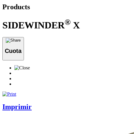
Products
®
SIDEWINDER
X
Cuota
Imprimir