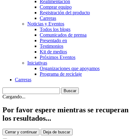
Realimentación
Comprar equipo
Registración del producto
Carreras
Noticias y Eventos
Todos los blogs
Comunicados de prensa
Presentado en
Testimonios
Kit de medios
Próximos Eventos
Iniciativas
Organizaciones que apoyamos
Programa de reciclaje
Carreras
Cargando...
Por favor espere mientras se recuperan
los resultados...
Cerrar y continuar
Deja de buscar