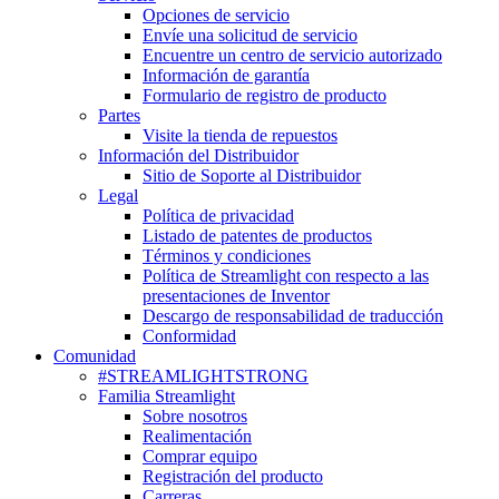
Opciones de servicio
Envíe una solicitud de servicio
Encuentre un centro de servicio autorizado
Información de garantía
Formulario de registro de producto
Partes
Visite la tienda de repuestos
Información del Distribuidor
Sitio de Soporte al Distribuidor
Legal
Política de privacidad
Listado de patentes de productos
Términos y condiciones
Política de Streamlight con respecto a las
presentaciones de Inventor
Descargo de responsabilidad de traducción
Conformidad
Comunidad
#STREAMLIGHTSTRONG
Familia Streamlight
Sobre nosotros
Realimentación
Comprar equipo
Registración del producto
Carreras