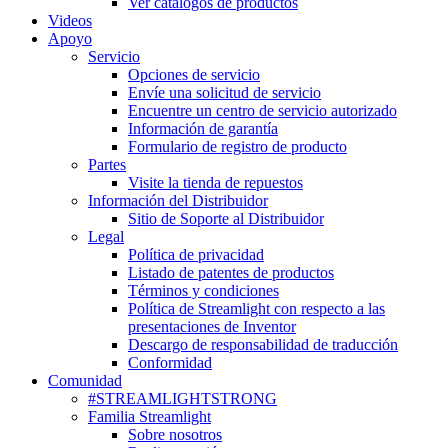
Ver catálogos de productos
Videos
Apoyo
Servicio
Opciones de servicio
Envíe una solicitud de servicio
Encuentre un centro de servicio autorizado
Información de garantía
Formulario de registro de producto
Partes
Visite la tienda de repuestos
Información del Distribuidor
Sitio de Soporte al Distribuidor
Legal
Política de privacidad
Listado de patentes de productos
Términos y condiciones
Política de Streamlight con respecto a las
presentaciones de Inventor
Descargo de responsabilidad de traducción
Conformidad
Comunidad
#STREAMLIGHTSTRONG
Familia Streamlight
Sobre nosotros