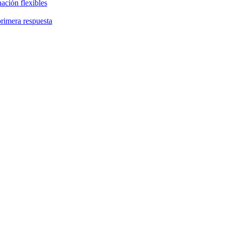
ación flexibles
primera respuesta