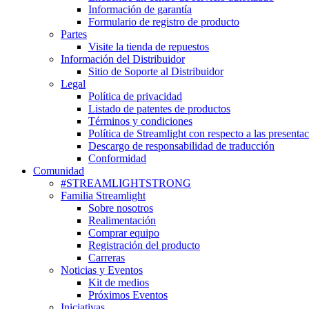
Información de garantía
Formulario de registro de producto
Partes
Visite la tienda de repuestos
Información del Distribuidor
Sitio de Soporte al Distribuidor
Legal
Política de privacidad
Listado de patentes de productos
Términos y condiciones
Política de Streamlight con respecto a las presenta
Descargo de responsabilidad de traducción
Conformidad
Comunidad
#STREAMLIGHTSTRONG
Familia Streamlight
Sobre nosotros
Realimentación
Comprar equipo
Registración del producto
Carreras
Noticias y Eventos
Kit de medios
Próximos Eventos
Iniciativas