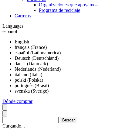
Organizaciones que apoyamos
Programa de reciclaje
Carreras
Languages
español
English
français (France)
español (Latinoamérica)
Deutsch (Deutschland)
dansk (Danmark)
Nederlands (Nederland)
italiano (Italia)
polski (Polska)
português (Brasil)
svenska (Sverige)
Dónde comprar
Cargando...