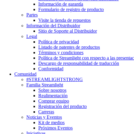
Información de garantía
Formulario de registro de producto
Partes
Visite la tienda de repuestos
Información del Distribuidor
Sitio de Soporte al Distribuidor
Legal
Política de privacidad
Listado de patentes de productos
Términos y condiciones
Política de Streamlight con respecto a las presenta
Descargo de responsabilidad de traducción
Conformidad
Comunidad
#STREAMLIGHTSTRONG
Familia Streamlight
Sobre nosotros
Realimentación
Comprar equipo
Registración del producto
Carreras
Noticias y Eventos
Kit de medios
Próximos Eventos
Iniciativas