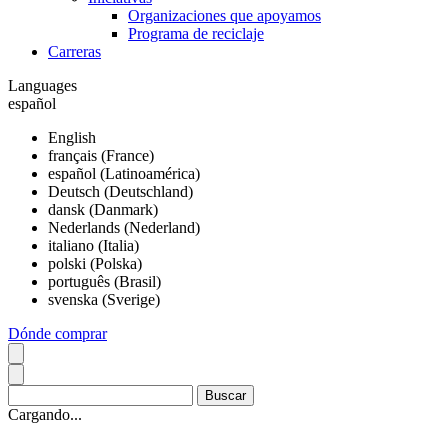
Organizaciones que apoyamos
Programa de reciclaje
Carreras
Languages
español
English
français (France)
español (Latinoamérica)
Deutsch (Deutschland)
dansk (Danmark)
Nederlands (Nederland)
italiano (Italia)
polski (Polska)
português (Brasil)
svenska (Sverige)
Dónde comprar
Cargando...