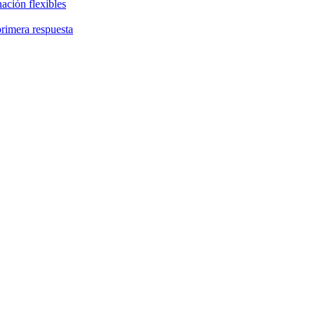
ación flexibles
primera respuesta