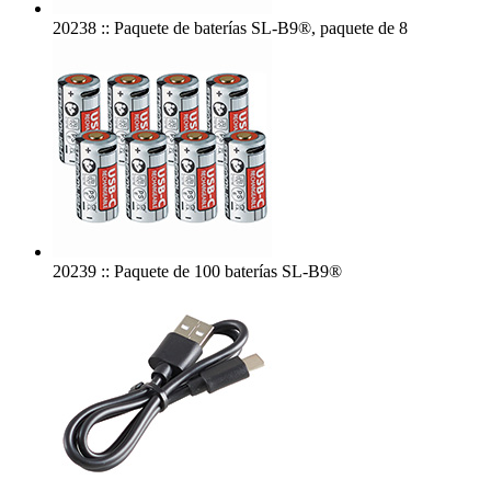
20238 :: Paquete de baterías SL-B9®, paquete de 8
20239 :: Paquete de 100 baterías SL-B9®