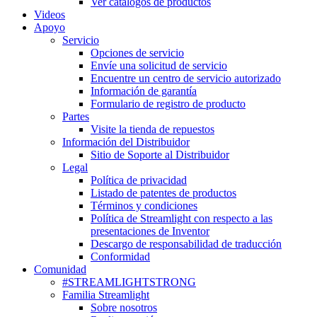
Ver catálogos de productos
Videos
Apoyo
Servicio
Opciones de servicio
Envíe una solicitud de servicio
Encuentre un centro de servicio autorizado
Información de garantía
Formulario de registro de producto
Partes
Visite la tienda de repuestos
Información del Distribuidor
Sitio de Soporte al Distribuidor
Legal
Política de privacidad
Listado de patentes de productos
Términos y condiciones
Política de Streamlight con respecto a las
presentaciones de Inventor
Descargo de responsabilidad de traducción
Conformidad
Comunidad
#STREAMLIGHTSTRONG
Familia Streamlight
Sobre nosotros