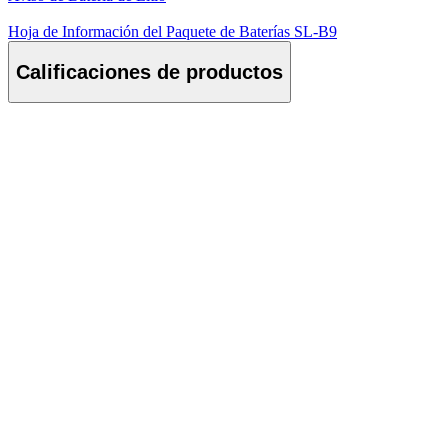
Hoja de Información del Paquete de Baterías SL-B9
Calificaciones de productos