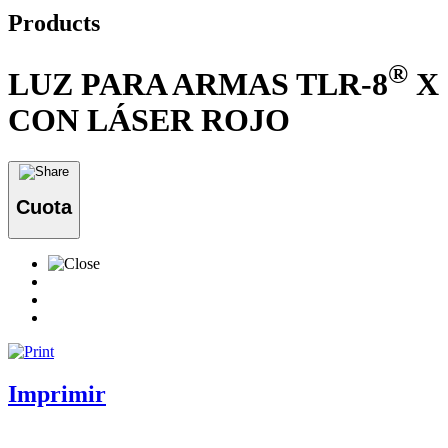
Products
®
LUZ PARA ARMAS TLR-8
X
CON LÁSER ROJO
Cuota
Imprimir