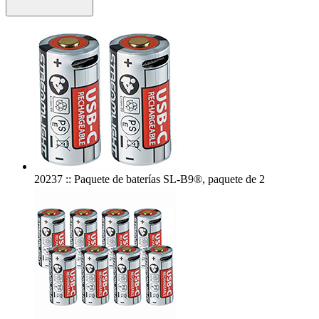
20237 :: Paquete de baterías SL-B9®, paquete de 2