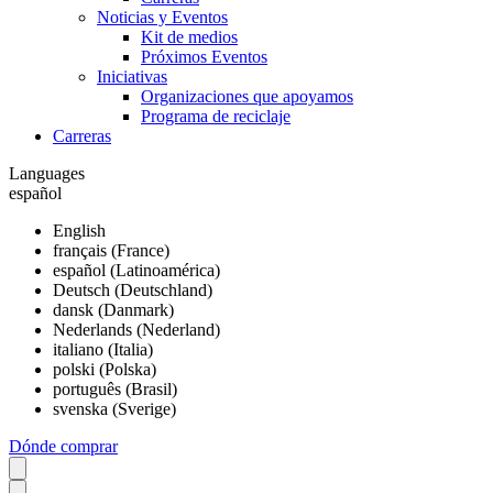
Noticias y Eventos
Kit de medios
Próximos Eventos
Iniciativas
Organizaciones que apoyamos
Programa de reciclaje
Carreras
Languages
español
English
français (France)
español (Latinoamérica)
Deutsch (Deutschland)
dansk (Danmark)
Nederlands (Nederland)
italiano (Italia)
polski (Polska)
português (Brasil)
svenska (Sverige)
Dónde comprar