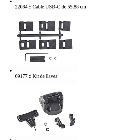
22084 :: Cable USB-C de 55,88 cm
69177 :: Kit de llaves