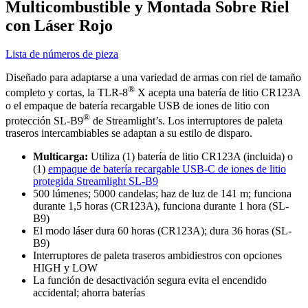
Multicombustible y Montada Sobre Riel
con Láser Rojo
Lista de números de pieza
Diseñado para adaptarse a una variedad de armas con riel de tamaño
®
completo y cortas, la TLR-8
X acepta una batería de litio CR123A
o el empaque de batería recargable USB de iones de litio con
®
protección SL-B9
de Streamlight’s. Los interruptores de paleta
traseros intercambiables se adaptan a su estilo de disparo.
Multicarga:
Utiliza (1) batería de litio CR123A (incluida) o
(1)
empaque de batería recargable USB-C de iones de litio
protegida Streamlight SL-B9
500 lúmenes; 5000 candelas; haz de luz de 141 m; funciona
durante 1,5 horas (CR123A), funciona durante 1 hora (SL-
B9)
El modo láser dura 60 horas (CR123A); dura 36 horas (SL-
B9)
Interruptores de paleta traseros ambidiestros con opciones
HIGH y LOW
La función de desactivación segura evita el encendido
accidental; ahorra baterías