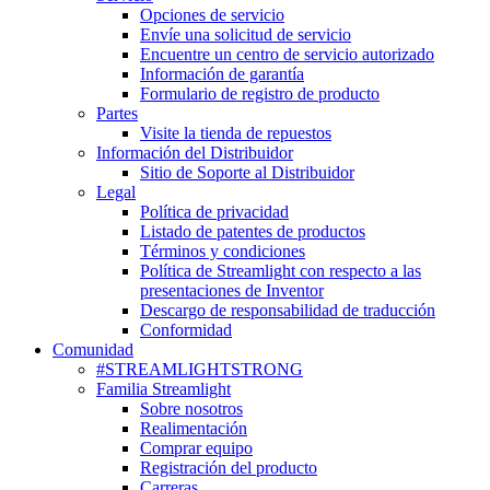
Opciones de servicio
Envíe una solicitud de servicio
Encuentre un centro de servicio autorizado
Información de garantía
Formulario de registro de producto
Partes
Visite la tienda de repuestos
Información del Distribuidor
Sitio de Soporte al Distribuidor
Legal
Política de privacidad
Listado de patentes de productos
Términos y condiciones
Política de Streamlight con respecto a las
presentaciones de Inventor
Descargo de responsabilidad de traducción
Conformidad
Comunidad
#STREAMLIGHTSTRONG
Familia Streamlight
Sobre nosotros
Realimentación
Comprar equipo
Registración del producto
Carreras