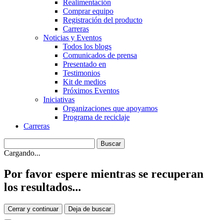
Realimentación
Comprar equipo
Registración del producto
Carreras
Noticias y Eventos
Todos los blogs
Comunicados de prensa
Presentado en
Testimonios
Kit de medios
Próximos Eventos
Iniciativas
Organizaciones que apoyamos
Programa de reciclaje
Carreras
Cargando...
Por favor espere mientras se recuperan
los resultados...
Cerrar y continuar
Deja de buscar