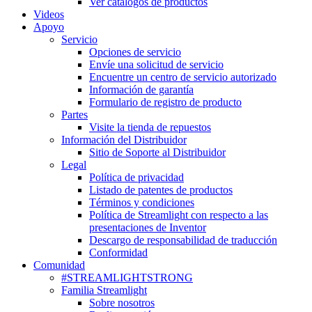
Ver catálogos de productos
Videos
Apoyo
Servicio
Opciones de servicio
Envíe una solicitud de servicio
Encuentre un centro de servicio autorizado
Información de garantía
Formulario de registro de producto
Partes
Visite la tienda de repuestos
Información del Distribuidor
Sitio de Soporte al Distribuidor
Legal
Política de privacidad
Listado de patentes de productos
Términos y condiciones
Política de Streamlight con respecto a las
presentaciones de Inventor
Descargo de responsabilidad de traducción
Conformidad
Comunidad
#STREAMLIGHTSTRONG
Familia Streamlight
Sobre nosotros