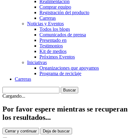
Realimentación
Comprar equipo
Registración del producto
Carreras
Noticias y Eventos
Todos los blogs
Comunicados de prensa
Presentado en
Testimonios
Kit de medios
Próximos Eventos
Iniciativas
Organizaciones que apoyamos
Programa de reciclaje
Carreras
Cargando...
Por favor espere mientras se recuperan
los resultados...
Cerrar y continuar
Deja de buscar