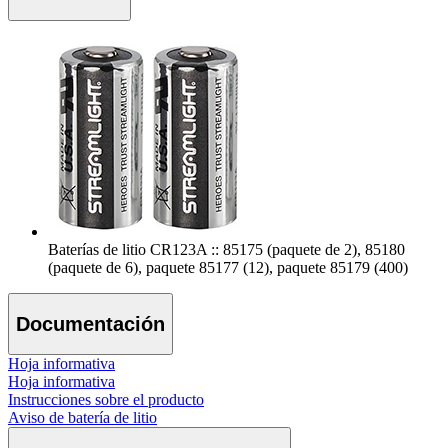
Baterías de litio CR123A :: 85175 (paquete de 2), 85180
(paquete de 6), paquete 85177 (12), paquete 85179 (400)
Documentación
Hoja informativa
Hoja informativa
Instrucciones sobre el producto
Aviso de batería de litio