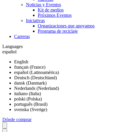
Noticias y Eventos
Kit de medios
Próximos Eventos
Iniciativas
Organizaciones que apoyamos
Programa de reciclaje
Carreras
Languages
español
English
français (France)
español (Latinoamérica)
Deutsch (Deutschland)
dansk (Danmark)
Nederlands (Nederland)
italiano (Italia)
polski (Polska)
português (Brasil)
svenska (Sverige)
Dónde comprar