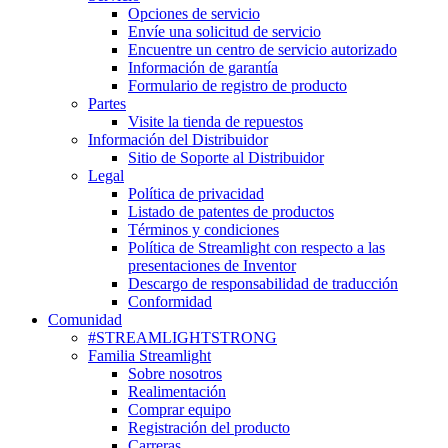
Opciones de servicio
Envíe una solicitud de servicio
Encuentre un centro de servicio autorizado
Información de garantía
Formulario de registro de producto
Partes
Visite la tienda de repuestos
Información del Distribuidor
Sitio de Soporte al Distribuidor
Legal
Política de privacidad
Listado de patentes de productos
Términos y condiciones
Política de Streamlight con respecto a las
presentaciones de Inventor
Descargo de responsabilidad de traducción
Conformidad
Comunidad
#STREAMLIGHTSTRONG
Familia Streamlight
Sobre nosotros
Realimentación
Comprar equipo
Registración del producto
Carreras