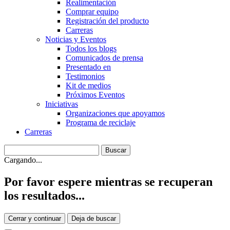
Realimentación
Comprar equipo
Registración del producto
Carreras
Noticias y Eventos
Todos los blogs
Comunicados de prensa
Presentado en
Testimonios
Kit de medios
Próximos Eventos
Iniciativas
Organizaciones que apoyamos
Programa de reciclaje
Carreras
Cargando...
Por favor espere mientras se recuperan
los resultados...
Cerrar y continuar
Deja de buscar