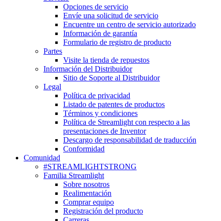
Opciones de servicio
Envíe una solicitud de servicio
Encuentre un centro de servicio autorizado
Información de garantía
Formulario de registro de producto
Partes
Visite la tienda de repuestos
Información del Distribuidor
Sitio de Soporte al Distribuidor
Legal
Política de privacidad
Listado de patentes de productos
Términos y condiciones
Política de Streamlight con respecto a las
presentaciones de Inventor
Descargo de responsabilidad de traducción
Conformidad
Comunidad
#STREAMLIGHTSTRONG
Familia Streamlight
Sobre nosotros
Realimentación
Comprar equipo
Registración del producto
Carreras