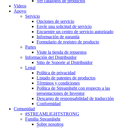
Ver catálogos de productos
Videos
Apoyo
Servicio
Opciones de servicio
Envíe una solicitud de servicio
Encuentre un centro de servicio autorizado
Información de garantía
Formulario de registro de producto
Partes
Visite la tienda de repuestos
Información del Distribuidor
Sitio de Soporte al Distribuidor
Legal
Política de privacidad
Listado de patentes de productos
Términos y condiciones
Política de Streamlight con respecto a las
presentaciones de Inventor
Descargo de responsabilidad de traducción
Conformidad
Comunidad
#STREAMLIGHTSTRONG
Familia Streamlight
Sobre nosotros