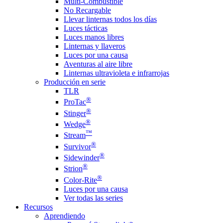
Multi-Combustible
No Recargable
Llevar linternas todos los días
Luces tácticas
Luces manos libres
Linternas y llaveros
Luces por una causa
Aventuras al aire libre
Linternas ultravioleta e infrarrojas
Producción en serie
TLR
®
ProTac
®
Stinger
®
Wedge
™
Stream
®
Survivor
®
Sidewinder
®
Strion
®
Color-Rite
Luces por una causa
Ver todas las series
Recursos
Aprendiendo