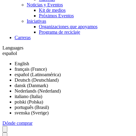
Noticias y Eventos
Kit de medios
Próximos Eventos
Iniciativas
Organizaciones que apoyamos
Programa de reciclaje
Carreras
Languages
español
English
français (France)
español (Latinoamérica)
Deutsch (Deutschland)
dansk (Danmark)
Nederlands (Nederland)
italiano (Italia)
polski (Polska)
português (Brasil)
svenska (Sverige)
Dónde comprar