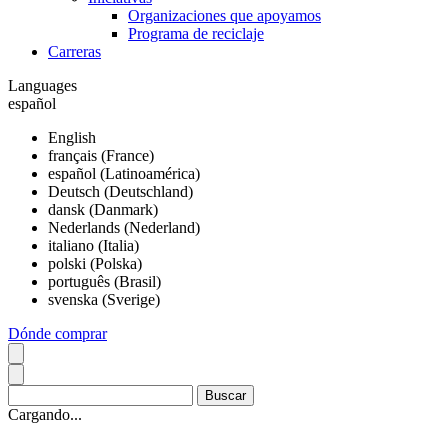
Organizaciones que apoyamos
Programa de reciclaje
Carreras
Languages
español
English
français (France)
español (Latinoamérica)
Deutsch (Deutschland)
dansk (Danmark)
Nederlands (Nederland)
italiano (Italia)
polski (Polska)
português (Brasil)
svenska (Sverige)
Dónde comprar
Cargando...