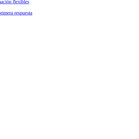
ación flexibles
primera respuesta