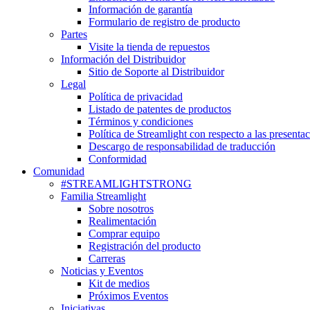
Información de garantía
Formulario de registro de producto
Partes
Visite la tienda de repuestos
Información del Distribuidor
Sitio de Soporte al Distribuidor
Legal
Política de privacidad
Listado de patentes de productos
Términos y condiciones
Política de Streamlight con respecto a las presenta
Descargo de responsabilidad de traducción
Conformidad
Comunidad
#STREAMLIGHTSTRONG
Familia Streamlight
Sobre nosotros
Realimentación
Comprar equipo
Registración del producto
Carreras
Noticias y Eventos
Kit de medios
Próximos Eventos
Iniciativas