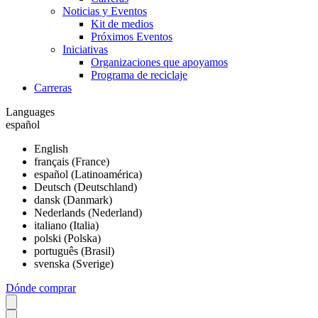
Noticias y Eventos
Kit de medios
Próximos Eventos
Iniciativas
Organizaciones que apoyamos
Programa de reciclaje
Carreras
Languages
español
English
français (France)
español (Latinoamérica)
Deutsch (Deutschland)
dansk (Danmark)
Nederlands (Nederland)
italiano (Italia)
polski (Polska)
português (Brasil)
svenska (Sverige)
Dónde comprar