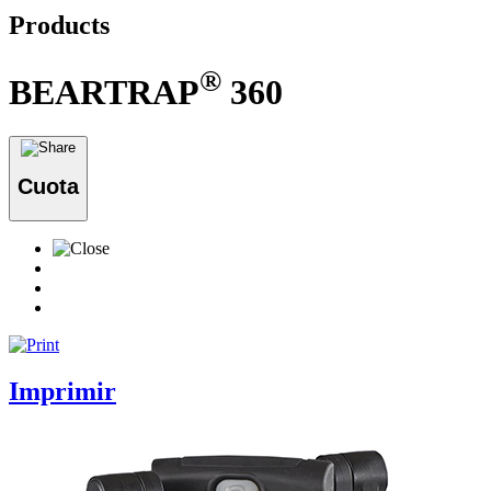
Products
®
BEARTRAP
360
Cuota
Imprimir