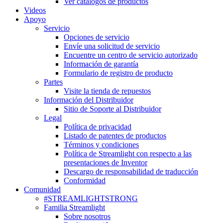
Ver catálogos de productos
Videos
Apoyo
Servicio
Opciones de servicio
Envíe una solicitud de servicio
Encuentre un centro de servicio autorizado
Información de garantía
Formulario de registro de producto
Partes
Visite la tienda de repuestos
Información del Distribuidor
Sitio de Soporte al Distribuidor
Legal
Política de privacidad
Listado de patentes de productos
Términos y condiciones
Política de Streamlight con respecto a las
presentaciones de Inventor
Descargo de responsabilidad de traducción
Conformidad
Comunidad
#STREAMLIGHTSTRONG
Familia Streamlight
Sobre nosotros