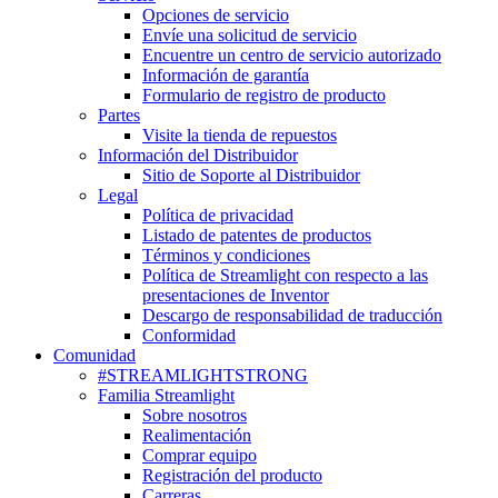
Opciones de servicio
Envíe una solicitud de servicio
Encuentre un centro de servicio autorizado
Información de garantía
Formulario de registro de producto
Partes
Visite la tienda de repuestos
Información del Distribuidor
Sitio de Soporte al Distribuidor
Legal
Política de privacidad
Listado de patentes de productos
Términos y condiciones
Política de Streamlight con respecto a las
presentaciones de Inventor
Descargo de responsabilidad de traducción
Conformidad
Comunidad
#STREAMLIGHTSTRONG
Familia Streamlight
Sobre nosotros
Realimentación
Comprar equipo
Registración del producto
Carreras