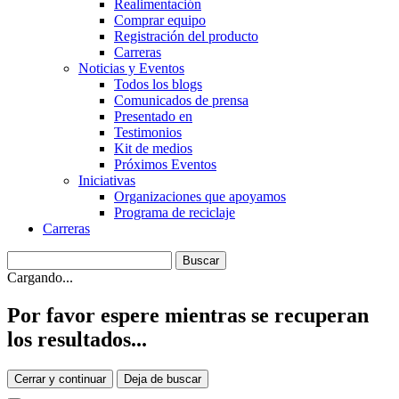
Realimentación
Comprar equipo
Registración del producto
Carreras
Noticias y Eventos
Todos los blogs
Comunicados de prensa
Presentado en
Testimonios
Kit de medios
Próximos Eventos
Iniciativas
Organizaciones que apoyamos
Programa de reciclaje
Carreras
Cargando...
Por favor espere mientras se recuperan
los resultados...
Cerrar y continuar
Deja de buscar