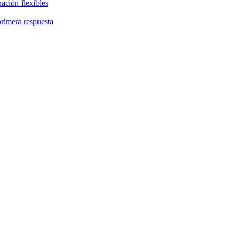
ación flexibles
primera respuesta