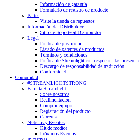
Información de garantía
Formulario de registro de producto
Partes
Visite la tienda de repuestos
Información del Distribuidor
Sitio de Soporte al Distribuidor
Legal
Política de privacidad
Listado de patentes de productos
Términos y condiciones
Política de Streamlight con respecto a las presenta
Descargo de responsabilidad de traducción
Conformidad
Comunidad
#STREAMLIGHTSTRONG
Familia Streamlight
Sobre nosotros
Realimentación
Comprar equipo
Registración del producto
Carreras
Noticias y Eventos
Kit de medios
Próximos Eventos
Iniciativas