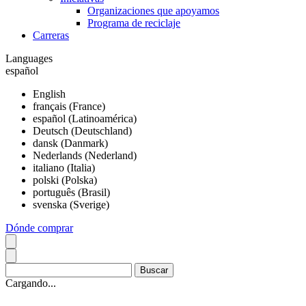
Organizaciones que apoyamos
Programa de reciclaje
Carreras
Languages
español
English
français (France)
español (Latinoamérica)
Deutsch (Deutschland)
dansk (Danmark)
Nederlands (Nederland)
italiano (Italia)
polski (Polska)
português (Brasil)
svenska (Sverige)
Dónde comprar
Cargando...