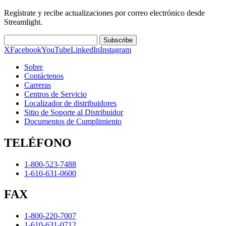
Regístrate y recibe actualizaciones por correo electrónico desde
Streamlight.
Subscribe
X
Facebook
YouTube
LinkedIn
Instagram
Sobre
Contáctenos
Carreras
Centros de Servicio
Localizador de distribuidores
Sitio de Soporte al Distribuidor
Documentos de Cumplimiento
TELÉFONO
1-800-523-7488
1-610-631-0600
FAX
1-800-220-7007
1-610-631-0712