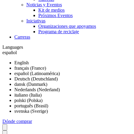
Noticias y Eventos
Kit de medios
Próximos Eventos
Iniciativas
Organizaciones que apoyamos
Programa de reciclaje
Carreras
Languages
español
English
français (France)
español (Latinoamérica)
Deutsch (Deutschland)
dansk (Danmark)
Nederlands (Nederland)
italiano (Italia)
polski (Polska)
português (Brasil)
svenska (Sverige)
Dónde comprar