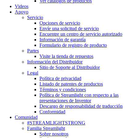
Ver catálogos de productos
Videos
Apoyo
Servicio
Opciones de servicio
Envíe una solicitud de servicio
Encuentre un centro de servicio autorizado
Información de garantía
Formulario de registro de producto
Partes
Visite la tienda de repuestos
Información del Distribuidor
Sitio de Soporte al Distribuidor
Legal
Política de privacidad
Listado de patentes de productos
Términos y condiciones
Política de Streamlight con respecto a las
presentaciones de Inventor
Descargo de responsabilidad de traducción
Conformidad
Comunidad
#STREAMLIGHTSTRONG
Familia Streamlight
Sobre nosotros