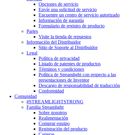
Opciones de servicio
Envíe una solicitud de servicio
Encuentre un centro de servicio autorizado
Información de garantía
Formulario de registro de producto
Partes
Visite la tienda de repuestos
Información del Distribuidor
Sitio de Soporte al Distribuidor
Legal
Política de privacidad
Listado de patentes de productos
Términos y condiciones
Política de Streamlight con respecto a las
presentaciones de Inventor
Descargo de responsabilidad de traducción
Conformidad
Comunidad
#STREAMLIGHTSTRONG
Familia Streamlight
Sobre nosotros
Realimentación
Comprar equipo
Registración del producto
Carreras