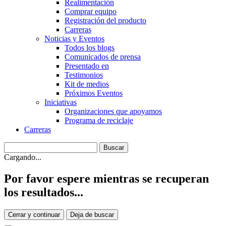
Realimentación
Comprar equipo
Registración del producto
Carreras
Noticias y Eventos
Todos los blogs
Comunicados de prensa
Presentado en
Testimonios
Kit de medios
Próximos Eventos
Iniciativas
Organizaciones que apoyamos
Programa de reciclaje
Carreras
Cargando...
Por favor espere mientras se recuperan
los resultados...
Cerrar y continuar
Deja de buscar