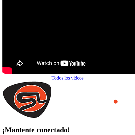
Todos los vídeos
¡Mantente conectado!