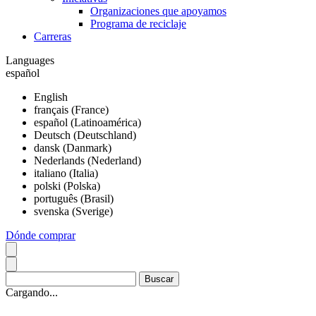
Organizaciones que apoyamos
Programa de reciclaje
Carreras
Languages
español
English
français (France)
español (Latinoamérica)
Deutsch (Deutschland)
dansk (Danmark)
Nederlands (Nederland)
italiano (Italia)
polski (Polska)
português (Brasil)
svenska (Sverige)
Dónde comprar
Cargando...