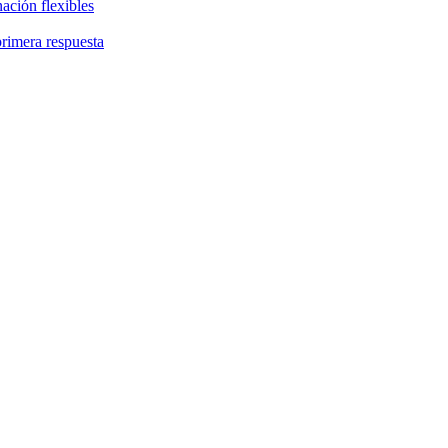
ación flexibles
primera respuesta