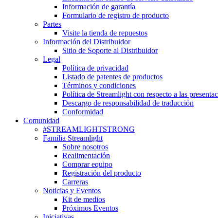
Información de garantía
Formulario de registro de producto
Partes
Visite la tienda de repuestos
Información del Distribuidor
Sitio de Soporte al Distribuidor
Legal
Política de privacidad
Listado de patentes de productos
Términos y condiciones
Política de Streamlight con respecto a las presenta
Descargo de responsabilidad de traducción
Conformidad
Comunidad
#STREAMLIGHTSTRONG
Familia Streamlight
Sobre nosotros
Realimentación
Comprar equipo
Registración del producto
Carreras
Noticias y Eventos
Kit de medios
Próximos Eventos
Iniciativas