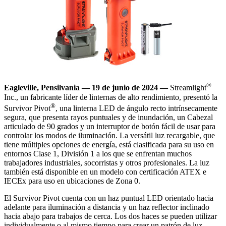
®
Eagleville, Pensilvania — 19 de junio de 2024 —
Streamlight
Inc., un fabricante líder de linternas de alto rendimiento, presentó la
®
Survivor Pivot
, una linterna LED de ángulo recto intrínsecamente
segura, que presenta rayos puntuales y de inundación, un Cabezal
articulado de 90 grados y un interruptor de botón fácil de usar para
controlar los modos de iluminación. La versátil luz recargable, que
tiene múltiples opciones de energía, está clasificada para su uso en
entornos Clase 1, División 1 a los que se enfrentan muchos
trabajadores industriales, socorristas y otros profesionales. La luz
también está disponible en un modelo con certificación ATEX e
IECEx para uso en ubicaciones de Zona 0.
El Survivor Pivot cuenta con un haz puntual LED orientado hacia
adelante para iluminación a distancia y un haz reflector inclinado
hacia abajo para trabajos de cerca. Los dos haces se pueden utilizar
individualmente o al mismo tiempo para crear un patrón de luz