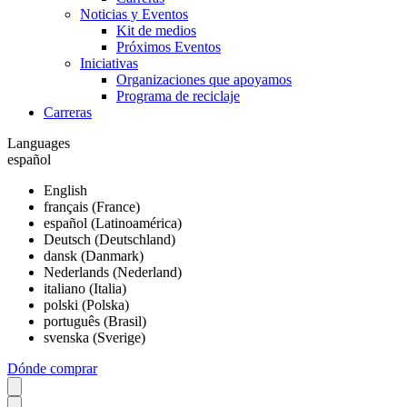
Noticias y Eventos
Kit de medios
Próximos Eventos
Iniciativas
Organizaciones que apoyamos
Programa de reciclaje
Carreras
Languages
español
English
français (France)
español (Latinoamérica)
Deutsch (Deutschland)
dansk (Danmark)
Nederlands (Nederland)
italiano (Italia)
polski (Polska)
português (Brasil)
svenska (Sverige)
Dónde comprar