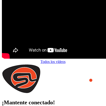
Todos los vídeos
¡Mantente conectado!