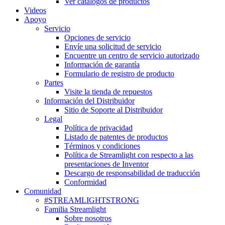
Ver catálogos de productos
Videos
Apoyo
Servicio
Opciones de servicio
Envíe una solicitud de servicio
Encuentre un centro de servicio autorizado
Información de garantía
Formulario de registro de producto
Partes
Visite la tienda de repuestos
Información del Distribuidor
Sitio de Soporte al Distribuidor
Legal
Política de privacidad
Listado de patentes de productos
Términos y condiciones
Política de Streamlight con respecto a las
presentaciones de Inventor
Descargo de responsabilidad de traducción
Conformidad
Comunidad
#STREAMLIGHTSTRONG
Familia Streamlight
Sobre nosotros