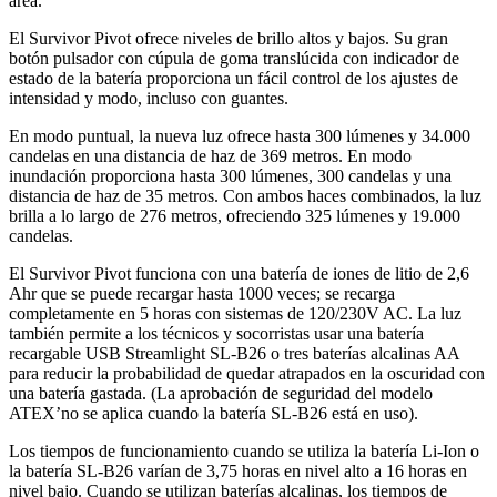
área.
El Survivor Pivot ofrece niveles de brillo altos y bajos. Su gran
botón pulsador con cúpula de goma translúcida con indicador de
estado de la batería proporciona un fácil control de los ajustes de
intensidad y modo, incluso con guantes.
En modo puntual, la nueva luz ofrece hasta 300 lúmenes y 34.000
candelas en una distancia de haz de 369 metros. En modo
inundación proporciona hasta 300 lúmenes, 300 candelas y una
distancia de haz de 35 metros. Con ambos haces combinados, la luz
brilla a lo largo de 276 metros, ofreciendo 325 lúmenes y 19.000
candelas.
El Survivor Pivot funciona con una batería de iones de litio de 2,6
Ahr que se puede recargar hasta 1000 veces; se recarga
completamente en 5 horas con sistemas de 120/230V AC. La luz
también permite a los técnicos y socorristas usar una batería
recargable USB Streamlight SL-B26 o tres baterías alcalinas AA
para reducir la probabilidad de quedar atrapados en la oscuridad con
una batería gastada. (La aprobación de seguridad del modelo
ATEX’no se aplica cuando la batería SL-B26 está en uso).
Los tiempos de funcionamiento cuando se utiliza la batería Li-Ion o
la batería SL-B26 varían de 3,75 horas en nivel alto a 16 horas en
nivel bajo. Cuando se utilizan baterías alcalinas, los tiempos de