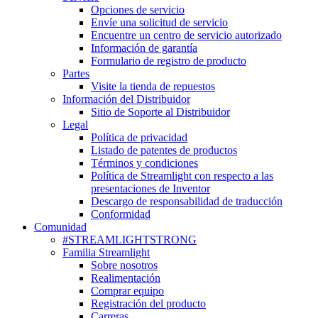
Opciones de servicio
Envíe una solicitud de servicio
Encuentre un centro de servicio autorizado
Información de garantía
Formulario de registro de producto
Partes
Visite la tienda de repuestos
Información del Distribuidor
Sitio de Soporte al Distribuidor
Legal
Política de privacidad
Listado de patentes de productos
Términos y condiciones
Política de Streamlight con respecto a las
presentaciones de Inventor
Descargo de responsabilidad de traducción
Conformidad
Comunidad
#STREAMLIGHTSTRONG
Familia Streamlight
Sobre nosotros
Realimentación
Comprar equipo
Registración del producto
Carreras