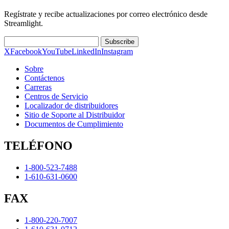
Regístrate y recibe actualizaciones por correo electrónico desde
Streamlight.
Subscribe
X
Facebook
YouTube
LinkedIn
Instagram
Sobre
Contáctenos
Carreras
Centros de Servicio
Localizador de distribuidores
Sitio de Soporte al Distribuidor
Documentos de Cumplimiento
TELÉFONO
1-800-523-7488
1-610-631-0600
FAX
1-800-220-7007