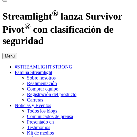
®
Streamlight
lanza Survivor
®
Pivot
con clasificación de
seguridad
Menu
#STREAMLIGHTSTRONG
Familia Streamlight
Sobre nosotros
Realimentación
Comprar equipo
Registración del producto
Carreras
Noticias y Eventos
Todos los blogs
Comunicados de prensa
Presentado en
Testimonios
Kit de medios