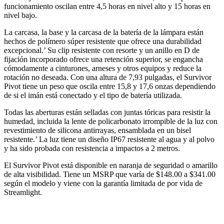
funcionamiento oscilan entre 4,5 horas en nivel alto y 15 horas en
nivel bajo.
La carcasa, la base y la carcasa de la batería de la lámpara están
hechos de polímero súper resistente que ofrece una durabilidad
excepcional.’ Su clip resistente con resorte y un anillo en D de
fijación incorporado ofrece una retención superior, se engancha
cómodamente a cinturones, arneses y otros equipos y reduce la
rotación no deseada. Con una altura de 7,93 pulgadas, el Survivor
Pivot tiene un peso que oscila entre 15,8 y 17,6 onzas dependiendo
de si el imán está conectado y el tipo de batería utilizada.
Todas las aberturas están selladas con juntas tóricas para resistir la
humedad, incluida la lente de policarbonato irrompible de la luz con
revestimiento de silicona antirrayas, ensamblada en un bisel
resistente.’ La luz tiene un diseño IP67 resistente al agua y al polvo
y ha sido probada con resistencia a impactos a 2 metros.
El Survivor Pivot está disponible en naranja de seguridad o amarillo
de alta visibilidad. Tiene un MSRP que varía de $148.00 a $341.00
según el modelo y viene con la garantía limitada de por vida de
Streamlight.