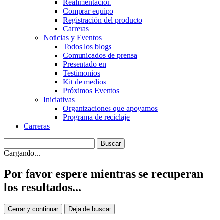
Realimentación
Comprar equipo
Registración del producto
Carreras
Noticias y Eventos
Todos los blogs
Comunicados de prensa
Presentado en
Testimonios
Kit de medios
Próximos Eventos
Iniciativas
Organizaciones que apoyamos
Programa de reciclaje
Carreras
Cargando...
Por favor espere mientras se recuperan
los resultados...
Cerrar y continuar
Deja de buscar