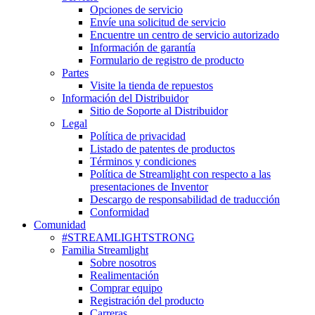
Opciones de servicio
Envíe una solicitud de servicio
Encuentre un centro de servicio autorizado
Información de garantía
Formulario de registro de producto
Partes
Visite la tienda de repuestos
Información del Distribuidor
Sitio de Soporte al Distribuidor
Legal
Política de privacidad
Listado de patentes de productos
Términos y condiciones
Política de Streamlight con respecto a las
presentaciones de Inventor
Descargo de responsabilidad de traducción
Conformidad
Comunidad
#STREAMLIGHTSTRONG
Familia Streamlight
Sobre nosotros
Realimentación
Comprar equipo
Registración del producto
Carreras