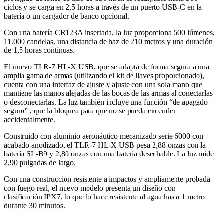
ciclos y se carga en 2,5 horas a través de un puerto USB-C en la
batería o un cargador de banco opcional.
Con una batería CR123A insertada, la luz proporciona 500 lúmenes,
11.000 candelas, una distancia de haz de 210 metros y una duración
de 1,5 horas continuas.
El nuevo TLR-7 HL-X USB, que se adapta de forma segura a una
amplia gama de armas (utilizando el kit de llaves proporcionado),
cuenta con una interfaz de ajuste y ajuste con una sola mano que
mantiene las manos alejadas de las bocas de las armas al conectarlas
o desconectarlas. La luz también incluye una función “de apagado
seguro” , que la bloquea para que no se pueda encender
accidentalmente.
Construido con aluminio aeronáutico mecanizado serie 6000 con
acabado anodizado, el TLR-7 HL-X USB pesa 2,88 onzas con la
batería SL-B9 y 2,80 onzas con una batería desechable. La luz mide
2,90 pulgadas de largo.
Con una construcción resistente a impactos y ampliamente probada
con fuego real, el nuevo modelo presenta un diseño con
clasificación IPX7, lo que lo hace resistente al agua hasta 1 metro
durante 30 minutos.