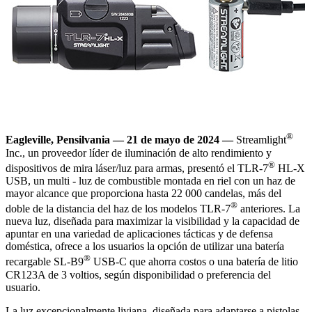
®
Eagleville, Pensilvania — 21 de mayo de 2024 —
Streamlight
Inc., un proveedor líder de iluminación de alto rendimiento y
®
dispositivos de mira láser/luz para armas, presentó el TLR-7
HL-X
USB, un multi - luz de combustible montada en riel con un haz de
mayor alcance que proporciona hasta 22 000 candelas, más del
®
doble de la distancia del haz de los modelos TLR-7
anteriores. La
nueva luz, diseñada para maximizar la visibilidad y la capacidad de
apuntar en una variedad de aplicaciones tácticas y de defensa
doméstica, ofrece a los usuarios la opción de utilizar una batería
®
recargable SL-B9
USB-C que ahorra costos o una batería de litio
CR123A de 3 voltios, según disponibilidad o preferencia del
usuario.
La luz excepcionalmente liviana, diseñada para adaptarse a pistolas