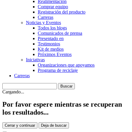
Realimentación
Comprar equipo
Registración del producto
Carreras
Noticias y Eventos
Todos los blogs
Comunicados de prensa
Presentado en
Testimonios
Kit de medios
Próximos Eventos
Iniciativas
Organizaciones que apoyamos
Programa de reciclaje
Carreras
Cargando...
Por favor espere mientras se recuperan
los resultados...
Cerrar y continuar
Deja de buscar