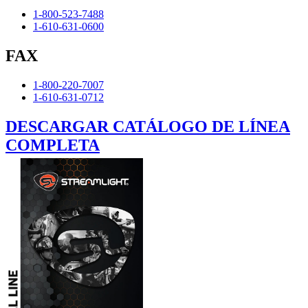
1-800-523-7488
1-610-631-0600
FAX
1-800-220-7007
1-610-631-0712
DESCARGAR CATÁLOGO DE LÍNEA
COMPLETA