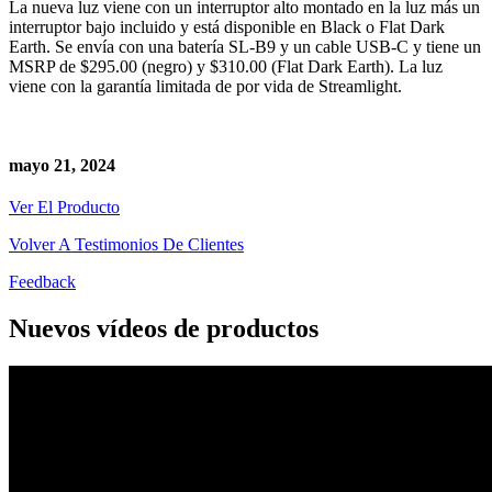
La nueva luz viene con un interruptor alto montado en la luz más un
interruptor bajo incluido y está disponible en Black o Flat Dark
Earth. Se envía con una batería SL-B9 y un cable USB-C y tiene un
MSRP de $295.00 (negro) y $310.00 (Flat Dark Earth). La luz
viene con la garantía limitada de por vida de Streamlight.
mayo 21, 2024
Ver El Producto
Volver A Testimonios De Clientes
Feedback
Nuevos vídeos de productos