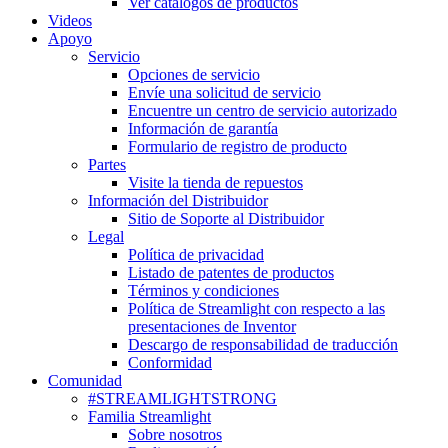
Ver catálogos de productos
Videos
Apoyo
Servicio
Opciones de servicio
Envíe una solicitud de servicio
Encuentre un centro de servicio autorizado
Información de garantía
Formulario de registro de producto
Partes
Visite la tienda de repuestos
Información del Distribuidor
Sitio de Soporte al Distribuidor
Legal
Política de privacidad
Listado de patentes de productos
Términos y condiciones
Política de Streamlight con respecto a las
presentaciones de Inventor
Descargo de responsabilidad de traducción
Conformidad
Comunidad
#STREAMLIGHTSTRONG
Familia Streamlight
Sobre nosotros