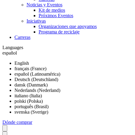
Noticias y Eventos
Kit de medios
Próximos Eventos
Iniciativas
Organizaciones que apoyamos
Programa de reciclaje
Carreras
Languages
español
English
français (France)
español (Latinoamérica)
Deutsch (Deutschland)
dansk (Danmark)
Nederlands (Nederland)
italiano (Italia)
polski (Polska)
português (Brasil)
svenska (Sverige)
Dónde comprar