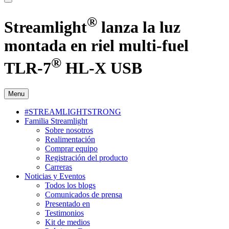
®
Streamlight
lanza la luz
montada en riel multi-fuel
®
TLR-7
HL-X USB
Menu
#STREAMLIGHTSTRONG
Familia Streamlight
Sobre nosotros
Realimentación
Comprar equipo
Registración del producto
Carreras
Noticias y Eventos
Todos los blogs
Comunicados de prensa
Presentado en
Testimonios
Kit de medios