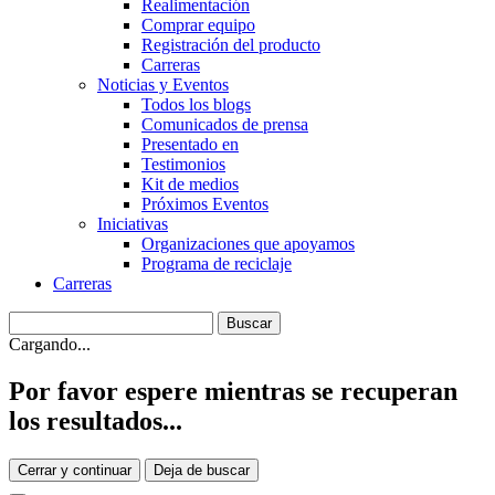
Realimentación
Comprar equipo
Registración del producto
Carreras
Noticias y Eventos
Todos los blogs
Comunicados de prensa
Presentado en
Testimonios
Kit de medios
Próximos Eventos
Iniciativas
Organizaciones que apoyamos
Programa de reciclaje
Carreras
Cargando...
Por favor espere mientras se recuperan
los resultados...
Cerrar y continuar
Deja de buscar