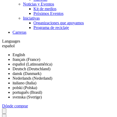
Noticias y Eventos
Kit de medios
Próximos Eventos
Iniciativas
Organizaciones que apoyamos
Programa de reciclaje
Carreras
Languages
español
English
français (France)
español (Latinoamérica)
Deutsch (Deutschland)
dansk (Danmark)
Nederlands (Nederland)
italiano (Italia)
polski (Polska)
português (Brasil)
svenska (Sverige)
Dónde comprar