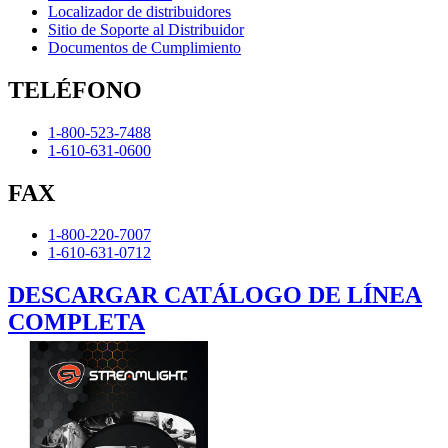
Localizador de distribuidores
Sitio de Soporte al Distribuidor
Documentos de Cumplimiento
TELÉFONO
1-800-523-7488
1-610-631-0600
FAX
1-800-220-7007
1-610-631-0712
DESCARGAR CATÁLOGO DE LÍNEA
COMPLETA