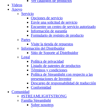
Ver catálogos de productos
Videos
Apoyo
Servicio
Opciones de servicio
Envíe una solicitud de servicio
Encuentre un centro de servicio autorizado
Información de garantía
Formulario de registro de producto
Partes
Visite la tienda de repuestos
Información del Distribuidor
Sitio de Soporte al Distribuidor
Legal
Política de privacidad
Listado de patentes de productos
Términos y condiciones
Política de Streamlight con respecto a las
presentaciones de Inventor
Descargo de responsabilidad de traducción
Conformidad
Comunidad
#STREAMLIGHTSTRONG
Familia Streamlight
Sobre nosotros