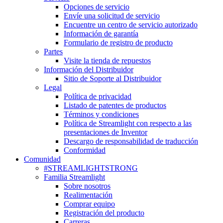
Opciones de servicio
Envíe una solicitud de servicio
Encuentre un centro de servicio autorizado
Información de garantía
Formulario de registro de producto
Partes
Visite la tienda de repuestos
Información del Distribuidor
Sitio de Soporte al Distribuidor
Legal
Política de privacidad
Listado de patentes de productos
Términos y condiciones
Política de Streamlight con respecto a las
presentaciones de Inventor
Descargo de responsabilidad de traducción
Conformidad
Comunidad
#STREAMLIGHTSTRONG
Familia Streamlight
Sobre nosotros
Realimentación
Comprar equipo
Registración del producto
Carreras