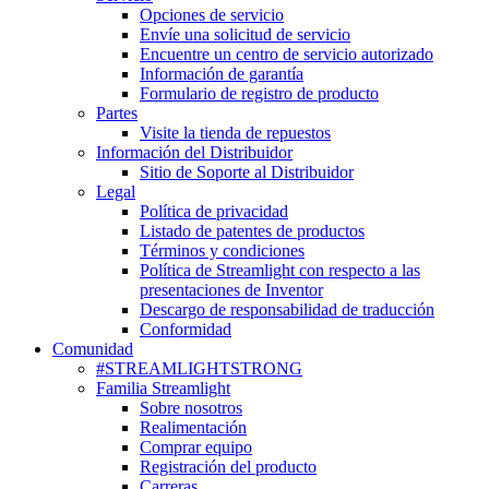
Opciones de servicio
Envíe una solicitud de servicio
Encuentre un centro de servicio autorizado
Información de garantía
Formulario de registro de producto
Partes
Visite la tienda de repuestos
Información del Distribuidor
Sitio de Soporte al Distribuidor
Legal
Política de privacidad
Listado de patentes de productos
Términos y condiciones
Política de Streamlight con respecto a las
presentaciones de Inventor
Descargo de responsabilidad de traducción
Conformidad
Comunidad
#STREAMLIGHTSTRONG
Familia Streamlight
Sobre nosotros
Realimentación
Comprar equipo
Registración del producto
Carreras