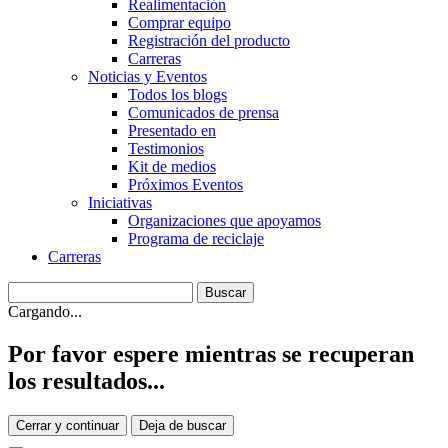
Realimentación
Comprar equipo
Registración del producto
Carreras
Noticias y Eventos
Todos los blogs
Comunicados de prensa
Presentado en
Testimonios
Kit de medios
Próximos Eventos
Iniciativas
Organizaciones que apoyamos
Programa de reciclaje
Carreras
Cargando...
Por favor espere mientras se recuperan
los resultados...
Cerrar y continuar
Deja de buscar