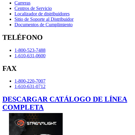
Carreras
Centros de Servicio
Localizador de distribuidores
Sitio de Soporte al Distribuidor
Documentos de Cumplimiento
TELÉFONO
1-800-523-7488
1-610-631-0600
FAX
1-800-220-7007
1-610-631-0712
DESCARGAR CATÁLOGO DE LÍNEA
COMPLETA