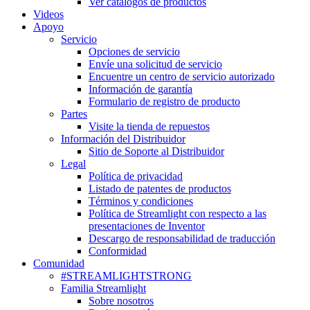
Ver catálogos de productos
Videos
Apoyo
Servicio
Opciones de servicio
Envíe una solicitud de servicio
Encuentre un centro de servicio autorizado
Información de garantía
Formulario de registro de producto
Partes
Visite la tienda de repuestos
Información del Distribuidor
Sitio de Soporte al Distribuidor
Legal
Política de privacidad
Listado de patentes de productos
Términos y condiciones
Política de Streamlight con respecto a las
presentaciones de Inventor
Descargo de responsabilidad de traducción
Conformidad
Comunidad
#STREAMLIGHTSTRONG
Familia Streamlight
Sobre nosotros