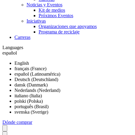
Noticias y Eventos
Kit de medios
Próximos Eventos
Iniciativas
Organizaciones que apoyamos
Programa de reciclaje
Carreras
Languages
español
English
français (France)
español (Latinoamérica)
Deutsch (Deutschland)
dansk (Danmark)
Nederlands (Nederland)
italiano (Italia)
polski (Polska)
português (Brasil)
svenska (Sverige)
Dónde comprar