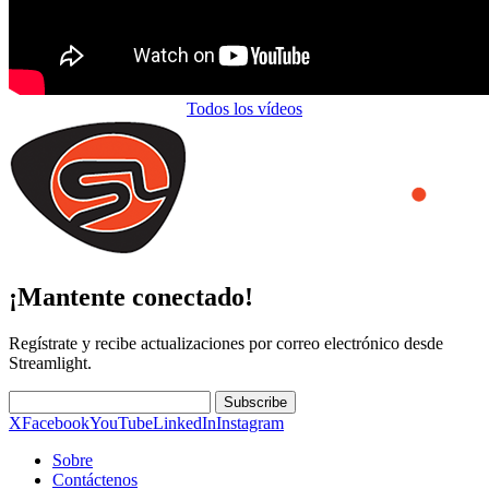
Todos los vídeos
¡Mantente conectado!
Regístrate y recibe actualizaciones por correo electrónico desde
Streamlight.
Subscribe
X
Facebook
YouTube
LinkedIn
Instagram
Sobre
Contáctenos