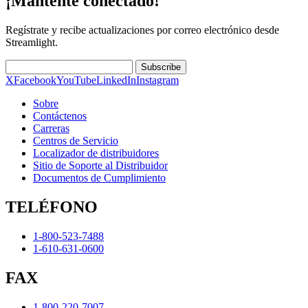
¡Mantente conectado!
Regístrate y recibe actualizaciones por correo electrónico desde
Streamlight.
Subscribe
X
Facebook
YouTube
LinkedIn
Instagram
Sobre
Contáctenos
Carreras
Centros de Servicio
Localizador de distribuidores
Sitio de Soporte al Distribuidor
Documentos de Cumplimiento
TELÉFONO
1-800-523-7488
1-610-631-0600
FAX
1-800-220-7007