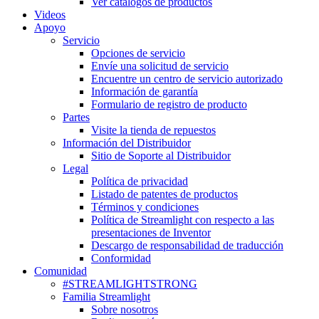
Ver catálogos de productos
Videos
Apoyo
Servicio
Opciones de servicio
Envíe una solicitud de servicio
Encuentre un centro de servicio autorizado
Información de garantía
Formulario de registro de producto
Partes
Visite la tienda de repuestos
Información del Distribuidor
Sitio de Soporte al Distribuidor
Legal
Política de privacidad
Listado de patentes de productos
Términos y condiciones
Política de Streamlight con respecto a las
presentaciones de Inventor
Descargo de responsabilidad de traducción
Conformidad
Comunidad
#STREAMLIGHTSTRONG
Familia Streamlight
Sobre nosotros