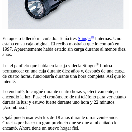
®
En agosto falleció mi cuñado. Tenía tres
Stinger
linternas. Uno
estaba en su caja original. El recibo mostraba que lo compró en
1997. Aparentemente había estado sin carga durante al menos diez
años.
®
Leí el panfleto que había en la caja y decía Stinger
Podría
permanecer en una caja durante diez años y, después de una carga
de cuatro horas, funcionaría durante una hora completa. Así que lo
intenté.
Lo enchufé, lo cargué durante cuatro horas y, efectivamente, se
encendió la luz. Puse el cronómetro de mi teléfono para ver cuánto
duraría la luz; y estuvo fuerte durante uno hora y 22 minutos.
¡Asombroso!
Ojalá pueda usar esta luz de 18 años durante otros veinte años.
Gracias por hacer un gran producto que sé que a mi cuñado le
encantó. Ahora tiene un nuevo hogar fiel.