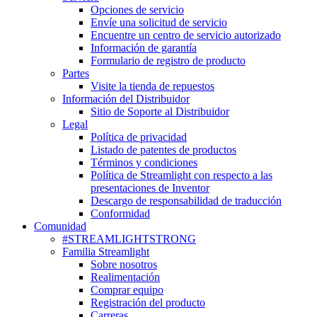
Opciones de servicio
Envíe una solicitud de servicio
Encuentre un centro de servicio autorizado
Información de garantía
Formulario de registro de producto
Partes
Visite la tienda de repuestos
Información del Distribuidor
Sitio de Soporte al Distribuidor
Legal
Política de privacidad
Listado de patentes de productos
Términos y condiciones
Política de Streamlight con respecto a las
presentaciones de Inventor
Descargo de responsabilidad de traducción
Conformidad
Comunidad
#STREAMLIGHTSTRONG
Familia Streamlight
Sobre nosotros
Realimentación
Comprar equipo
Registración del producto
Carreras