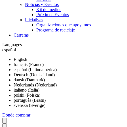
Noticias y Eventos
Kit de medios
Próximos Eventos
Iniciativas
Organizaciones que apoyamos
Programa de reciclaje
Carreras
Languages
español
English
français (France)
español (Latinoamérica)
Deutsch (Deutschland)
dansk (Danmark)
Nederlands (Nederland)
italiano (Italia)
polski (Polska)
português (Brasil)
svenska (Sverige)
Dónde comprar