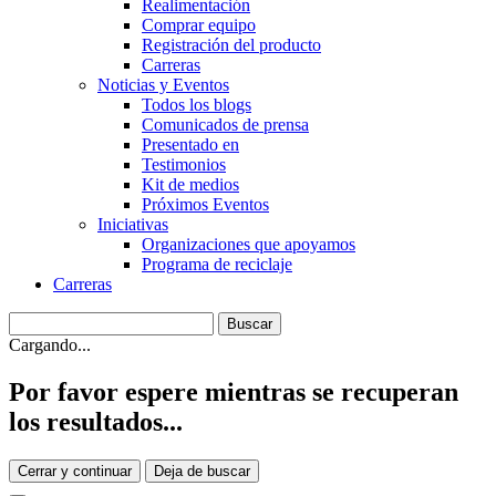
Realimentación
Comprar equipo
Registración del producto
Carreras
Noticias y Eventos
Todos los blogs
Comunicados de prensa
Presentado en
Testimonios
Kit de medios
Próximos Eventos
Iniciativas
Organizaciones que apoyamos
Programa de reciclaje
Carreras
Cargando...
Por favor espere mientras se recuperan
los resultados...
Cerrar y continuar
Deja de buscar