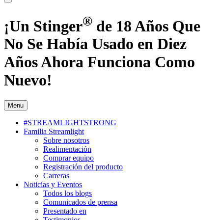
®
¡Un Stinger
de 18 Años Que
No Se Había Usado en Diez
Años Ahora Funciona Como
Nuevo!
Menu
#STREAMLIGHTSTRONG
Familia Streamlight
Sobre nosotros
Realimentación
Comprar equipo
Registración del producto
Carreras
Noticias y Eventos
Todos los blogs
Comunicados de prensa
Presentado en
Testimonios