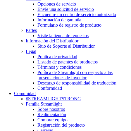
Opciones de servicio
Envíe una solicitud de servicio
Encuentre un centro de servicio autorizado
Información de garantía
Formulario de registro de producto
Partes
Visite la tienda de repuestos
Información del Distribuidor
Sitio de Soporte al Distribuidor
Legal
Política de privacidad
Listado de patentes de productos
Términos y condiciones
Política de Streamlight con respecto a las
presentaciones de Inventor
Descargo de responsabilidad de traducción
Conformidad
Comunidad
#STREAMLIGHTSTRONG
Familia Streamlight
Sobre nosotros
Realimentación
Comprar equipo
Registración del producto
Carreras