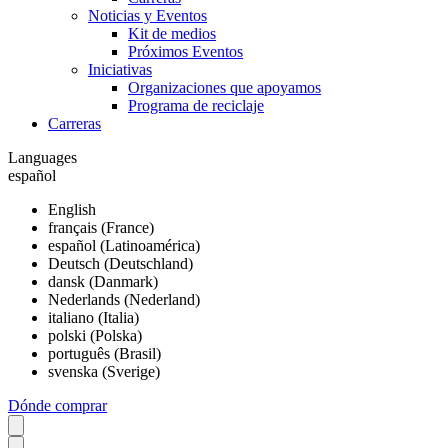
Noticias y Eventos
Kit de medios
Próximos Eventos
Iniciativas
Organizaciones que apoyamos
Programa de reciclaje
Carreras
Languages
español
English
français (France)
español (Latinoamérica)
Deutsch (Deutschland)
dansk (Danmark)
Nederlands (Nederland)
italiano (Italia)
polski (Polska)
português (Brasil)
svenska (Sverige)
Dónde comprar