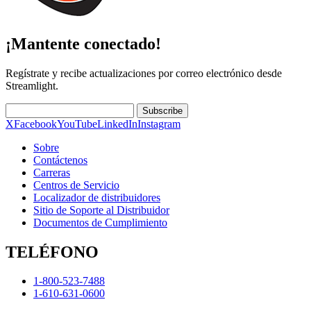
¡Mantente conectado!
Regístrate y recibe actualizaciones por correo electrónico desde
Streamlight.
Subscribe
X
Facebook
YouTube
LinkedIn
Instagram
Sobre
Contáctenos
Carreras
Centros de Servicio
Localizador de distribuidores
Sitio de Soporte al Distribuidor
Documentos de Cumplimiento
TELÉFONO
1-800-523-7488
1-610-631-0600