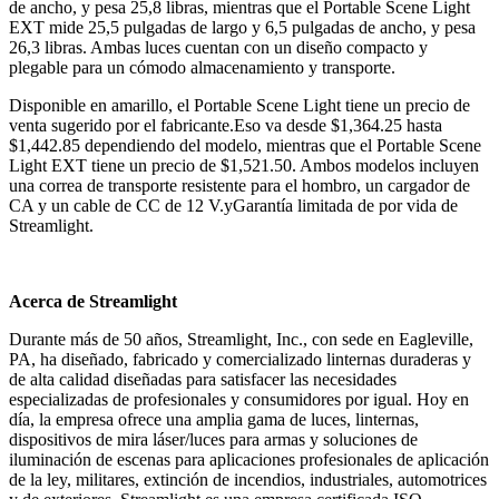
de ancho, y pesa 25,8 libras, mientras que el Portable Scene Light
EXT mide 25,5 pulgadas de largo y 6,5 pulgadas de ancho, y pesa
26,3 libras. Ambas luces cuentan con un diseño compacto y
plegable para un cómodo almacenamiento y transporte.
Disponible en amarillo, el Portable Scene Light tiene un precio de
venta sugerido por el fabricante.
Eso va desde $1,364.25 hasta
$1,442.85 dependiendo del modelo, mientras que el Portable Scene
Light EXT tiene un precio de $1,521.50. Ambos modelos incluyen
una correa de transporte resistente para el hombro, un cargador de
CA y un cable de CC de 12 V.
y
Garantía limitada de por vida de
Streamlight.
Acerca de Streamlight
Durante más de 50 años, Streamlight, Inc., con sede en Eagleville,
PA, ha diseñado, fabricado y comercializado linternas duraderas y
de alta calidad diseñadas para satisfacer las necesidades
especializadas de profesionales y consumidores por igual. Hoy en
día, la empresa ofrece una amplia gama de luces, linternas,
dispositivos de mira láser/luces para armas y soluciones de
iluminación de escenas para aplicaciones profesionales de aplicación
de la ley, militares, extinción de incendios, industriales, automotrices