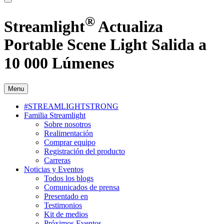
®
Streamlight
Actualiza
Portable Scene Light Salida a
10 000 Lúmenes
Menu
#STREAMLIGHTSTRONG
Familia Streamlight
Sobre nosotros
Realimentación
Comprar equipo
Registración del producto
Carreras
Noticias y Eventos
Todos los blogs
Comunicados de prensa
Presentado en
Testimonios
Kit de medios
Próximos Eventos