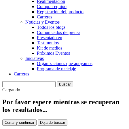
Realimentación
Comprar equipo
Registración del producto
Carreras
Noticias y Eventos
Todos los blogs
Comunicados de prensa
Presentado en
Testimonios
Kit de medios
Próximos Eventos
Iniciativas
Organizaciones que apoyamos
Programa de reciclaje
Carreras
Cargando...
Por favor espere mientras se recuperan
los resultados...
Cerrar y continuar
Deja de buscar