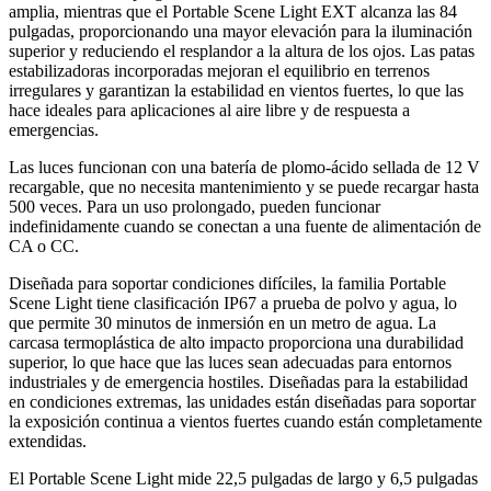
amplia, mientras que el Portable Scene Light EXT alcanza las 84
pulgadas, proporcionando una mayor elevación para la iluminación
superior y reduciendo el resplandor a la altura de los ojos. Las patas
estabilizadoras incorporadas mejoran el equilibrio en terrenos
irregulares y garantizan la estabilidad en vientos fuertes, lo que las
hace ideales para aplicaciones al aire libre y de respuesta a
emergencias.
Las luces funcionan con una batería de plomo-ácido sellada de 12 V
recargable, que no necesita mantenimiento y se puede recargar hasta
500 veces. Para un uso prolongado, pueden funcionar
indefinidamente cuando se conectan a una fuente de alimentación de
CA o CC.
Diseñada para soportar condiciones difíciles, la familia Portable
Scene Light tiene clasificación IP67 a prueba de polvo y agua, lo
que permite 30 minutos de inmersión en un metro de agua. La
carcasa termoplástica de alto impacto proporciona una durabilidad
superior, lo que hace que las luces sean adecuadas para entornos
industriales y de emergencia hostiles. Diseñadas para la estabilidad
en condiciones extremas, las unidades están diseñadas para soportar
la exposición continua a vientos fuertes cuando están completamente
extendidas.
El Portable Scene Light mide 22,5 pulgadas de largo y 6,5 pulgadas