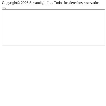
Copyright© 2026 Streamlight Inc. Todos los derechos reservados.