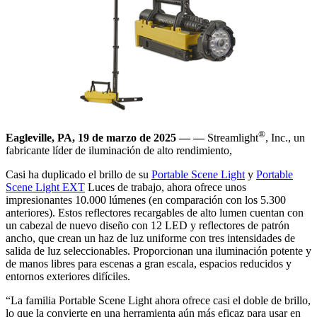
®
Eagleville, PA, 19 de marzo de 2025 — —
Streamlight
, Inc., un
fabricante líder de iluminación de alto rendimiento,
Casi ha duplicado el brillo de su
Portable Scene Light
y
Portable
Scene Light EXT
Luces de trabajo, ahora ofrece unos
impresionantes 10.000 lúmenes (en comparación con los 5.300
anteriores). Estos reflectores recargables de alto lumen cuentan con
un cabezal de nuevo diseño con 12 LED y reflectores de patrón
ancho, que crean un haz de luz uniforme con tres intensidades de
salida de luz seleccionables. Proporcionan una iluminación potente y
de manos libres para escenas a gran escala, espacios reducidos y
entornos exteriores difíciles.
“La familia Portable Scene Light ahora ofrece casi el doble de brillo,
lo que la convierte en una herramienta aún más eficaz para usar en