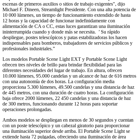
escenas de primeros auxilios o sitios de trabajo exigentes", dijo
Michael F. Dineen, Streamlight Presidente. Con una alta potencia de
10 000 lúmenes, un tiempo de funcionamiento extendido de hasta
12 horas y la capacidad de funcionar indefinidamente con
alimentación de CA o CC, estas luces garantizan una iluminación
ininterrumpida cuando y donde más se necesita. ’ Su rápido
despliegue, postes telescópicos y patas estabilizadoras los hacen
indispensables para bomberos, trabajadores de servicios públicos y
profesionales industriales.”
Los modelos Portable Scene Light EXT y Portable Scene Light
ofrecen tres niveles de brillo para brindar flexibilidad para las
diferentes necesidades del lugar de trabajo. En altura, ofrecen
10.000 lúmenes, 95.000 candelas y un alcance de haz de 616 metros
con una autonomía de dos horas. La configuración media
proporciona 5.300 lúmenes, 49.500 candelas y una distancia de haz
de 445 metros, con una duración de cuatro horas. La configuración
baja ofrece 2000 lúmenes, 22 450 candelas y una distancia de haz
de 300 metros, funcionando durante 12 horas para soportar
operaciones prolongadas.
Ambos modelos se despliegan en menos de 30 segundos y cuentan
con un poste telescópico y un cabezal giratorio para proporcionar
una iluminación superior desde arriba. El Portable Scene Light se
extiende hasta 72 pulgadas, ofreciendo una iluminación de área