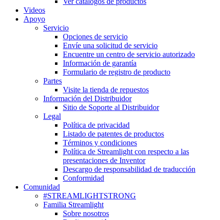
Ver catálogos de productos
Videos
Apoyo
Servicio
Opciones de servicio
Envíe una solicitud de servicio
Encuentre un centro de servicio autorizado
Información de garantía
Formulario de registro de producto
Partes
Visite la tienda de repuestos
Información del Distribuidor
Sitio de Soporte al Distribuidor
Legal
Política de privacidad
Listado de patentes de productos
Términos y condiciones
Política de Streamlight con respecto a las
presentaciones de Inventor
Descargo de responsabilidad de traducción
Conformidad
Comunidad
#STREAMLIGHTSTRONG
Familia Streamlight
Sobre nosotros