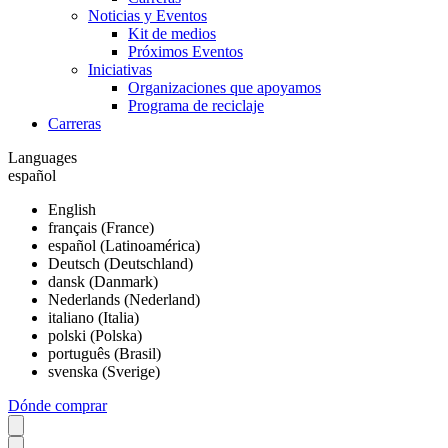
Noticias y Eventos
Kit de medios
Próximos Eventos
Iniciativas
Organizaciones que apoyamos
Programa de reciclaje
Carreras
Languages
español
English
français (France)
español (Latinoamérica)
Deutsch (Deutschland)
dansk (Danmark)
Nederlands (Nederland)
italiano (Italia)
polski (Polska)
português (Brasil)
svenska (Sverige)
Dónde comprar