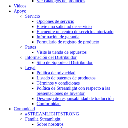
Ver catálogos de productos
Videos
Apoyo
Servicio
Opciones de servicio
Envíe una solicitud de servicio
Encuentre un centro de servicio autorizado
Información de garantía
Formulario de registro de producto
Partes
Visite la tienda de repuestos
Información del Distribuidor
Sitio de Soporte al Distribuidor
Legal
Política de privacidad
Listado de patentes de productos
Términos y condiciones
Política de Streamlight con respecto a las
presentaciones de Inventor
Descargo de responsabilidad de traducción
Conformidad
Comunidad
#STREAMLIGHTSTRONG
Familia Streamlight
Sobre nosotros