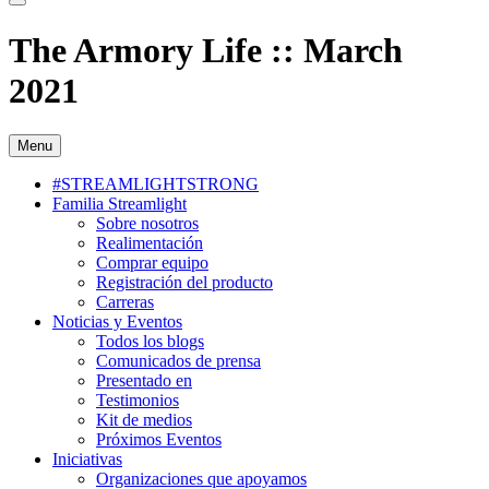
The Armory Life :: March
2021
Menu
#STREAMLIGHTSTRONG
Familia Streamlight
Sobre nosotros
Realimentación
Comprar equipo
Registración del producto
Carreras
Noticias y Eventos
Todos los blogs
Comunicados de prensa
Presentado en
Testimonios
Kit de medios
Próximos Eventos
Iniciativas
Organizaciones que apoyamos