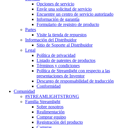
Opciones de servicio
Envíe una solicitud de servicio
Encuentre un centro de servicio autorizado
Información de garantía
Formulario de registro de producto
Partes
Visite la tienda de repuestos
Información del Distribuidor
Sitio de Soporte al Distribuidor
Legal
Política de privacidad
Listado de patentes de productos
Términos y condiciones
Política de Streamlight con respecto a las
presentaciones de Inventor
Descargo de responsabilidad de traducción
Conformidad
Comunidad
#STREAMLIGHTSTRONG
Familia Streamlight
Sobre nosotros
Realimentación
Comprar equipo
Registración del producto
Carreras