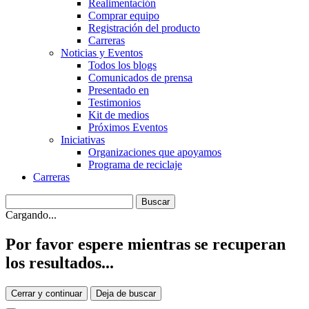
Realimentación
Comprar equipo
Registración del producto
Carreras
Noticias y Eventos
Todos los blogs
Comunicados de prensa
Presentado en
Testimonios
Kit de medios
Próximos Eventos
Iniciativas
Organizaciones que apoyamos
Programa de reciclaje
Carreras
Cargando...
Por favor espere mientras se recuperan
los resultados...
Cerrar y continuar
Deja de buscar