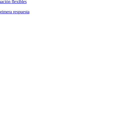
ación flexibles
primera respuesta