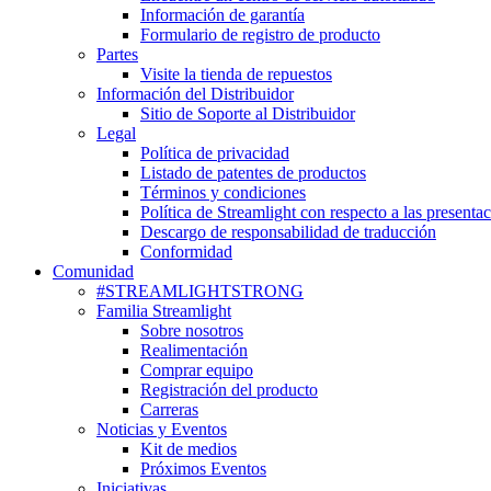
Información de garantía
Formulario de registro de producto
Partes
Visite la tienda de repuestos
Información del Distribuidor
Sitio de Soporte al Distribuidor
Legal
Política de privacidad
Listado de patentes de productos
Términos y condiciones
Política de Streamlight con respecto a las presenta
Descargo de responsabilidad de traducción
Conformidad
Comunidad
#STREAMLIGHTSTRONG
Familia Streamlight
Sobre nosotros
Realimentación
Comprar equipo
Registración del producto
Carreras
Noticias y Eventos
Kit de medios
Próximos Eventos
Iniciativas