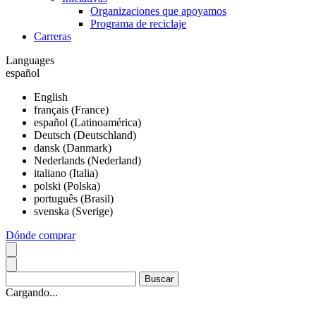
Organizaciones que apoyamos
Programa de reciclaje
Carreras
Languages
español
English
français (France)
español (Latinoamérica)
Deutsch (Deutschland)
dansk (Danmark)
Nederlands (Nederland)
italiano (Italia)
polski (Polska)
português (Brasil)
svenska (Sverige)
Dónde comprar
Cargando...