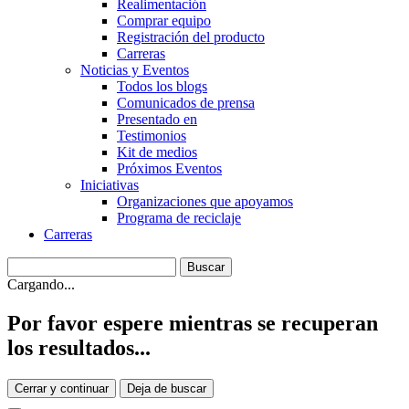
Realimentación
Comprar equipo
Registración del producto
Carreras
Noticias y Eventos
Todos los blogs
Comunicados de prensa
Presentado en
Testimonios
Kit de medios
Próximos Eventos
Iniciativas
Organizaciones que apoyamos
Programa de reciclaje
Carreras
Cargando...
Por favor espere mientras se recuperan
los resultados...
Cerrar y continuar
Deja de buscar