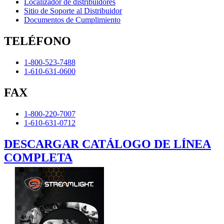
Localizador de distribuidores
Sitio de Soporte al Distribuidor
Documentos de Cumplimiento
TELÉFONO
1-800-523-7488
1-610-631-0600
FAX
1-800-220-7007
1-610-631-0712
DESCARGAR CATÁLOGO DE LÍNEA
COMPLETA