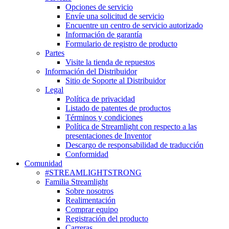
Opciones de servicio
Envíe una solicitud de servicio
Encuentre un centro de servicio autorizado
Información de garantía
Formulario de registro de producto
Partes
Visite la tienda de repuestos
Información del Distribuidor
Sitio de Soporte al Distribuidor
Legal
Política de privacidad
Listado de patentes de productos
Términos y condiciones
Política de Streamlight con respecto a las
presentaciones de Inventor
Descargo de responsabilidad de traducción
Conformidad
Comunidad
#STREAMLIGHTSTRONG
Familia Streamlight
Sobre nosotros
Realimentación
Comprar equipo
Registración del producto
Carreras