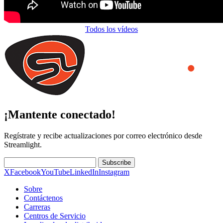
Todos los vídeos
¡Mantente conectado!
Regístrate y recibe actualizaciones por correo electrónico desde
Streamlight.
Subscribe
X
Facebook
YouTube
LinkedIn
Instagram
Sobre
Contáctenos
Carreras
Centros de Servicio