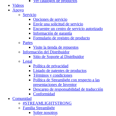
Ver catálogos de productos
Videos
Apoyo
Servicio
Opciones de servicio
Envíe una solicitud de servicio
Encuentre un centro de servicio autorizado
Información de garantía
Formulario de registro de producto
Partes
Visite la tienda de repuestos
Información del Distribuidor
Sitio de Soporte al Distribuidor
Legal
Política de privacidad
Listado de patentes de productos
Términos y condiciones
Política de Streamlight con respecto a las
presentaciones de Inventor
Descargo de responsabilidad de traducción
Conformidad
Comunidad
#STREAMLIGHTSTRONG
Familia Streamlight
Sobre nosotros