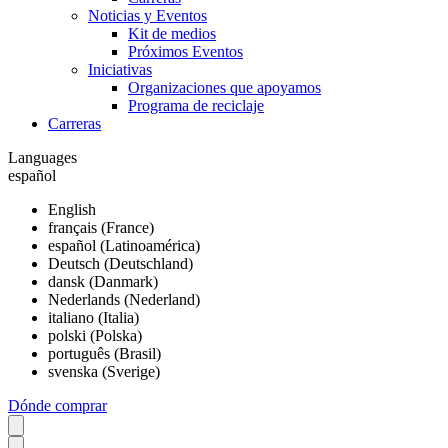
Noticias y Eventos
Kit de medios
Próximos Eventos
Iniciativas
Organizaciones que apoyamos
Programa de reciclaje
Carreras
Languages
español
English
français (France)
español (Latinoamérica)
Deutsch (Deutschland)
dansk (Danmark)
Nederlands (Nederland)
italiano (Italia)
polski (Polska)
português (Brasil)
svenska (Sverige)
Dónde comprar