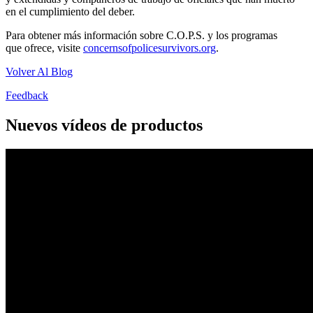
en el cumplimiento del deber.
Para obtener más información sobre C.O.P.S. y los programas
que ofrece, visite
concernsofpolicesurvivors.org
.
Volver Al Blog
Feedback
Nuevos vídeos de productos