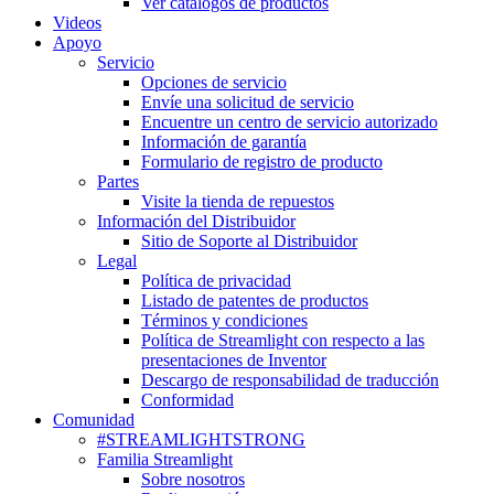
Ver catálogos de productos
Videos
Apoyo
Servicio
Opciones de servicio
Envíe una solicitud de servicio
Encuentre un centro de servicio autorizado
Información de garantía
Formulario de registro de producto
Partes
Visite la tienda de repuestos
Información del Distribuidor
Sitio de Soporte al Distribuidor
Legal
Política de privacidad
Listado de patentes de productos
Términos y condiciones
Política de Streamlight con respecto a las
presentaciones de Inventor
Descargo de responsabilidad de traducción
Conformidad
Comunidad
#STREAMLIGHTSTRONG
Familia Streamlight
Sobre nosotros