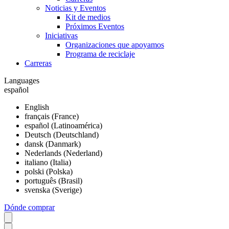
Noticias y Eventos
Kit de medios
Próximos Eventos
Iniciativas
Organizaciones que apoyamos
Programa de reciclaje
Carreras
Languages
español
English
français (France)
español (Latinoamérica)
Deutsch (Deutschland)
dansk (Danmark)
Nederlands (Nederland)
italiano (Italia)
polski (Polska)
português (Brasil)
svenska (Sverige)
Dónde comprar