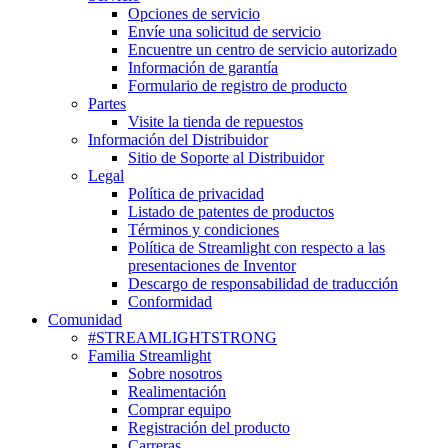
Opciones de servicio
Envíe una solicitud de servicio
Encuentre un centro de servicio autorizado
Información de garantía
Formulario de registro de producto
Partes
Visite la tienda de repuestos
Información del Distribuidor
Sitio de Soporte al Distribuidor
Legal
Política de privacidad
Listado de patentes de productos
Términos y condiciones
Política de Streamlight con respecto a las
presentaciones de Inventor
Descargo de responsabilidad de traducción
Conformidad
Comunidad
#STREAMLIGHTSTRONG
Familia Streamlight
Sobre nosotros
Realimentación
Comprar equipo
Registración del producto
Carreras