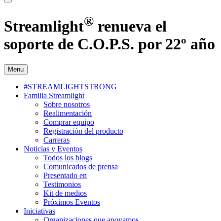
®
Streamlight
renueva el
soporte de C.O.P.S. por 22º año
Menu
#STREAMLIGHTSTRONG
Familia Streamlight
Sobre nosotros
Realimentación
Comprar equipo
Registración del producto
Carreras
Noticias y Eventos
Todos los blogs
Comunicados de prensa
Presentado en
Testimonios
Kit de medios
Próximos Eventos
Iniciativas
Organizaciones que apoyamos