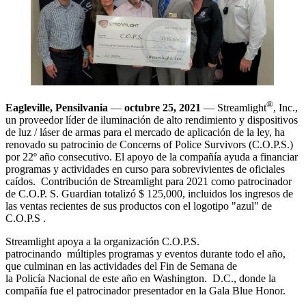
®
Eagleville, Pensilvania
—
octubre 25, 2021
— Streamlight
, Inc.,
un proveedor líder de iluminación de alto rendimiento y dispositivos
de luz / láser de armas para el mercado de aplicación de la ley, ha
renovado su patrocinio de Concerns of Police Survivors (C.O.P.S.)
por 22º año consecutivo. El apoyo de la compañía ayuda a financiar
programas y actividades en curso para sobrevivientes de oficiales
caídos. Contribución de Streamlight para 2021 como patrocinador
de C.O.P. S. Guardian totalizó $ 125,000, incluidos los ingresos de
las ventas recientes de sus productos con el logotipo "azul" de
C.O.P.S .
Streamlight apoya a la organización C.O.P.S.
patrocinando múltiples programas y eventos durante todo el año,
que culminan en las actividades del Fin de Semana de
la Policía Nacional de este año en Washington. D.C., donde la
compañía fue el patrocinador presentador en la Gala Blue Honor.