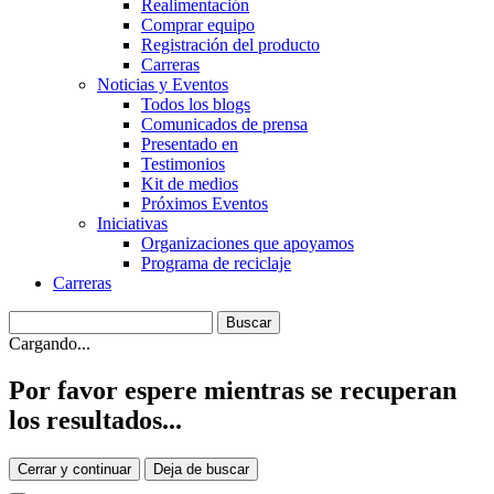
Realimentación
Comprar equipo
Registración del producto
Carreras
Noticias y Eventos
Todos los blogs
Comunicados de prensa
Presentado en
Testimonios
Kit de medios
Próximos Eventos
Iniciativas
Organizaciones que apoyamos
Programa de reciclaje
Carreras
Cargando...
Por favor espere mientras se recuperan
los resultados...
Cerrar y continuar
Deja de buscar