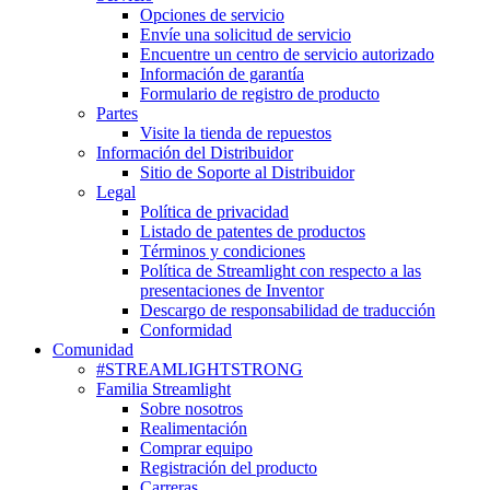
Opciones de servicio
Envíe una solicitud de servicio
Encuentre un centro de servicio autorizado
Información de garantía
Formulario de registro de producto
Partes
Visite la tienda de repuestos
Información del Distribuidor
Sitio de Soporte al Distribuidor
Legal
Política de privacidad
Listado de patentes de productos
Términos y condiciones
Política de Streamlight con respecto a las
presentaciones de Inventor
Descargo de responsabilidad de traducción
Conformidad
Comunidad
#STREAMLIGHTSTRONG
Familia Streamlight
Sobre nosotros
Realimentación
Comprar equipo
Registración del producto
Carreras