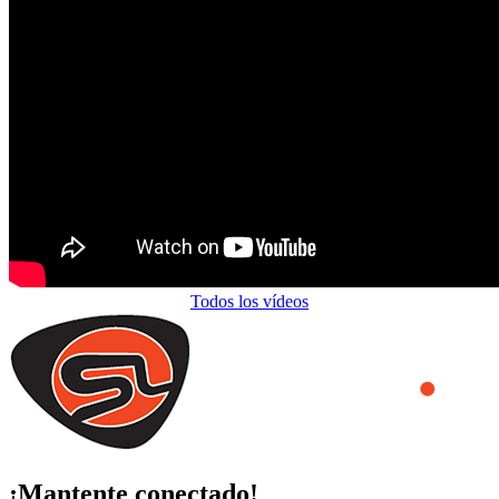
Todos los vídeos
¡Mantente conectado!