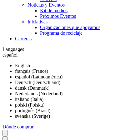
Noticias y Eventos
Kit de medios
Próximos Eventos
Iniciativas
Organizaciones que apoyamos
Programa de reciclaje
Carreras
Languages
español
English
français (France)
español (Latinoamérica)
Deutsch (Deutschland)
dansk (Danmark)
Nederlands (Nederland)
italiano (Italia)
polski (Polska)
português (Brasil)
svenska (Sverige)
Dónde comprar