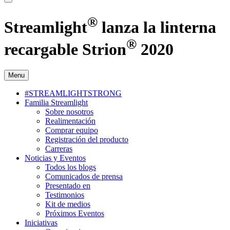
®
Streamlight
lanza la linterna
®
recargable Strion
2020
Menu
#STREAMLIGHTSTRONG
Familia Streamlight
Sobre nosotros
Realimentación
Comprar equipo
Registración del producto
Carreras
Noticias y Eventos
Todos los blogs
Comunicados de prensa
Presentado en
Testimonios
Kit de medios
Próximos Eventos
Iniciativas