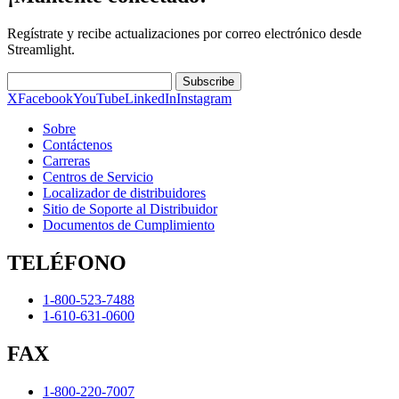
Regístrate y recibe actualizaciones por correo electrónico desde
Streamlight.
Subscribe
X
Facebook
YouTube
LinkedIn
Instagram
Sobre
Contáctenos
Carreras
Centros de Servicio
Localizador de distribuidores
Sitio de Soporte al Distribuidor
Documentos de Cumplimiento
TELÉFONO
1-800-523-7488
1-610-631-0600
FAX
1-800-220-7007