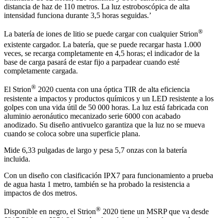
distancia de haz de 110 metros. La luz estroboscópica de alta
intensidad funciona durante 3,5 horas seguidas.’
®
La batería de iones de litio se puede cargar con cualquier Strion
existente
cargador. La batería, que se puede recargar hasta 1.000
veces, se recarga completamente en 4,5 horas; el indicador de la
base de carga pasará de estar fijo a parpadear cuando esté
completamente cargada.
®
El Strion
2020 cuenta con una óptica TIR de alta eficiencia
resistente a impactos y productos químicos y un LED resistente a los
golpes con una vida útil de 50 000 horas. La luz está fabricada con
aluminio aeronáutico mecanizado serie 6000 con acabado
anodizado. Su diseño antivuelco garantiza que la luz no se mueva
cuando se coloca sobre una superficie plana.
Mide 6,33 pulgadas de largo y pesa 5,7 onzas con la batería
incluida.
Con un diseño con clasificación IPX7 para funcionamiento a prueba
de agua hasta 1 metro, también se ha probado la resistencia a
impactos de dos metros.
®
Disponible en negro, el Strion
2020 tiene un MSRP que va desde