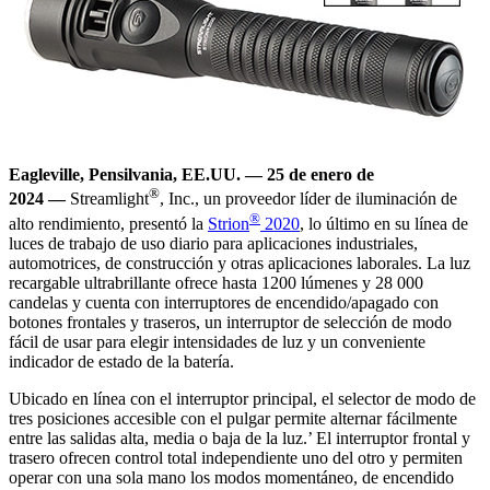
Eagleville, Pensilvania, EE.UU. —
25 de enero de
®
2024
—
Streamlight
, Inc., un proveedor líder de iluminación de
®
alto rendimiento, presentó la
Strion
2020
, lo último en su línea de
luces de trabajo de uso diario para aplicaciones industriales,
automotrices, de construcción y otras aplicaciones laborales. La luz
recargable ultrabrillante ofrece hasta 1200 lúmenes y 28 000
candelas y cuenta con interruptores de encendido/apagado con
botones frontales y traseros, un interruptor de selección de modo
fácil de usar para elegir intensidades de luz y un conveniente
indicador de estado de la batería.
Ubicado en línea con el interruptor principal, el selector de modo de
tres posiciones accesible con el pulgar permite alternar fácilmente
entre las salidas alta, media o baja de la luz.’ El interruptor frontal y
trasero ofrecen control total independiente uno del otro y permiten
operar con una sola mano los modos momentáneo, de encendido