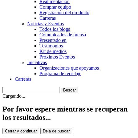
Realimentación
Comprar equipo
Registración del producto
Carreras
Noticias y Eventos
Todos los blogs
Comunicados de prensa
Presentado en
Testimonios
Kit de medios
Próximos Eventos
Iniciativas
Organizaciones que apoyamos
Programa de reciclaje
Carreras
Cargando...
Por favor espere mientras se recuperan
los resultados...
Cerrar y continuar
Deja de buscar