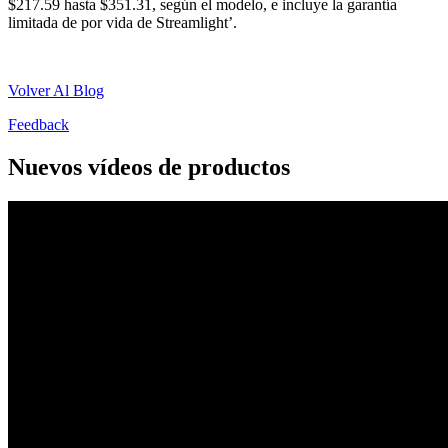
$217.59 hasta $351.31, según el modelo, e incluye la garantía
limitada de por vida de Streamlight’.
Volver Al Blog
Feedback
Nuevos vídeos de productos