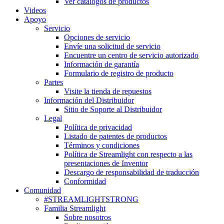
Ver catálogos de productos
Videos
Apoyo
Servicio
Opciones de servicio
Envíe una solicitud de servicio
Encuentre un centro de servicio autorizado
Información de garantía
Formulario de registro de producto
Partes
Visite la tienda de repuestos
Información del Distribuidor
Sitio de Soporte al Distribuidor
Legal
Política de privacidad
Listado de patentes de productos
Términos y condiciones
Política de Streamlight con respecto a las
presentaciones de Inventor
Descargo de responsabilidad de traducción
Conformidad
Comunidad
#STREAMLIGHTSTRONG
Familia Streamlight
Sobre nosotros