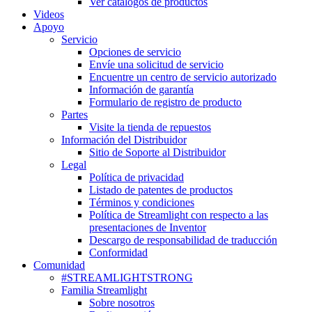
Ver catálogos de productos
Videos
Apoyo
Servicio
Opciones de servicio
Envíe una solicitud de servicio
Encuentre un centro de servicio autorizado
Información de garantía
Formulario de registro de producto
Partes
Visite la tienda de repuestos
Información del Distribuidor
Sitio de Soporte al Distribuidor
Legal
Política de privacidad
Listado de patentes de productos
Términos y condiciones
Política de Streamlight con respecto a las
presentaciones de Inventor
Descargo de responsabilidad de traducción
Conformidad
Comunidad
#STREAMLIGHTSTRONG
Familia Streamlight
Sobre nosotros