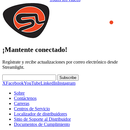
¡Mantente conectado!
Regístrate y recibe actualizaciones por correo electrónico desde
Streamlight.
Subscribe
X
Facebook
YouTube
LinkedIn
Instagram
Sobre
Contáctenos
Carreras
Centros de Servicio
Localizador de distribuidores
Sitio de Soporte al Distribuidor
Documentos de Cumplimiento