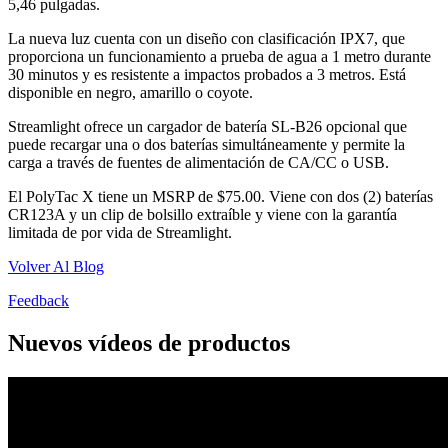
5,46 pulgadas.
La nueva luz cuenta con un diseño con clasificación IPX7, que
proporciona un funcionamiento a prueba de agua a 1 metro durante
30 minutos y es resistente a impactos probados a 3 metros. Está
disponible en negro, amarillo o coyote.
Streamlight ofrece un cargador de batería SL-B26 opcional que
puede recargar una o dos baterías simultáneamente y permite la
carga a través de fuentes de alimentación de CA/CC o USB.
El PolyTac X tiene un MSRP de $75.00. Viene con dos (2) baterías
CR123A y un clip de bolsillo extraíble y viene con la garantía
limitada de por vida de Streamlight.
Volver Al Blog
Feedback
Nuevos vídeos de productos