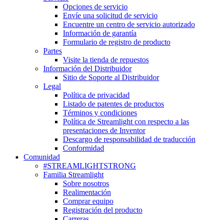
Opciones de servicio
Envíe una solicitud de servicio
Encuentre un centro de servicio autorizado
Información de garantía
Formulario de registro de producto
Partes
Visite la tienda de repuestos
Información del Distribuidor
Sitio de Soporte al Distribuidor
Legal
Política de privacidad
Listado de patentes de productos
Términos y condiciones
Política de Streamlight con respecto a las
presentaciones de Inventor
Descargo de responsabilidad de traducción
Conformidad
Comunidad
#STREAMLIGHTSTRONG
Familia Streamlight
Sobre nosotros
Realimentación
Comprar equipo
Registración del producto
Carreras