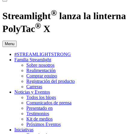
®
Streamlight
lanza la linterna
®
PolyTac
X
Menu
#STREAMLIGHTSTRONG
Familia Streamlight
Sobre nosotros
Realimentación
Comprar equipo
Registración del producto
Carreras
Noticias y Eventos
Todos los blogs
Comunicados de prensa
Presentado en
Testimonios
Kit de medios
Próximos Eventos
Iniciativas