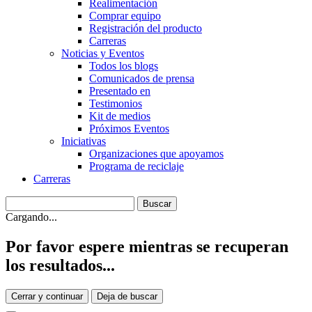
Realimentación
Comprar equipo
Registración del producto
Carreras
Noticias y Eventos
Todos los blogs
Comunicados de prensa
Presentado en
Testimonios
Kit de medios
Próximos Eventos
Iniciativas
Organizaciones que apoyamos
Programa de reciclaje
Carreras
Cargando...
Por favor espere mientras se recuperan
los resultados...
Cerrar y continuar
Deja de buscar