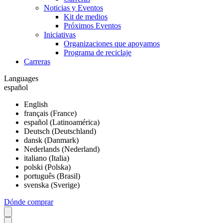
Noticias y Eventos
Kit de medios
Próximos Eventos
Iniciativas
Organizaciones que apoyamos
Programa de reciclaje
Carreras
Languages
español
English
français (France)
español (Latinoamérica)
Deutsch (Deutschland)
dansk (Danmark)
Nederlands (Nederland)
italiano (Italia)
polski (Polska)
português (Brasil)
svenska (Sverige)
Dónde comprar