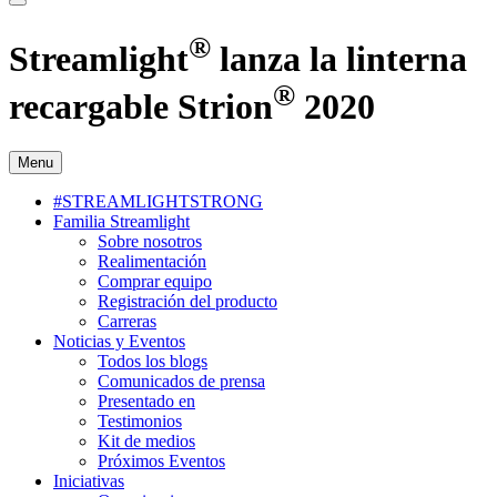
®
Streamlight
lanza la linterna
®
recargable Strion
2020
Menu
#STREAMLIGHTSTRONG
Familia Streamlight
Sobre nosotros
Realimentación
Comprar equipo
Registración del producto
Carreras
Noticias y Eventos
Todos los blogs
Comunicados de prensa
Presentado en
Testimonios
Kit de medios
Próximos Eventos
Iniciativas