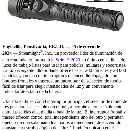
Eagleville, Pensilvania, EE.UU. —
25 de enero de
®
2024
—
Streamlight
, Inc., un proveedor líder de iluminación de
®
alto rendimiento, presentó la
Strion
2020
, lo último en su línea de
luces de trabajo listas para usar para policías, militares y socorristas.
La luz recargable ultrabrillante ofrece hasta 1200 lúmenes y 28 000
candelas y cuenta con interruptores de encendido/apagado con
botones frontales y traseros, un interruptor de selección de modo
fácil de usar para elegir intensidades de luz y un conveniente
indicador de estado de la batería.
Ubicado en línea con el interruptor principal, el selector de modo de
tres posiciones accesible con el pulgar permite alternar fácilmente
entre las salidas alta, media o baja de la luz.’ El interruptor frontal y
trasero ofrecen control total independiente uno del otro y permiten
operar con una sola mano los modos momentáneo, de encendido
constante o estroboscópico de la luz.’ También ubicado en el