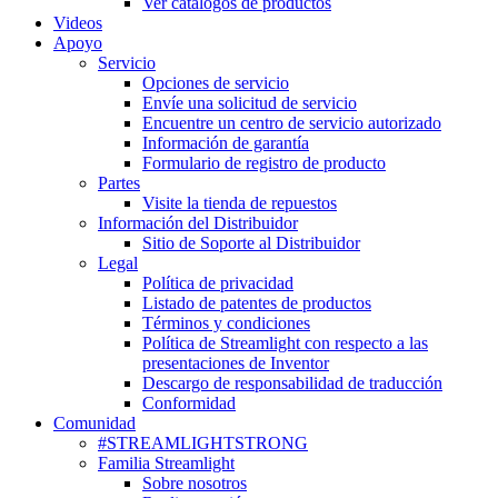
Ver catálogos de productos
Videos
Apoyo
Servicio
Opciones de servicio
Envíe una solicitud de servicio
Encuentre un centro de servicio autorizado
Información de garantía
Formulario de registro de producto
Partes
Visite la tienda de repuestos
Información del Distribuidor
Sitio de Soporte al Distribuidor
Legal
Política de privacidad
Listado de patentes de productos
Términos y condiciones
Política de Streamlight con respecto a las
presentaciones de Inventor
Descargo de responsabilidad de traducción
Conformidad
Comunidad
#STREAMLIGHTSTRONG
Familia Streamlight
Sobre nosotros