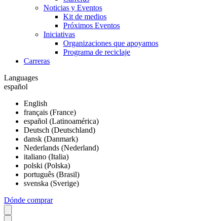
Noticias y Eventos
Kit de medios
Próximos Eventos
Iniciativas
Organizaciones que apoyamos
Programa de reciclaje
Carreras
Languages
español
English
français (France)
español (Latinoamérica)
Deutsch (Deutschland)
dansk (Danmark)
Nederlands (Nederland)
italiano (Italia)
polski (Polska)
português (Brasil)
svenska (Sverige)
Dónde comprar