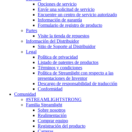
Opciones de servicio
Envíe una solicitud de servicio
Encuentre un centro de servicio autorizado
Información de garantía
Formulario de registro de producto
Partes
Visite la tienda de repuestos
Información del Distribuidor
Sitio de Soporte al Distribuidor
Legal
Política de privacidad
Listado de patentes de productos
Términos y condiciones
Política de Streamlight con respecto a las
presentaciones de Inventor
Descargo de responsabilidad de traducción
Conformidad
Comunidad
#STREAMLIGHTSTRONG
Familia Streamlight
Sobre nosotros
Realimentación
Comprar equipo
Registración del producto
Carreras