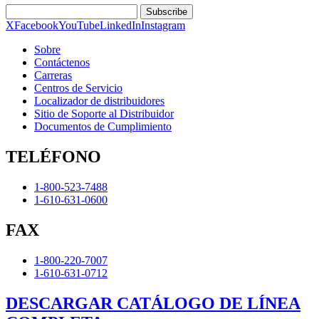
Subscribe
X
Facebook
YouTube
LinkedIn
Instagram
Sobre
Contáctenos
Carreras
Centros de Servicio
Localizador de distribuidores
Sitio de Soporte al Distribuidor
Documentos de Cumplimiento
TELÉFONO
1-800-523-7488
1-610-631-0600
FAX
1-800-220-7007
1-610-631-0712
DESCARGAR CATÁLOGO DE LÍNEA