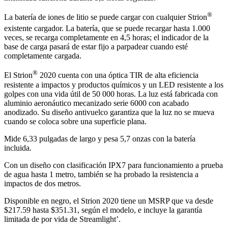
®
La batería de iones de litio se puede cargar con cualquier Strion
existente
cargador. La batería, que se puede recargar hasta 1.000
veces, se recarga completamente en 4,5 horas; el indicador de la
base de carga pasará de estar fijo a parpadear cuando esté
completamente cargada.
®
El Strion
2020 cuenta con una óptica TIR de alta eficiencia
resistente a impactos y productos químicos y un LED resistente a los
golpes con una vida útil de 50 000 horas. La luz está fabricada con
aluminio aeronáutico mecanizado serie 6000 con acabado
anodizado. Su diseño antivuelco garantiza que la luz no se mueva
cuando se coloca sobre una superficie plana.
Mide 6,33 pulgadas de largo y pesa 5,7 onzas con la batería
incluida.
Con un diseño con clasificación IPX7 para funcionamiento a prueba
de agua hasta 1 metro, también se ha probado la resistencia a
impactos de dos metros.
Disponible en negro, el Strion 2020 tiene un MSRP que va desde
$217.59 hasta $351.31, según el modelo, e incluye la garantía
limitada de por vida de Streamlight’.