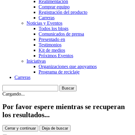
Realimentación
Comprar equipo
Registración del producto
Carreras
Noticias y Eventos
Todos los blogs
Comunicados de prensa
Presentado en
Testimonios
Kit de medios
Próximos Eventos
Iniciativas
Organizaciones que apoyamos
Programa de reciclaje
Carreras
Cargando...
Por favor espere mientras se recuperan
los resultados...
Cerrar y continuar
Deja de buscar