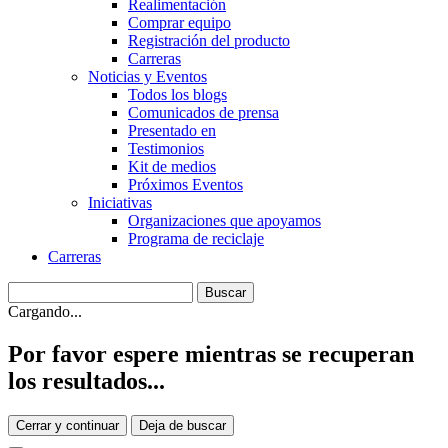
Realimentación
Comprar equipo
Registración del producto
Carreras
Noticias y Eventos
Todos los blogs
Comunicados de prensa
Presentado en
Testimonios
Kit de medios
Próximos Eventos
Iniciativas
Organizaciones que apoyamos
Programa de reciclaje
Carreras
Cargando...
Por favor espere mientras se recuperan
los resultados...
Cerrar y continuar
Deja de buscar