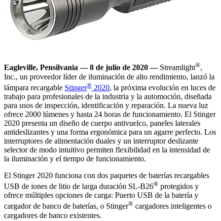
®
Eagleville, Pensilvania — 8 de julio de 2020 —
Streamlight
,
Inc., un proveedor líder de iluminación de alto rendimiento, lanzó la
®
lámpara recargable
Stinger
2020
, la próxima evolución en luces de
trabajo para profesionales de la industria y la automoción, diseñada
para usos de inspección, identificación y reparación. La nueva luz
ofrece 2000 lúmenes y hasta 24 horas de funcionamiento. El Stinger
2020 presenta un diseño de cuerpo antivuelco, paneles laterales
antideslizantes y una forma ergonómica para un agarre perfecto. Los
interruptores de alimentación duales y un interruptor deslizante
selector de modo intuitivo permiten flexibilidad en la intensidad de
la iluminación y el tiempo de funcionamiento.
El Stinger 2020 funciona con dos paquetes de baterías recargables
®
USB de iones de litio de larga duración SL-B26
protegidos y
ofrece múltiples opciones de carga: Puerto USB de la batería y
®
cargador de banco de baterías, o Stinger
cargadores inteligentes o
cargadores de banco existentes.