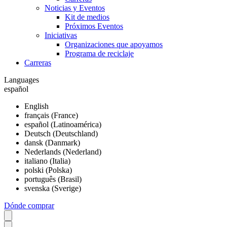
Noticias y Eventos
Kit de medios
Próximos Eventos
Iniciativas
Organizaciones que apoyamos
Programa de reciclaje
Carreras
Languages
español
English
français (France)
español (Latinoamérica)
Deutsch (Deutschland)
dansk (Danmark)
Nederlands (Nederland)
italiano (Italia)
polski (Polska)
português (Brasil)
svenska (Sverige)
Dónde comprar