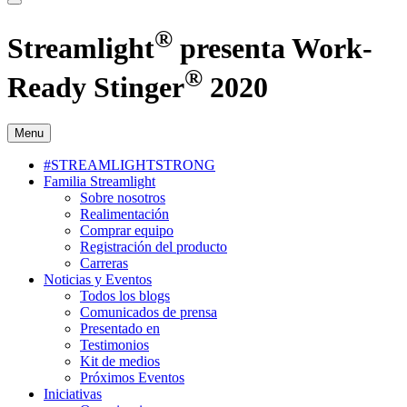
®
Streamlight
presenta Work-
®
Ready Stinger
2020
Menu
#STREAMLIGHTSTRONG
Familia Streamlight
Sobre nosotros
Realimentación
Comprar equipo
Registración del producto
Carreras
Noticias y Eventos
Todos los blogs
Comunicados de prensa
Presentado en
Testimonios
Kit de medios
Próximos Eventos
Iniciativas