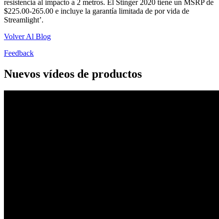
resistencia al impacto a 2 metros. El Stinger 2020 tiene un MSRP de
$225.00-265.00 e incluye la garantía limitada de por vida de
Streamlight’.
Volver Al Blog
Feedback
Nuevos vídeos de productos