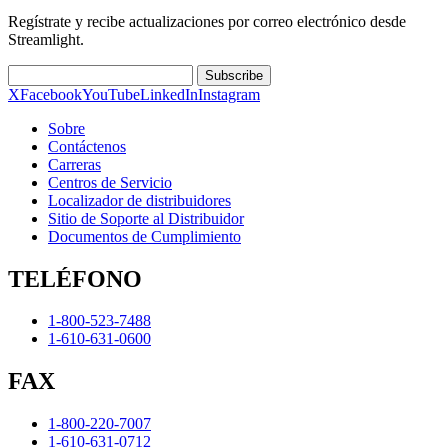
Regístrate y recibe actualizaciones por correo electrónico desde
Streamlight.
Subscribe
X
Facebook
YouTube
LinkedIn
Instagram
Sobre
Contáctenos
Carreras
Centros de Servicio
Localizador de distribuidores
Sitio de Soporte al Distribuidor
Documentos de Cumplimiento
TELÉFONO
1-800-523-7488
1-610-631-0600
FAX
1-800-220-7007
1-610-631-0712