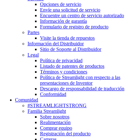
Opciones de servicio
Envíe una solicitud de servicio
Encuentre un centro de servicio autorizado
Información de garantía
Formulario de registro de producto
Partes
Visite la tienda de repuestos
Información del Distribuidor
Sitio de Soporte al Distribuidor
Legal
Política de privacidad
Listado de patentes de productos
Términos y condiciones
Política de Streamlight con respecto a las
presentaciones de Inventor
Descargo de responsabilidad de traducción
Conformidad
Comunidad
#STREAMLIGHTSTRONG
Familia Streamlight
Sobre nosotros
Realimentación
Comprar equipo
Registración del producto
Carreras