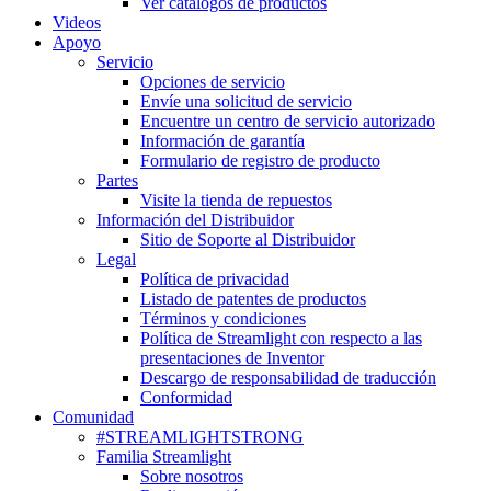
Ver catálogos de productos
Videos
Apoyo
Servicio
Opciones de servicio
Envíe una solicitud de servicio
Encuentre un centro de servicio autorizado
Información de garantía
Formulario de registro de producto
Partes
Visite la tienda de repuestos
Información del Distribuidor
Sitio de Soporte al Distribuidor
Legal
Política de privacidad
Listado de patentes de productos
Términos y condiciones
Política de Streamlight con respecto a las
presentaciones de Inventor
Descargo de responsabilidad de traducción
Conformidad
Comunidad
#STREAMLIGHTSTRONG
Familia Streamlight
Sobre nosotros