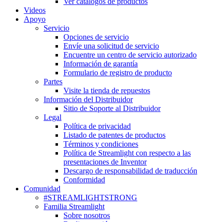
Ver catálogos de productos
Videos
Apoyo
Servicio
Opciones de servicio
Envíe una solicitud de servicio
Encuentre un centro de servicio autorizado
Información de garantía
Formulario de registro de producto
Partes
Visite la tienda de repuestos
Información del Distribuidor
Sitio de Soporte al Distribuidor
Legal
Política de privacidad
Listado de patentes de productos
Términos y condiciones
Política de Streamlight con respecto a las
presentaciones de Inventor
Descargo de responsabilidad de traducción
Conformidad
Comunidad
#STREAMLIGHTSTRONG
Familia Streamlight
Sobre nosotros