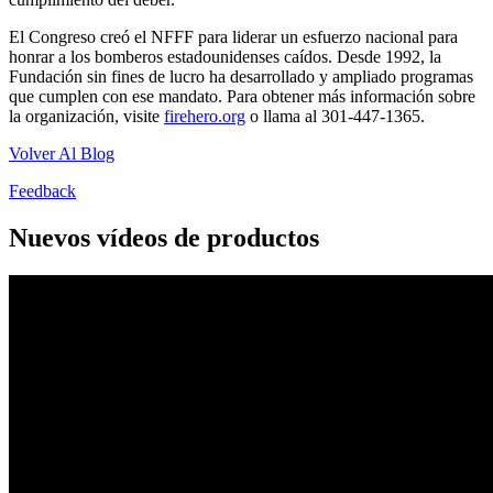
El Congreso creó el NFFF para liderar un esfuerzo nacional para
honrar a los bomberos estadounidenses caídos. Desde 1992, la
Fundación sin fines de lucro ha desarrollado y ampliado programas
que cumplen con ese mandato. Para obtener más información sobre
la organización, visite
firehero.org
o llama al 301-447-1365.
Volver Al Blog
Feedback
Nuevos vídeos de productos