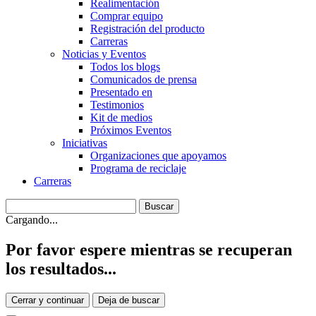
Realimentación
Comprar equipo
Registración del producto
Carreras
Noticias y Eventos
Todos los blogs
Comunicados de prensa
Presentado en
Testimonios
Kit de medios
Próximos Eventos
Iniciativas
Organizaciones que apoyamos
Programa de reciclaje
Carreras
Cargando...
Por favor espere mientras se recuperan
los resultados...
Cerrar y continuar
Deja de buscar