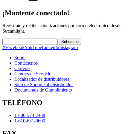
¡Mantente conectado!
Regístrate y recibe actualizaciones por correo electrónico desde
Streamlight.
Subscribe
X
Facebook
YouTube
LinkedIn
Instagram
Sobre
Contáctenos
Carreras
Centros de Servicio
Localizador de distribuidores
Sitio de Soporte al Distribuidor
Documentos de Cumplimiento
TELÉFONO
1-800-523-7488
1-610-631-0600
FAX