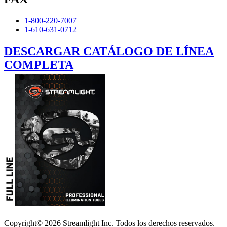
1-800-220-7007
1-610-631-0712
DESCARGAR CATÁLOGO DE LÍNEA
COMPLETA
Copyright© 2026 Streamlight Inc. Todos los derechos reservados.