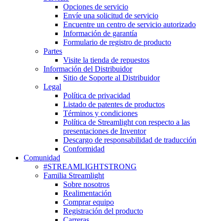
Opciones de servicio
Envíe una solicitud de servicio
Encuentre un centro de servicio autorizado
Información de garantía
Formulario de registro de producto
Partes
Visite la tienda de repuestos
Información del Distribuidor
Sitio de Soporte al Distribuidor
Legal
Política de privacidad
Listado de patentes de productos
Términos y condiciones
Política de Streamlight con respecto a las
presentaciones de Inventor
Descargo de responsabilidad de traducción
Conformidad
Comunidad
#STREAMLIGHTSTRONG
Familia Streamlight
Sobre nosotros
Realimentación
Comprar equipo
Registración del producto
Carreras