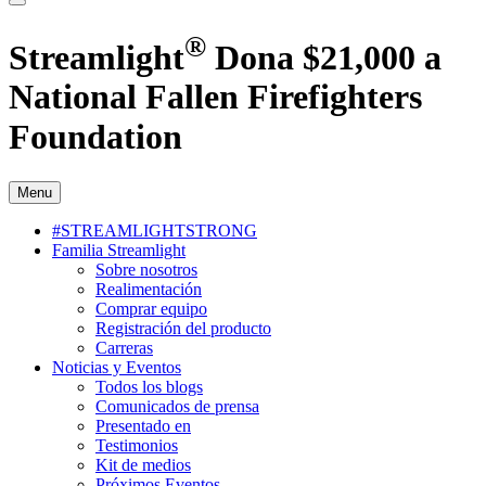
®
Streamlight
Dona $21,000 a
National Fallen Firefighters
Foundation
Menu
#STREAMLIGHTSTRONG
Familia Streamlight
Sobre nosotros
Realimentación
Comprar equipo
Registración del producto
Carreras
Noticias y Eventos
Todos los blogs
Comunicados de prensa
Presentado en
Testimonios
Kit de medios
Próximos Eventos