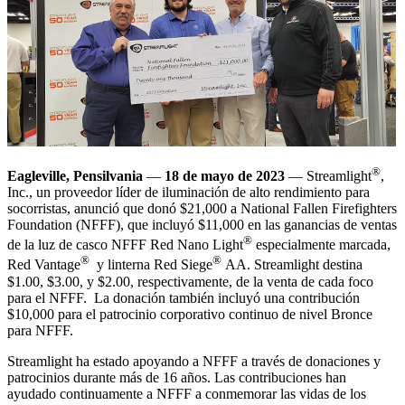
®
Eagleville, Pensilvania
—
18 de mayo de 2023
— Streamlight
,
Inc., un proveedor líder de iluminación de alto rendimiento para
socorristas, anunció que donó $21,000 a National Fallen Firefighters
Foundation (NFFF), que incluyó $11,000 en las ganancias de ventas
®
de la luz de casco NFFF Red Nano Light
especialmente marcada,
®
®
Red Vantage
y linterna Red Siege
AA. Streamlight destina
$1.00, $3.00, y $2.00, respectivamente, de la venta de cada foco
para el NFFF. La donación también incluyó una contribución
$10,000 para el patrocinio corporativo continuo de nivel Bronce
para NFFF.
Streamlight ha estado apoyando a NFFF a través de donaciones y
patrocinios durante más de 16 años. Las contribuciones han
ayudado continuamente a NFFF a conmemorar las vidas de los