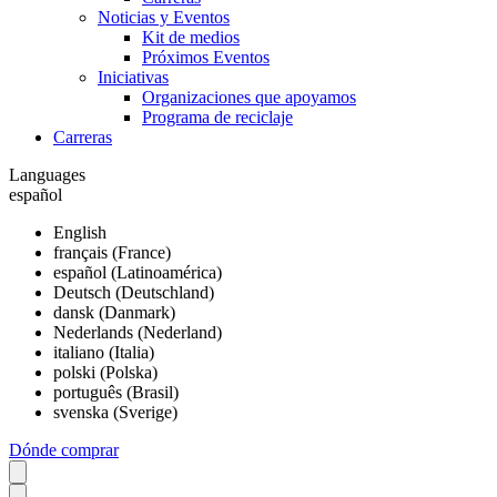
Noticias y Eventos
Kit de medios
Próximos Eventos
Iniciativas
Organizaciones que apoyamos
Programa de reciclaje
Carreras
Languages
español
English
français (France)
español (Latinoamérica)
Deutsch (Deutschland)
dansk (Danmark)
Nederlands (Nederland)
italiano (Italia)
polski (Polska)
português (Brasil)
svenska (Sverige)
Dónde comprar