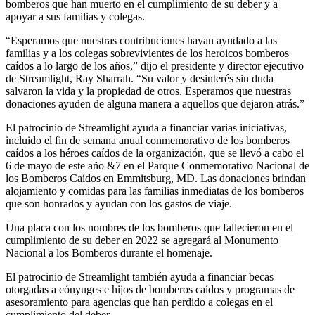
bomberos que han muerto en el cumplimiento de su deber y a
apoyar a sus familias y colegas.
“Esperamos que nuestras contribuciones hayan ayudado a las
familias y a los colegas sobrevivientes de los heroicos bomberos
caídos a lo largo de los años,” dijo el presidente y director ejecutivo
de Streamlight, Ray Sharrah. “Su valor y desinterés sin duda
salvaron la vida y la propiedad de otros. Esperamos que nuestras
donaciones ayuden de alguna manera a aquellos que dejaron atrás.”
El patrocinio de Streamlight ayuda a financiar varias iniciativas,
incluido el fin de semana anual conmemorativo de los bomberos
caídos a los héroes caídos de la organización, que se llevó a cabo el
6 de mayo de este año &7 en el Parque Conmemorativo Nacional de
los Bomberos Caídos en Emmitsburg, MD. Las donaciones brindan
alojamiento y comidas para las familias inmediatas de los bomberos
que son honrados y ayudan con los gastos de viaje.
Una placa con los nombres de los bomberos que fallecieron en el
cumplimiento de su deber en 2022 se agregará al Monumento
Nacional a los Bomberos durante el homenaje.
El patrocinio de Streamlight también ayuda a financiar becas
otorgadas a cónyuges e hijos de bomberos caídos y programas de
asesoramiento para agencias que han perdido a colegas en el
cumplimiento del deber.