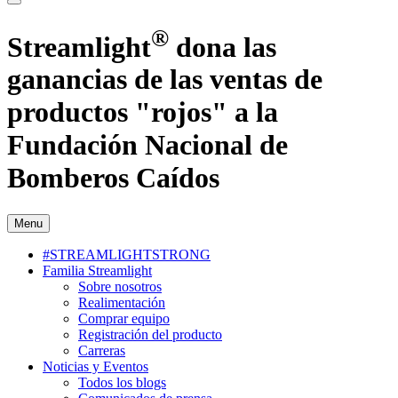
®
Streamlight
dona las
ganancias de las ventas de
productos "rojos" a la
Fundación Nacional de
Bomberos Caídos
Menu
#STREAMLIGHTSTRONG
Familia Streamlight
Sobre nosotros
Realimentación
Comprar equipo
Registración del producto
Carreras
Noticias y Eventos
Todos los blogs