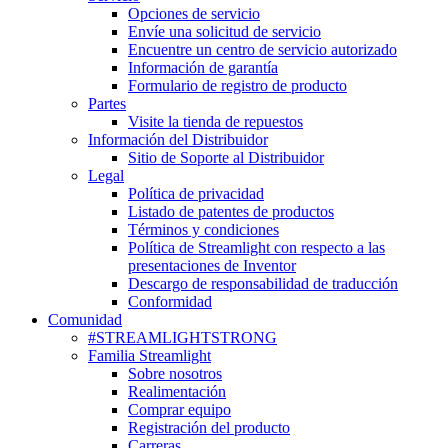
Opciones de servicio
Envíe una solicitud de servicio
Encuentre un centro de servicio autorizado
Información de garantía
Formulario de registro de producto
Partes
Visite la tienda de repuestos
Información del Distribuidor
Sitio de Soporte al Distribuidor
Legal
Política de privacidad
Listado de patentes de productos
Términos y condiciones
Política de Streamlight con respecto a las
presentaciones de Inventor
Descargo de responsabilidad de traducción
Conformidad
Comunidad
#STREAMLIGHTSTRONG
Familia Streamlight
Sobre nosotros
Realimentación
Comprar equipo
Registración del producto
Carreras