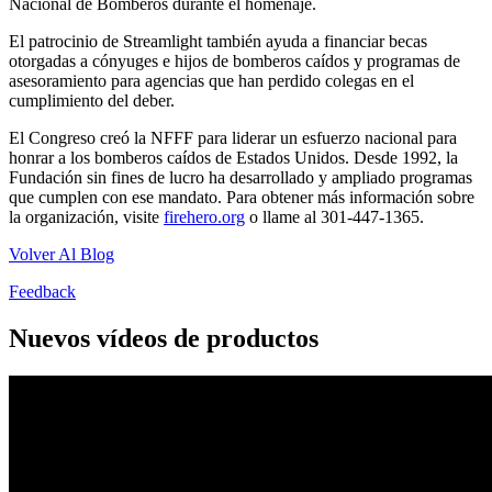
Nacional de Bomberos durante el homenaje.
El patrocinio de Streamlight también ayuda a financiar becas
otorgadas a cónyuges e hijos de bomberos caídos y programas de
asesoramiento para agencias que han perdido colegas en el
cumplimiento del deber.
El Congreso creó la NFFF para liderar un esfuerzo nacional para
honrar a los bomberos caídos de Estados Unidos. Desde 1992, la
Fundación sin fines de lucro ha desarrollado y ampliado programas
que cumplen con ese mandato. Para obtener más información sobre
la organización, visite
firehero.org
o llame al 301-447-1365.
Volver Al Blog
Feedback
Nuevos vídeos de productos