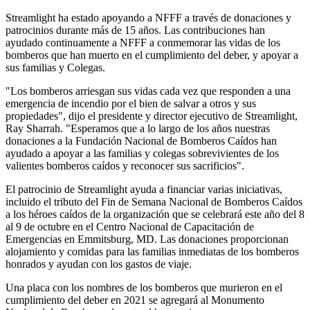
Streamlight ha estado apoyando a NFFF a través de donaciones y
patrocinios durante más de 15 años. Las contribuciones han
ayudado continuamente a NFFF a conmemorar las vidas de los
bomberos que han muerto en el cumplimiento del deber, y apoyar a
sus familias y Colegas.
"Los bomberos arriesgan sus vidas cada vez que responden a una
emergencia de incendio por el bien de salvar a otros y sus
propiedades", dijo el presidente y director ejecutivo de Streamlight,
Ray Sharrah. "Esperamos que a lo largo de los años nuestras
donaciones a la Fundación Nacional de Bomberos Caídos han
ayudado a apoyar a las familias y colegas sobrevivientes de los
valientes bomberos caídos y reconocer sus sacrificios".
El patrocinio de Streamlight ayuda a financiar varias iniciativas,
incluido el tributo del Fin de Semana Nacional de Bomberos Caídos
a los héroes caídos de la organización que se celebrará este año del 8
al 9 de octubre en el Centro Nacional de Capacitación de
Emergencias en Emmitsburg, MD. Las donaciones proporcionan
alojamiento y comidas para las familias inmediatas de los bomberos
honrados y ayudan con los gastos de viaje.
Una placa con los nombres de los bomberos que murieron en el
cumplimiento del deber en 2021 se agregará al Monumento