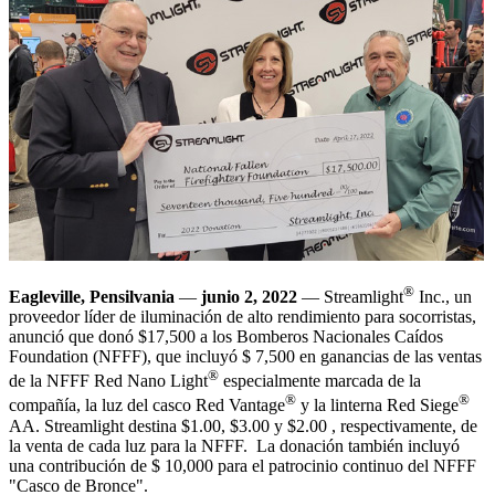
®
Eagleville, Pensilvania
—
junio 2, 2022
— Streamlight
Inc., un
proveedor líder de iluminación de alto rendimiento para socorristas,
anunció que donó $17,500 a los Bomberos Nacionales Caídos
Foundation (NFFF), que incluyó $ 7,500 en ganancias de las ventas
®
de la NFFF Red Nano Light
especialmente marcada de la
®
®
compañía, la luz del casco Red Vantage
y la linterna Red Siege
AA. Streamlight destina $1.00, $3.00 y $2.00 , respectivamente, de
la venta de cada luz para la NFFF. La donación también incluyó
una contribución de $ 10,000 para el patrocinio continuo del NFFF
"Casco de Bronce".