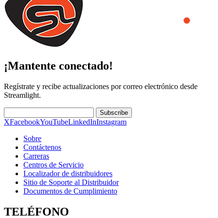
¡Mantente conectado!
Regístrate y recibe actualizaciones por correo electrónico desde
Streamlight.
Subscribe
X
Facebook
YouTube
LinkedIn
Instagram
Sobre
Contáctenos
Carreras
Centros de Servicio
Localizador de distribuidores
Sitio de Soporte al Distribuidor
Documentos de Cumplimiento
TELÉFONO