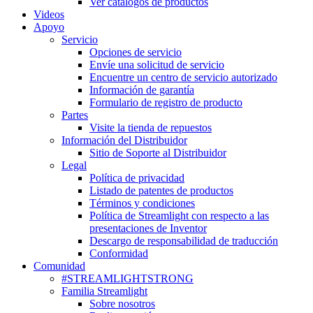
Ver catálogos de productos
Videos
Apoyo
Servicio
Opciones de servicio
Envíe una solicitud de servicio
Encuentre un centro de servicio autorizado
Información de garantía
Formulario de registro de producto
Partes
Visite la tienda de repuestos
Información del Distribuidor
Sitio de Soporte al Distribuidor
Legal
Política de privacidad
Listado de patentes de productos
Términos y condiciones
Política de Streamlight con respecto a las
presentaciones de Inventor
Descargo de responsabilidad de traducción
Conformidad
Comunidad
#STREAMLIGHTSTRONG
Familia Streamlight
Sobre nosotros