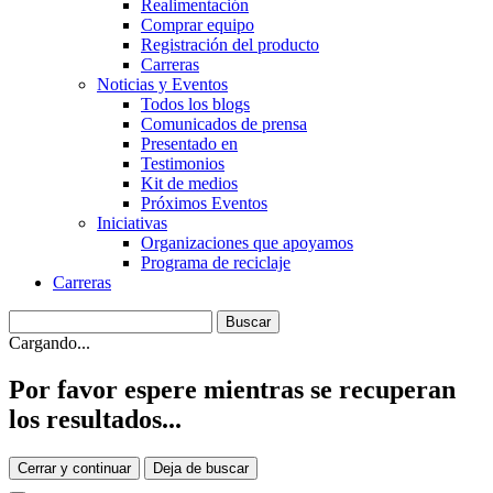
Realimentación
Comprar equipo
Registración del producto
Carreras
Noticias y Eventos
Todos los blogs
Comunicados de prensa
Presentado en
Testimonios
Kit de medios
Próximos Eventos
Iniciativas
Organizaciones que apoyamos
Programa de reciclaje
Carreras
Cargando...
Por favor espere mientras se recuperan
los resultados...
Cerrar y continuar
Deja de buscar