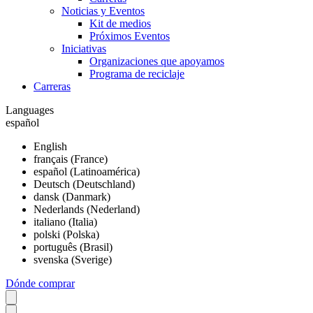
Noticias y Eventos
Kit de medios
Próximos Eventos
Iniciativas
Organizaciones que apoyamos
Programa de reciclaje
Carreras
Languages
español
English
français (France)
español (Latinoamérica)
Deutsch (Deutschland)
dansk (Danmark)
Nederlands (Nederland)
italiano (Italia)
polski (Polska)
português (Brasil)
svenska (Sverige)
Dónde comprar