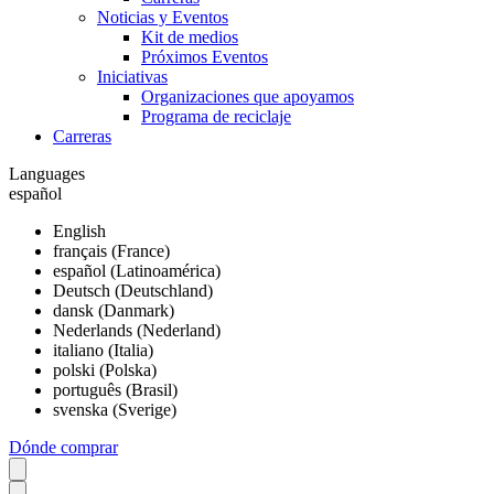
Noticias y Eventos
Kit de medios
Próximos Eventos
Iniciativas
Organizaciones que apoyamos
Programa de reciclaje
Carreras
Languages
español
English
français (France)
español (Latinoamérica)
Deutsch (Deutschland)
dansk (Danmark)
Nederlands (Nederland)
italiano (Italia)
polski (Polska)
português (Brasil)
svenska (Sverige)
Dónde comprar