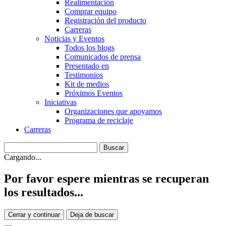
Realimentación
Comprar equipo
Registración del producto
Carreras
Noticias y Eventos
Todos los blogs
Comunicados de prensa
Presentado en
Testimonios
Kit de medios
Próximos Eventos
Iniciativas
Organizaciones que apoyamos
Programa de reciclaje
Carreras
Cargando...
Por favor espere mientras se recuperan
los resultados...
Cerrar y continuar
Deja de buscar