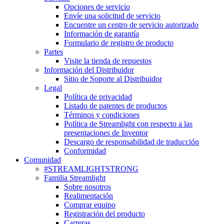
Opciones de servicio
Envíe una solicitud de servicio
Encuentre un centro de servicio autorizado
Información de garantía
Formulario de registro de producto
Partes
Visite la tienda de repuestos
Información del Distribuidor
Sitio de Soporte al Distribuidor
Legal
Política de privacidad
Listado de patentes de productos
Términos y condiciones
Política de Streamlight con respecto a las
presentaciones de Inventor
Descargo de responsabilidad de traducción
Conformidad
Comunidad
#STREAMLIGHTSTRONG
Familia Streamlight
Sobre nosotros
Realimentación
Comprar equipo
Registración del producto
Carreras