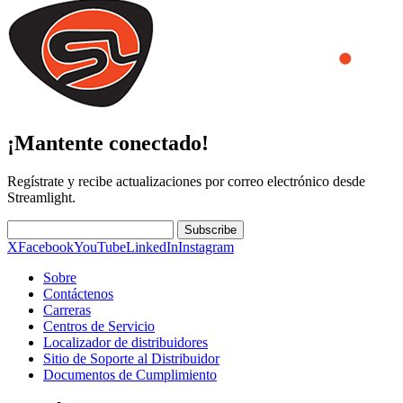
¡Mantente conectado!
Regístrate y recibe actualizaciones por correo electrónico desde
Streamlight.
Subscribe
X
Facebook
YouTube
LinkedIn
Instagram
Sobre
Contáctenos
Carreras
Centros de Servicio
Localizador de distribuidores
Sitio de Soporte al Distribuidor
Documentos de Cumplimiento