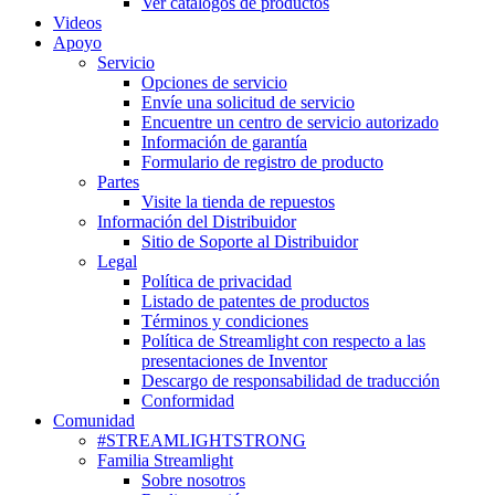
Ver catálogos de productos
Videos
Apoyo
Servicio
Opciones de servicio
Envíe una solicitud de servicio
Encuentre un centro de servicio autorizado
Información de garantía
Formulario de registro de producto
Partes
Visite la tienda de repuestos
Información del Distribuidor
Sitio de Soporte al Distribuidor
Legal
Política de privacidad
Listado de patentes de productos
Términos y condiciones
Política de Streamlight con respecto a las
presentaciones de Inventor
Descargo de responsabilidad de traducción
Conformidad
Comunidad
#STREAMLIGHTSTRONG
Familia Streamlight
Sobre nosotros