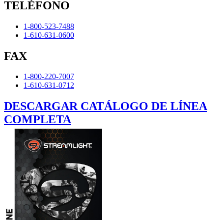
TELÉFONO
1-800-523-7488
1-610-631-0600
FAX
1-800-220-7007
1-610-631-0712
DESCARGAR CATÁLOGO DE LÍNEA
COMPLETA