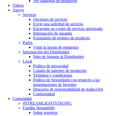
Ver catálogos de productos
Videos
Apoyo
Servicio
Opciones de servicio
Envíe una solicitud de servicio
Encuentre un centro de servicio autorizado
Información de garantía
Formulario de registro de producto
Partes
Visite la tienda de repuestos
Información del Distribuidor
Sitio de Soporte al Distribuidor
Legal
Política de privacidad
Listado de patentes de productos
Términos y condiciones
Política de Streamlight con respecto a las
presentaciones de Inventor
Descargo de responsabilidad de traducción
Conformidad
Comunidad
#STREAMLIGHTSTRONG
Familia Streamlight
Sobre nosotros