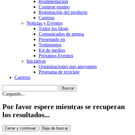
Realimentación
Comprar equipo
Registración del producto
Carreras
Noticias y Eventos
Todos los blogs
Comunicados de prensa
Presentado en
Testimonios
Kit de medios
Próximos Eventos
Iniciativas
Organizaciones que apoyamos
Programa de reciclaje
Carreras
Cargando...
Por favor espere mientras se recuperan
los resultados...
Cerrar y continuar
Deja de buscar