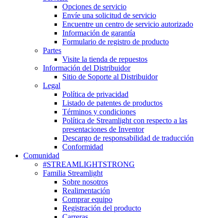
Opciones de servicio
Envíe una solicitud de servicio
Encuentre un centro de servicio autorizado
Información de garantía
Formulario de registro de producto
Partes
Visite la tienda de repuestos
Información del Distribuidor
Sitio de Soporte al Distribuidor
Legal
Política de privacidad
Listado de patentes de productos
Términos y condiciones
Política de Streamlight con respecto a las
presentaciones de Inventor
Descargo de responsabilidad de traducción
Conformidad
Comunidad
#STREAMLIGHTSTRONG
Familia Streamlight
Sobre nosotros
Realimentación
Comprar equipo
Registración del producto
Carreras