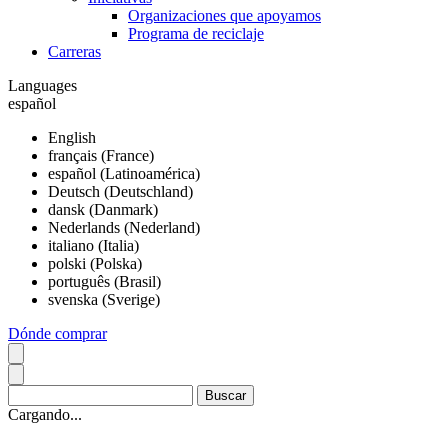
Organizaciones que apoyamos
Programa de reciclaje
Carreras
Languages
español
English
français (France)
español (Latinoamérica)
Deutsch (Deutschland)
dansk (Danmark)
Nederlands (Nederland)
italiano (Italia)
polski (Polska)
português (Brasil)
svenska (Sverige)
Dónde comprar
Cargando...