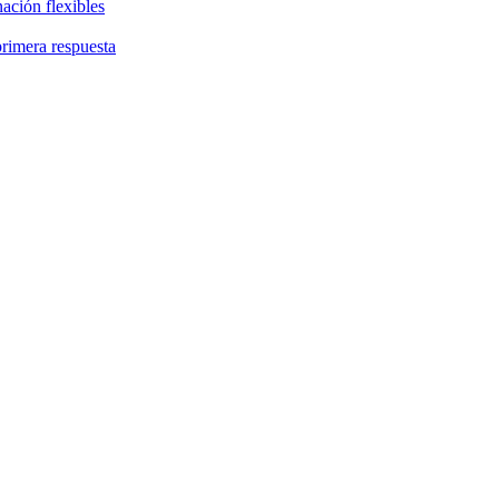
ación flexibles
primera respuesta