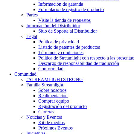
Información de garantía
Formulario de registro de producto
Partes
Visite la tienda de repuestos
Información del Distribuidor
Sitio de Soporte al Distribuidor
Legal
Política de privacidad
Listado de patentes de productos
Términos y condiciones
Política de Streamlight con respecto a las presenta
Descargo de responsabilidad de traducción
Conformidad
Comunidad
#STREAMLIGHTSTRONG
Familia Streamlight
Sobre nosotros
Realimentación
Comprar equipo
Registración del producto
Carreras
Noticias y Eventos
Kit de medios
Próximos Eventos
Iniciativas