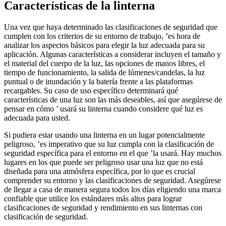
Características de la linterna
Una vez que haya determinado las clasificaciones de seguridad que
cumplen con los criterios de su entorno de trabajo, ’es hora de
analizar los aspectos básicos para elegir la luz adecuada para su
aplicación. Algunas características a considerar incluyen el tamaño y
el material del cuerpo de la luz, las opciones de manos libres, el
tiempo de funcionamiento, la salida de lúmenes/candelas, la luz
puntual o de inundación y la batería frente a las plataformas
recargables. Su caso de uso específico determinará qué
características de una luz son las más deseables, así que asegúrese de
pensar en cómo ’ usará su linterna cuando considere qué luz es
adecuada para usted.
Si pudiera estar usando una linterna en un lugar potencialmente
peligroso, ’es imperativo que su luz cumpla con la clasificación de
seguridad específica para el entorno en el que ’la usará. Hay muchos
lugares en los que puede ser peligroso usar una luz que no está
diseñada para una atmósfera específica, por lo que es crucial
comprender su entorno y las clasificaciones de seguridad. Asegúrese
de llegar a casa de manera segura todos los días eligiendo una marca
confiable que utilice los estándares más altos para lograr
clasificaciones de seguridad y rendimiento en sus linternas con
clasificación de seguridad.