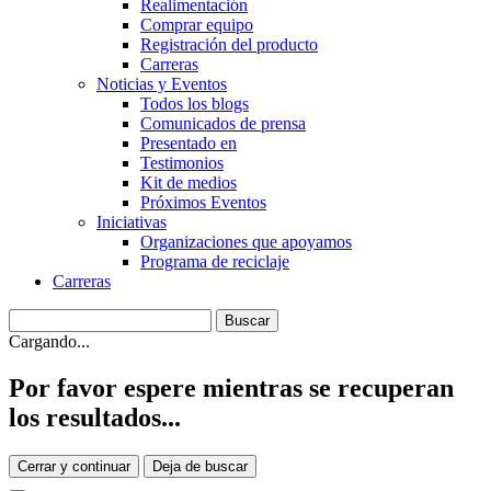
Realimentación
Comprar equipo
Registración del producto
Carreras
Noticias y Eventos
Todos los blogs
Comunicados de prensa
Presentado en
Testimonios
Kit de medios
Próximos Eventos
Iniciativas
Organizaciones que apoyamos
Programa de reciclaje
Carreras
Cargando...
Por favor espere mientras se recuperan
los resultados...
Cerrar y continuar
Deja de buscar