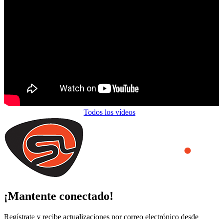
Todos los vídeos
¡Mantente conectado!
Regístrate y recibe actualizaciones por correo electrónico desde