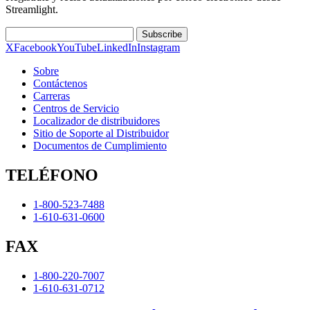
Streamlight.
Subscribe
X
Facebook
YouTube
LinkedIn
Instagram
Sobre
Contáctenos
Carreras
Centros de Servicio
Localizador de distribuidores
Sitio de Soporte al Distribuidor
Documentos de Cumplimiento
TELÉFONO
1-800-523-7488
1-610-631-0600
FAX
1-800-220-7007
1-610-631-0712