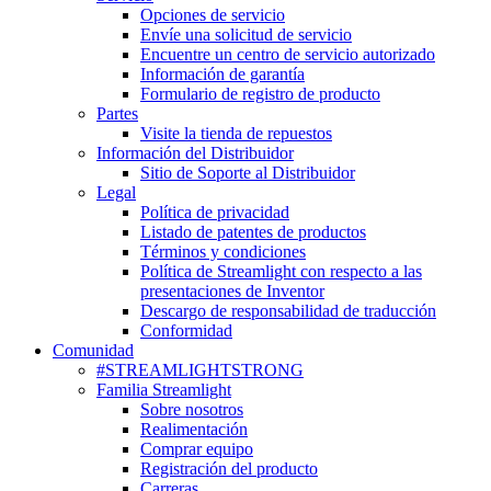
Opciones de servicio
Envíe una solicitud de servicio
Encuentre un centro de servicio autorizado
Información de garantía
Formulario de registro de producto
Partes
Visite la tienda de repuestos
Información del Distribuidor
Sitio de Soporte al Distribuidor
Legal
Política de privacidad
Listado de patentes de productos
Términos y condiciones
Política de Streamlight con respecto a las
presentaciones de Inventor
Descargo de responsabilidad de traducción
Conformidad
Comunidad
#STREAMLIGHTSTRONG
Familia Streamlight
Sobre nosotros
Realimentación
Comprar equipo
Registración del producto
Carreras