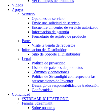
Ver catálogos de productos
Videos
Apoyo
Servicio
Opciones de servicio
Envíe una solicitud de servicio
Encuentre un centro de servicio autorizado
Información de garantía
Formulario de registro de producto
Partes
Visite la tienda de repuestos
Información del Distribuidor
Sitio de Soporte al Distribuidor
Legal
Política de privacidad
Listado de patentes de productos
Términos y condiciones
Política de Streamlight con respecto a las
presentaciones de Inventor
Descargo de responsabilidad de traducción
Conformidad
Comunidad
#STREAMLIGHTSTRONG
Familia Streamlight
Sobre nosotros