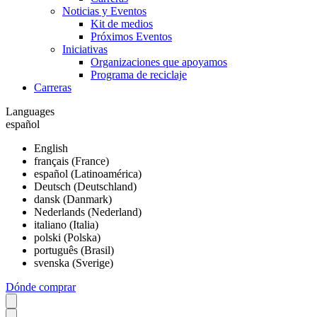
Noticias y Eventos
Kit de medios
Próximos Eventos
Iniciativas
Organizaciones que apoyamos
Programa de reciclaje
Carreras
Languages
español
English
français (France)
español (Latinoamérica)
Deutsch (Deutschland)
dansk (Danmark)
Nederlands (Nederland)
italiano (Italia)
polski (Polska)
português (Brasil)
svenska (Sverige)
Dónde comprar