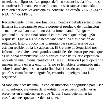
materiales peligrosos. Los grupos definen sustancias clasificando su
naturaleza inflamable en relación con otras sustancias conocidas.
Para obtener detalles adicionales, consulte la Sección 500-5(a)(4) de
NEC, N.º de FPN. 2.
Recientemente, un usuario final de alimentos y bebidas solicitó una
linterna intrínsecamente segura porque el producto de iluminación
actual que estaban usando no estaba funcionando. Luego se
preguntó al usuario final sobre el entorno en el que trabaja. ¿Su
respuesta? Que la luz solo necesitaba tener una clasificación de
seguridad. Esto provocó más preguntas para asegurarse de que
estaban recibiendo la luz adecuada. El Gerente de Seguridad nos
informó que el área tiene grandes cantidades de azúcar presente, que
es un polvo combustible. Eso significa que este usuario específico
necesitaría una linterna clasificada Clase II, División I para operar de
manera segura en este entorno. Si no se le hubiera preguntado más
sobre la atmósfera, este usuario final habría usado un producto que
podría ser una fuente de ignición, creando un peligro para la
seguridad.
Si sabe que necesita una luz con clasificación de seguridad para usar
en su entorno, asegúrese de investigar qué peligros pueden estar
presentes en el entorno en el que ’la usará para determinar las
clasificaciones que su luz deberá tener.