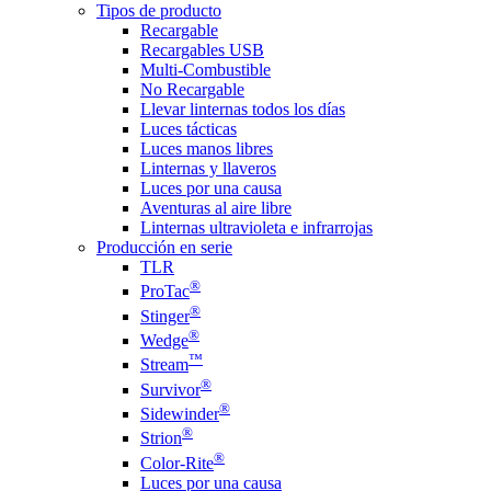
Tipos de producto
Recargable
Recargables USB
Multi-Combustible
No Recargable
Llevar linternas todos los días
Luces tácticas
Luces manos libres
Linternas y llaveros
Luces por una causa
Aventuras al aire libre
Linternas ultravioleta e infrarrojas
Producción en serie
TLR
®
ProTac
®
Stinger
®
Wedge
™
Stream
®
Survivor
®
Sidewinder
®
Strion
®
Color-Rite
Luces por una causa