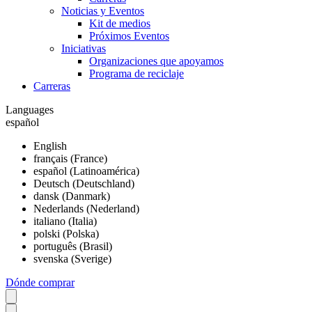
Noticias y Eventos
Kit de medios
Próximos Eventos
Iniciativas
Organizaciones que apoyamos
Programa de reciclaje
Carreras
Languages
español
English
français (France)
español (Latinoamérica)
Deutsch (Deutschland)
dansk (Danmark)
Nederlands (Nederland)
italiano (Italia)
polski (Polska)
português (Brasil)
svenska (Sverige)
Dónde comprar