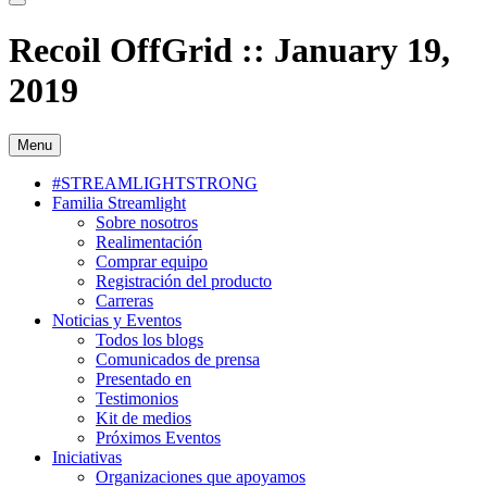
Recoil OffGrid :: January 19,
2019
Menu
#STREAMLIGHTSTRONG
Familia Streamlight
Sobre nosotros
Realimentación
Comprar equipo
Registración del producto
Carreras
Noticias y Eventos
Todos los blogs
Comunicados de prensa
Presentado en
Testimonios
Kit de medios
Próximos Eventos
Iniciativas
Organizaciones que apoyamos