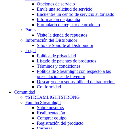
Opciones de servicio
Envíe una solicitud de servicio
Encuentre un centro de servicio autorizado
Información de garantía
Formulario de registro de producto
Partes
Visite la tienda de repuestos
Información del Distribuidor
Sitio de Soporte al Distribuidor
Legal
Política de privacidad
Listado de patentes de productos
Términos y condiciones
Política de Streamlight con respecto a las
presentaciones de Inventor
Descargo de responsabilidad de traducción
Conformidad
Comunidad
#STREAMLIGHTSTRONG
Familia Streamlight
Sobre nosotros
Realimentación
Comprar equipo
Registración del producto
Carreras