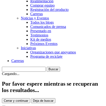
Realimentación
Comprar equipo
Registración del producto
Carreras
Noticias y Eventos
Todos los blogs
Comunicados de prensa
Presentado en
Testimonios
Kit de medios
Próximos Eventos
Iniciativas
Organizaciones que apoyamos
Programa de reciclaje
Carreras
Cargando...
Por favor espere mientras se recuperan
los resultados...
Cerrar y continuar
Deja de buscar