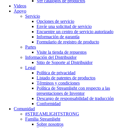
Ver catálogos de productos
Videos
Apoyo
Servicio
Opciones de servicio
Envíe una solicitud de servicio
Encuentre un centro de servicio autorizado
Información de garantía
Formulario de registro de producto
Partes
Visite la tienda de repuestos
Información del Distribuidor
Sitio de Soporte al Distribuidor
Legal
Política de privacidad
Listado de patentes de productos
Términos y condiciones
Política de Streamlight con respecto a las
presentaciones de Inventor
Descargo de responsabilidad de traducción
Conformidad
Comunidad
#STREAMLIGHTSTRONG
Familia Streamlight
Sobre nosotros