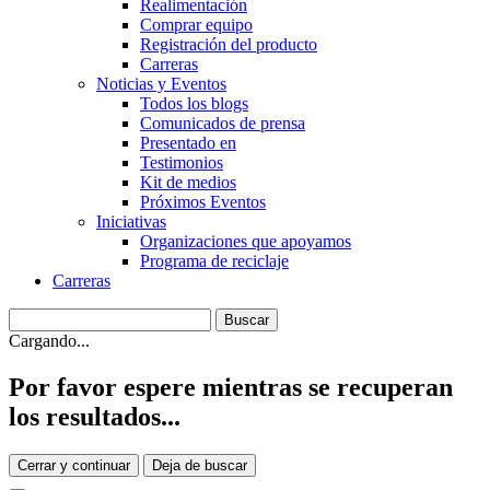
Realimentación
Comprar equipo
Registración del producto
Carreras
Noticias y Eventos
Todos los blogs
Comunicados de prensa
Presentado en
Testimonios
Kit de medios
Próximos Eventos
Iniciativas
Organizaciones que apoyamos
Programa de reciclaje
Carreras
Cargando...
Por favor espere mientras se recuperan
los resultados...
Cerrar y continuar
Deja de buscar