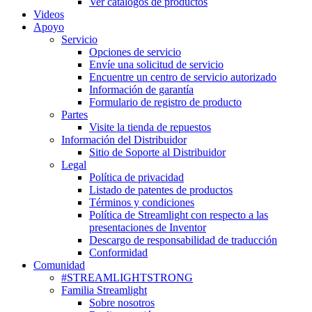
Ver catálogos de productos
Videos
Apoyo
Servicio
Opciones de servicio
Envíe una solicitud de servicio
Encuentre un centro de servicio autorizado
Información de garantía
Formulario de registro de producto
Partes
Visite la tienda de repuestos
Información del Distribuidor
Sitio de Soporte al Distribuidor
Legal
Política de privacidad
Listado de patentes de productos
Términos y condiciones
Política de Streamlight con respecto a las
presentaciones de Inventor
Descargo de responsabilidad de traducción
Conformidad
Comunidad
#STREAMLIGHTSTRONG
Familia Streamlight
Sobre nosotros