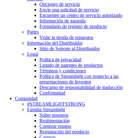
Opciones de servicio
Envíe una solicitud de servicio
Encuentre un centro de servicio autorizado
Información de garantía
Formulario de registro de producto
Partes
Visite la tienda de repuestos
Información del Distribuidor
Sitio de Soporte al Distribuidor
Legal
Política de privacidad
Listado de patentes de productos
Términos y condiciones
Política de Streamlight con respecto a las
presentaciones de Inventor
Descargo de responsabilidad de traducción
Conformidad
Comunidad
#STREAMLIGHTSTRONG
Familia Streamlight
Sobre nosotros
Realimentación
Comprar equipo
Registración del producto
Carreras