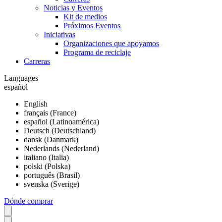
Noticias y Eventos
Kit de medios
Próximos Eventos
Iniciativas
Organizaciones que apoyamos
Programa de reciclaje
Carreras
Languages
español
English
français (France)
español (Latinoamérica)
Deutsch (Deutschland)
dansk (Danmark)
Nederlands (Nederland)
italiano (Italia)
polski (Polska)
português (Brasil)
svenska (Sverige)
Dónde comprar