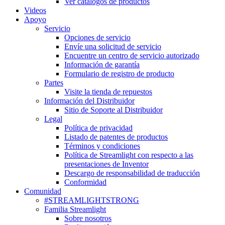
Ver catálogos de productos
Videos
Apoyo
Servicio
Opciones de servicio
Envíe una solicitud de servicio
Encuentre un centro de servicio autorizado
Información de garantía
Formulario de registro de producto
Partes
Visite la tienda de repuestos
Información del Distribuidor
Sitio de Soporte al Distribuidor
Legal
Política de privacidad
Listado de patentes de productos
Términos y condiciones
Política de Streamlight con respecto a las
presentaciones de Inventor
Descargo de responsabilidad de traducción
Conformidad
Comunidad
#STREAMLIGHTSTRONG
Familia Streamlight
Sobre nosotros