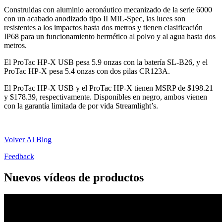
Construidas con aluminio aeronáutico mecanizado de la serie 6000
con un acabado anodizado tipo II MIL-Spec, las luces son
resistentes a los impactos hasta dos metros y tienen clasificación
IP68 para un funcionamiento hermético al polvo y al agua hasta dos
metros.
El ProTac HP-X USB pesa 5.9 onzas con la batería SL-B26, y el
ProTac HP-X pesa 5.4 onzas con dos pilas CR123A.
El ProTac HP-X USB y el ProTac HP-X tienen MSRP de $198.21
y $178.39, respectivamente. Disponibles en negro, ambos vienen
con la garantía limitada de por vida Streamlight’s.
Volver Al Blog
Feedback
Nuevos vídeos de productos