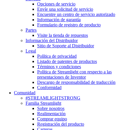
Opciones de servicio
Envíe una solicitud de servicio
Encuentre un centro de servicio autorizado
Información de garantía
Formulario de registro de producto
Partes
Visite la tienda de repuestos
Información del Distribuidor
Sitio de Soporte al Distribuidor
Legal
Política de privacidad
Listado de patentes de productos
Términos y condiciones
Política de Streamlight con respecto a las
presentaciones de Inventor
Descargo de responsabilidad de traducción
Conformidad
Comunidad
#STREAMLIGHTSTRONG
Familia Streamlight
Sobre nosotros
Realimentación
Comprar equipo
Registración del producto
Carreras