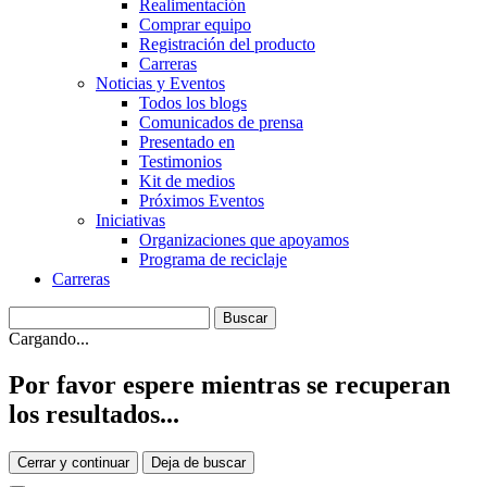
Realimentación
Comprar equipo
Registración del producto
Carreras
Noticias y Eventos
Todos los blogs
Comunicados de prensa
Presentado en
Testimonios
Kit de medios
Próximos Eventos
Iniciativas
Organizaciones que apoyamos
Programa de reciclaje
Carreras
Cargando...
Por favor espere mientras se recuperan
los resultados...
Cerrar y continuar
Deja de buscar