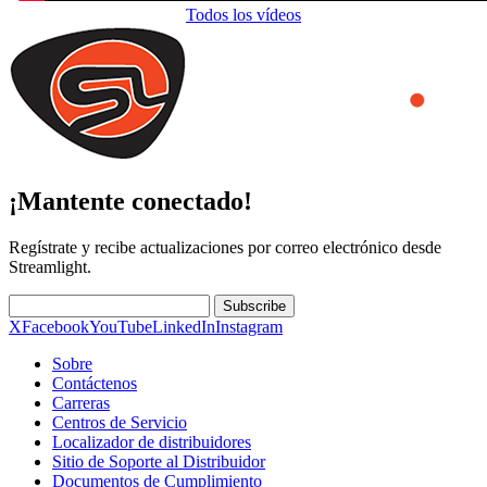
Todos los vídeos
¡Mantente conectado!
Regístrate y recibe actualizaciones por correo electrónico desde
Streamlight.
Subscribe
X
Facebook
YouTube
LinkedIn
Instagram
Sobre
Contáctenos
Carreras
Centros de Servicio
Localizador de distribuidores
Sitio de Soporte al Distribuidor
Documentos de Cumplimiento