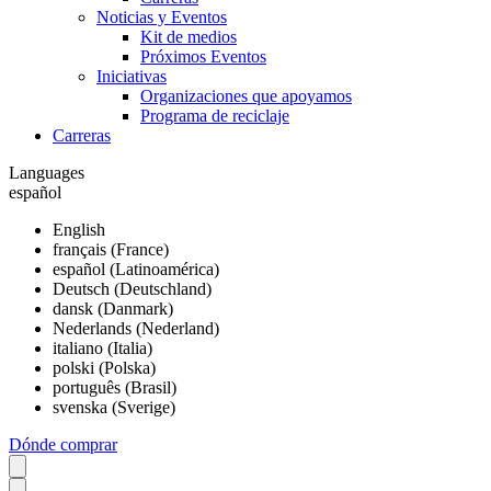
Noticias y Eventos
Kit de medios
Próximos Eventos
Iniciativas
Organizaciones que apoyamos
Programa de reciclaje
Carreras
Languages
español
English
français (France)
español (Latinoamérica)
Deutsch (Deutschland)
dansk (Danmark)
Nederlands (Nederland)
italiano (Italia)
polski (Polska)
português (Brasil)
svenska (Sverige)
Dónde comprar