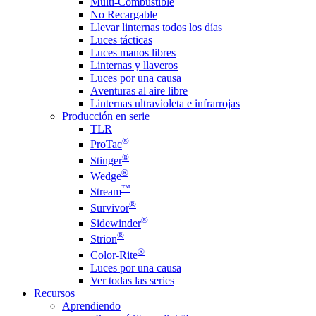
Multi-Combustible
No Recargable
Llevar linternas todos los días
Luces tácticas
Luces manos libres
Linternas y llaveros
Luces por una causa
Aventuras al aire libre
Linternas ultravioleta e infrarrojas
Producción en serie
TLR
®
ProTac
®
Stinger
®
Wedge
™
Stream
®
Survivor
®
Sidewinder
®
Strion
®
Color-Rite
Luces por una causa
Ver todas las series
Recursos
Aprendiendo