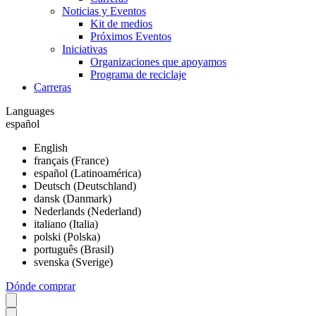
Noticias y Eventos
Kit de medios
Próximos Eventos
Iniciativas
Organizaciones que apoyamos
Programa de reciclaje
Carreras
Languages
español
English
français (France)
español (Latinoamérica)
Deutsch (Deutschland)
dansk (Danmark)
Nederlands (Nederland)
italiano (Italia)
polski (Polska)
português (Brasil)
svenska (Sverige)
Dónde comprar