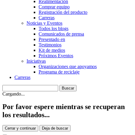
Realimentación
Comprar equipo
Registración del producto
Carreras
Noticias y Eventos
Todos los blogs
Comunicados de prensa
Presentado en
Testimonios
Kit de medios
Próximos Eventos
Iniciativas
Organizaciones que apoyamos
Programa de reciclaje
Carreras
Cargando...
Por favor espere mientras se recuperan
los resultados...
Cerrar y continuar
Deja de buscar