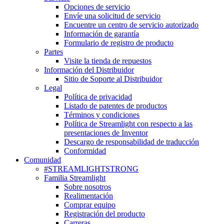
Opciones de servicio
Envíe una solicitud de servicio
Encuentre un centro de servicio autorizado
Información de garantía
Formulario de registro de producto
Partes
Visite la tienda de repuestos
Información del Distribuidor
Sitio de Soporte al Distribuidor
Legal
Política de privacidad
Listado de patentes de productos
Términos y condiciones
Política de Streamlight con respecto a las
presentaciones de Inventor
Descargo de responsabilidad de traducción
Conformidad
Comunidad
#STREAMLIGHTSTRONG
Familia Streamlight
Sobre nosotros
Realimentación
Comprar equipo
Registración del producto
Carreras