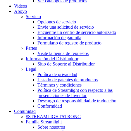
Ver catálogos de productos
Videos
Apoyo
Servicio
Opciones de servicio
Envíe una solicitud de servicio
Encuentre un centro de servicio autorizado
Información de garantía
Formulario de registro de producto
Partes
Visite la tienda de repuestos
Información del Distribuidor
Sitio de Soporte al Distribuidor
Legal
Política de privacidad
Listado de patentes de productos
Términos y condiciones
Política de Streamlight con respecto a las
presentaciones de Inventor
Descargo de responsabilidad de traducción
Conformidad
Comunidad
#STREAMLIGHTSTRONG
Familia Streamlight
Sobre nosotros