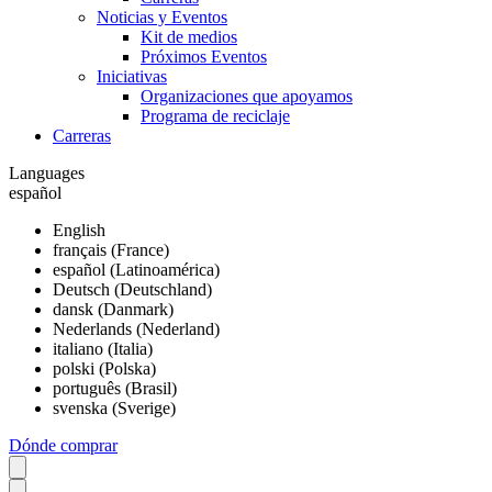
Noticias y Eventos
Kit de medios
Próximos Eventos
Iniciativas
Organizaciones que apoyamos
Programa de reciclaje
Carreras
Languages
español
English
français (France)
español (Latinoamérica)
Deutsch (Deutschland)
dansk (Danmark)
Nederlands (Nederland)
italiano (Italia)
polski (Polska)
português (Brasil)
svenska (Sverige)
Dónde comprar