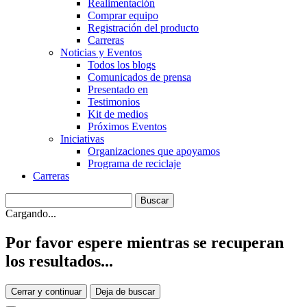
Realimentación
Comprar equipo
Registración del producto
Carreras
Noticias y Eventos
Todos los blogs
Comunicados de prensa
Presentado en
Testimonios
Kit de medios
Próximos Eventos
Iniciativas
Organizaciones que apoyamos
Programa de reciclaje
Carreras
Cargando...
Por favor espere mientras se recuperan
los resultados...
Cerrar y continuar
Deja de buscar