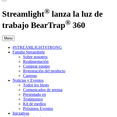
®
Streamlight
lanza la luz de
®
trabajo BearTrap
360
Menu
#STREAMLIGHTSTRONG
Familia Streamlight
Sobre nosotros
Realimentación
Comprar equipo
Registración del producto
Carreras
Noticias y Eventos
Todos los blogs
Comunicados de prensa
Presentado en
Testimonios
Kit de medios
Próximos Eventos
Iniciativas