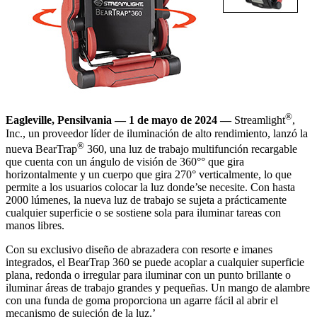
®
Eagleville, Pensilvania — 1 de mayo de 2024 —
Streamlight
,
Inc., un proveedor líder de iluminación de alto rendimiento, lanzó la
®
nueva BearTrap
360, una luz de trabajo multifunción recargable
que cuenta con un ángulo de visión de 360°° que gira
horizontalmente y un cuerpo que gira 270° verticalmente, lo que
permite a los usuarios colocar la luz donde’se necesite. Con hasta
2000 lúmenes, la nueva luz de trabajo se sujeta a prácticamente
cualquier superficie o se sostiene sola para iluminar tareas con
manos libres.
Con su exclusivo diseño de abrazadera con resorte e imanes
integrados, el BearTrap 360 se puede acoplar a cualquier superficie
plana, redonda o irregular para iluminar con un punto brillante o
iluminar áreas de trabajo grandes y pequeñas. Un mango de alambre
con una funda de goma proporciona un agarre fácil al abrir el
mecanismo de sujeción de la luz.’