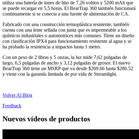
utiliza una batería de iones de litio de 7,26 voltios y 5200 mAh que
se puede recargar en 5,5 horas. El BearTrap 360 también funcionará
continuamente si se conecta a una fuente de alimentación de CA.
Fabricado con una construcción termoplástica resistente, también
cuenta con una lente sellada con junta que es impermeable a los
químicos industriales o automotrices más comunes. Tiene un diseño
con clasificación IPX4 para funcionamiento resistente al agua y se
ha probado la resistencia a impactos hasta 1 metro.
Con un peso de 2 libras y 5 onzas, la luz mide 7,62 pulgadas de
largo, 6,5 pulgadas de ancho y 3,12 pulgadas de grosor. El nuevo
BearTrap 360 tiene un MSRP que va desde $269.66 hasta $286.52
y viene con la garantía limitada de por vida de Streamlight.
Volver Al Blog
Feedback
Nuevos vídeos de productos