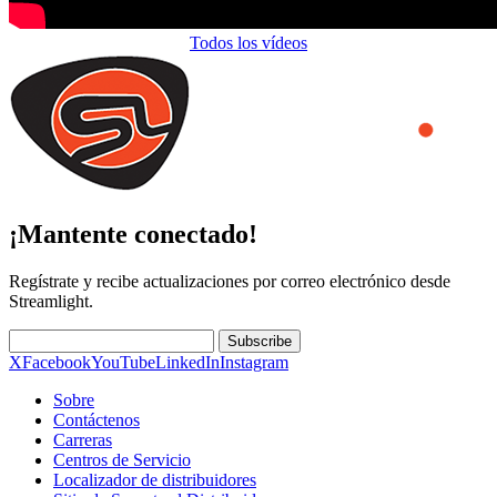
Todos los vídeos
¡Mantente conectado!
Regístrate y recibe actualizaciones por correo electrónico desde
Streamlight.
Subscribe
X
Facebook
YouTube
LinkedIn
Instagram
Sobre
Contáctenos
Carreras
Centros de Servicio
Localizador de distribuidores