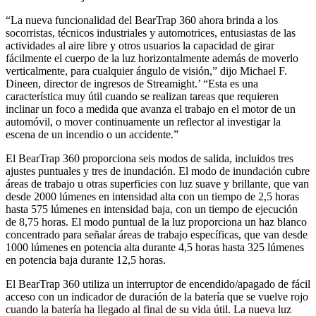
“La nueva funcionalidad del BearTrap 360 ahora brinda a los
socorristas, técnicos industriales y automotrices, entusiastas de las
actividades al aire libre y otros usuarios la capacidad de girar
fácilmente el cuerpo de la luz horizontalmente además de moverlo
verticalmente, para cualquier ángulo de visión,” dijo Michael F.
Dineen, director de ingresos de Streamight.’ “Esta es una
característica muy útil cuando se realizan tareas que requieren
inclinar un foco a medida que avanza el trabajo en el motor de un
automóvil, o mover continuamente un reflector al investigar la
escena de un incendio o un accidente.”
El BearTrap 360 proporciona seis modos de salida, incluidos tres
ajustes puntuales y tres de inundación. El modo de inundación cubre
áreas de trabajo u otras superficies con luz suave y brillante, que van
desde 2000 lúmenes en intensidad alta con un tiempo de 2,5 horas
hasta 575 lúmenes en intensidad baja, con un tiempo de ejecución
de 8,75 horas. El modo puntual de la luz proporciona un haz blanco
concentrado para señalar áreas de trabajo específicas, que van desde
1000 lúmenes en potencia alta durante 4,5 horas hasta 325 lúmenes
en potencia baja durante 12,5 horas.
El BearTrap 360 utiliza un interruptor de encendido/apagado de fácil
acceso con un indicador de duración de la batería que se vuelve rojo
cuando la batería ha llegado al final de su vida útil. La nueva luz