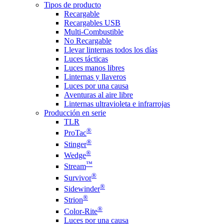
Tipos de producto
Recargable
Recargables USB
Multi-Combustible
No Recargable
Llevar linternas todos los días
Luces tácticas
Luces manos libres
Linternas y llaveros
Luces por una causa
Aventuras al aire libre
Linternas ultravioleta e infrarrojas
Producción en serie
TLR
®
ProTac
®
Stinger
®
Wedge
™
Stream
®
Survivor
®
Sidewinder
®
Strion
®
Color-Rite
Luces por una causa