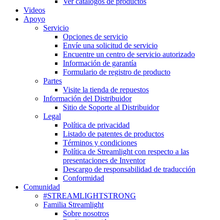
Ver catálogos de productos
Videos
Apoyo
Servicio
Opciones de servicio
Envíe una solicitud de servicio
Encuentre un centro de servicio autorizado
Información de garantía
Formulario de registro de producto
Partes
Visite la tienda de repuestos
Información del Distribuidor
Sitio de Soporte al Distribuidor
Legal
Política de privacidad
Listado de patentes de productos
Términos y condiciones
Política de Streamlight con respecto a las
presentaciones de Inventor
Descargo de responsabilidad de traducción
Conformidad
Comunidad
#STREAMLIGHTSTRONG
Familia Streamlight
Sobre nosotros