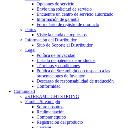
Opciones de servicio
Envíe una solicitud de servicio
Encuentre un centro de servicio autorizado
Información de garantía
Formulario de registro de producto
Partes
Visite la tienda de repuestos
Información del Distribuidor
Sitio de Soporte al Distribuidor
Legal
Política de privacidad
Listado de patentes de productos
Términos y condiciones
Política de Streamlight con respecto a las
presentaciones de Inventor
Descargo de responsabilidad de traducción
Conformidad
Comunidad
#STREAMLIGHTSTRONG
Familia Streamlight
Sobre nosotros
Realimentación
Comprar equipo
Registración del producto
Carreras