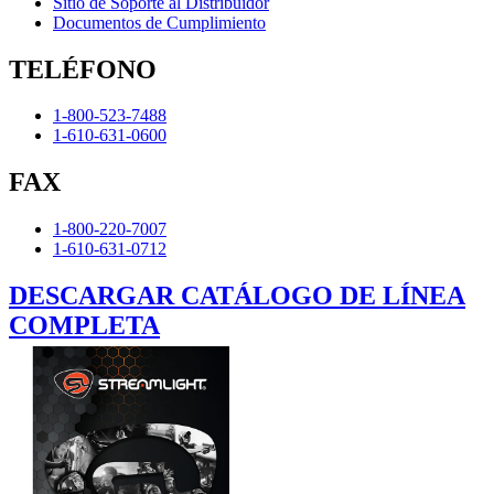
Sitio de Soporte al Distribuidor
Documentos de Cumplimiento
TELÉFONO
1-800-523-7488
1-610-631-0600
FAX
1-800-220-7007
1-610-631-0712
DESCARGAR CATÁLOGO DE LÍNEA
COMPLETA