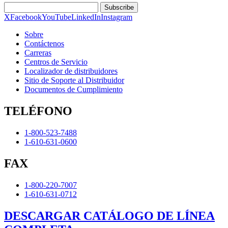
Subscribe
X
Facebook
YouTube
LinkedIn
Instagram
Sobre
Contáctenos
Carreras
Centros de Servicio
Localizador de distribuidores
Sitio de Soporte al Distribuidor
Documentos de Cumplimiento
TELÉFONO
1-800-523-7488
1-610-631-0600
FAX
1-800-220-7007
1-610-631-0712
DESCARGAR CATÁLOGO DE LÍNEA