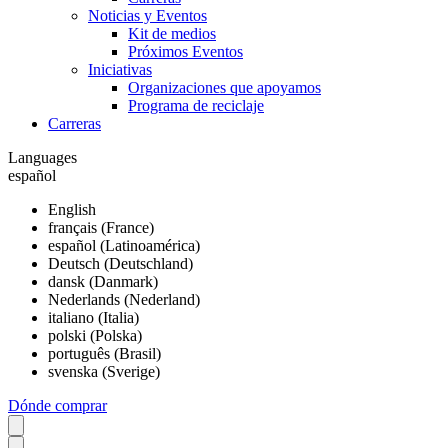
Noticias y Eventos
Kit de medios
Próximos Eventos
Iniciativas
Organizaciones que apoyamos
Programa de reciclaje
Carreras
Languages
español
English
français (France)
español (Latinoamérica)
Deutsch (Deutschland)
dansk (Danmark)
Nederlands (Nederland)
italiano (Italia)
polski (Polska)
português (Brasil)
svenska (Sverige)
Dónde comprar