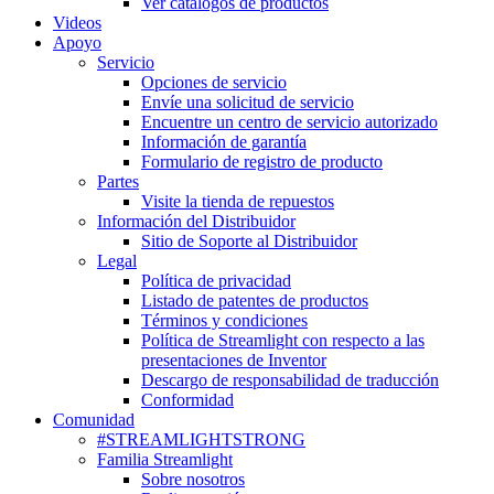
Ver catálogos de productos
Videos
Apoyo
Servicio
Opciones de servicio
Envíe una solicitud de servicio
Encuentre un centro de servicio autorizado
Información de garantía
Formulario de registro de producto
Partes
Visite la tienda de repuestos
Información del Distribuidor
Sitio de Soporte al Distribuidor
Legal
Política de privacidad
Listado de patentes de productos
Términos y condiciones
Política de Streamlight con respecto a las
presentaciones de Inventor
Descargo de responsabilidad de traducción
Conformidad
Comunidad
#STREAMLIGHTSTRONG
Familia Streamlight
Sobre nosotros