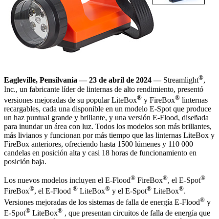
®
Eagleville, Pensilvania — 23 de abril de 2024 —
Streamlight
,
Inc., un fabricante líder de linternas de alto rendimiento, presentó
®
®
versiones mejoradas de su popular LiteBox
y FireBox
linternas
recargables, cada una disponible en un modelo E-Spot que produce
un haz puntual grande y brillante, y una versión E-Flood, diseñada
para inundar un área con luz. Todos los modelos son más brillantes,
más livianos y funcionan por más tiempo que las linternas LiteBox y
FireBox anteriores, ofreciendo hasta 1500 lúmenes y 110 000
candelas en posición alta y casi 18 horas de funcionamiento en
posición baja.
®
®
®
Los nuevos modelos incluyen el E-Flood
FireBox
, el E-Spot
®
®
®
®
®
FireBox
, el E-Flood
LiteBox
y el E-Spot
LiteBox
.
®
Versiones mejoradas de los sistemas de falla de energía E-Flood
y
®
®
E-Spot
LiteBox
, que presentan circuitos de falla de energía que