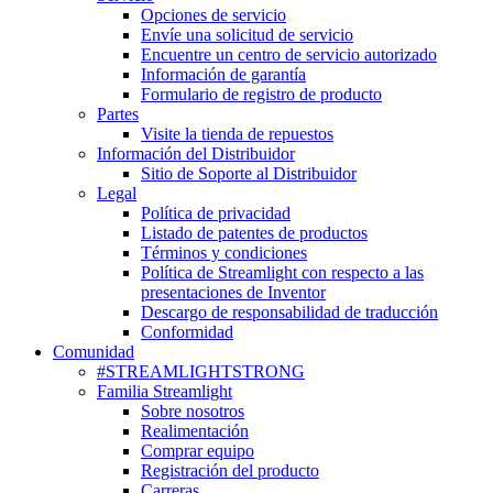
Opciones de servicio
Envíe una solicitud de servicio
Encuentre un centro de servicio autorizado
Información de garantía
Formulario de registro de producto
Partes
Visite la tienda de repuestos
Información del Distribuidor
Sitio de Soporte al Distribuidor
Legal
Política de privacidad
Listado de patentes de productos
Términos y condiciones
Política de Streamlight con respecto a las
presentaciones de Inventor
Descargo de responsabilidad de traducción
Conformidad
Comunidad
#STREAMLIGHTSTRONG
Familia Streamlight
Sobre nosotros
Realimentación
Comprar equipo
Registración del producto
Carreras