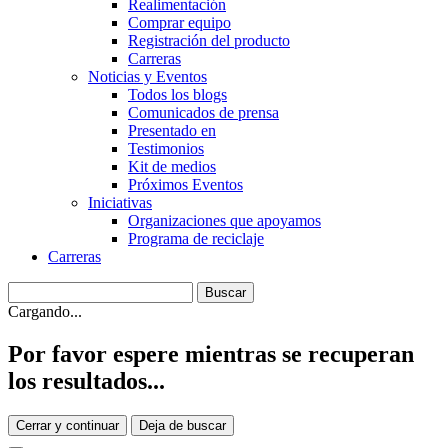
Realimentación
Comprar equipo
Registración del producto
Carreras
Noticias y Eventos
Todos los blogs
Comunicados de prensa
Presentado en
Testimonios
Kit de medios
Próximos Eventos
Iniciativas
Organizaciones que apoyamos
Programa de reciclaje
Carreras
Cargando...
Por favor espere mientras se recuperan
los resultados...
Cerrar y continuar
Deja de buscar