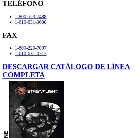
TELÉFONO
1-800-523-7488
1-610-631-0600
FAX
1-800-220-7007
1-610-631-0712
DESCARGAR CATÁLOGO DE LÍNEA
COMPLETA