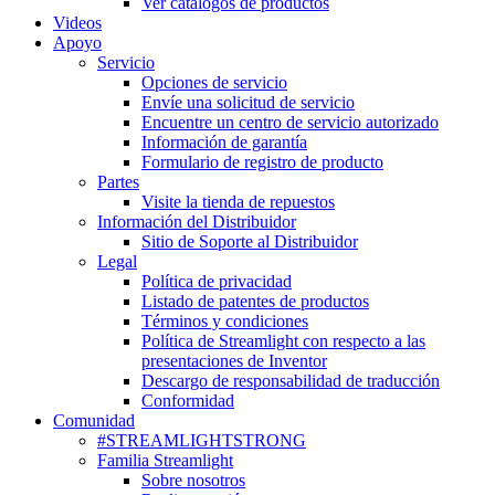
Ver catálogos de productos
Videos
Apoyo
Servicio
Opciones de servicio
Envíe una solicitud de servicio
Encuentre un centro de servicio autorizado
Información de garantía
Formulario de registro de producto
Partes
Visite la tienda de repuestos
Información del Distribuidor
Sitio de Soporte al Distribuidor
Legal
Política de privacidad
Listado de patentes de productos
Términos y condiciones
Política de Streamlight con respecto a las
presentaciones de Inventor
Descargo de responsabilidad de traducción
Conformidad
Comunidad
#STREAMLIGHTSTRONG
Familia Streamlight
Sobre nosotros