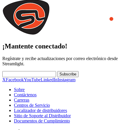
¡Mantente conectado!
Regístrate y recibe actualizaciones por correo electrónico desde
Streamlight.
Subscribe
X
Facebook
YouTube
LinkedIn
Instagram
Sobre
Contáctenos
Carreras
Centros de Servicio
Localizador de distribuidores
Sitio de Soporte al Distribuidor
Documentos de Cumplimiento