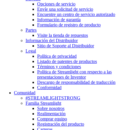
Opciones de servicio
Envíe una solicitud de servicio
Encuentre un centro de servicio autorizado
Información de garantía
Formulario de registro de producto
Partes
Visite la tienda de repuestos
Información del Distribuidor
Sitio de Soporte al Distribuidor
Legal
Política de privacidad
Listado de patentes de productos
Términos y condiciones
Política de Streamlight con respecto a las
presentaciones de Inventor
Descargo de responsabilidad de traducción
Conformidad
Comunidad
#STREAMLIGHTSTRONG
Familia Streamlight
Sobre nosotros
Realimentación
Comprar equipo
Registración del producto
Carreras