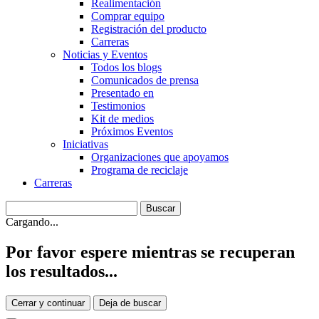
Realimentación
Comprar equipo
Registración del producto
Carreras
Noticias y Eventos
Todos los blogs
Comunicados de prensa
Presentado en
Testimonios
Kit de medios
Próximos Eventos
Iniciativas
Organizaciones que apoyamos
Programa de reciclaje
Carreras
Cargando...
Por favor espere mientras se recuperan
los resultados...
Cerrar y continuar
Deja de buscar