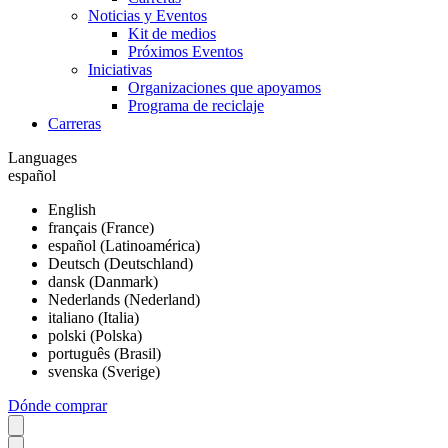
Noticias y Eventos
Kit de medios
Próximos Eventos
Iniciativas
Organizaciones que apoyamos
Programa de reciclaje
Carreras
Languages
español
English
français (France)
español (Latinoamérica)
Deutsch (Deutschland)
dansk (Danmark)
Nederlands (Nederland)
italiano (Italia)
polski (Polska)
português (Brasil)
svenska (Sverige)
Dónde comprar