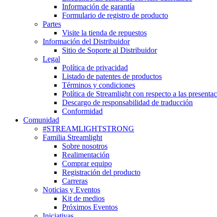
Información de garantía
Formulario de registro de producto
Partes
Visite la tienda de repuestos
Información del Distribuidor
Sitio de Soporte al Distribuidor
Legal
Política de privacidad
Listado de patentes de productos
Términos y condiciones
Política de Streamlight con respecto a las presenta
Descargo de responsabilidad de traducción
Conformidad
Comunidad
#STREAMLIGHTSTRONG
Familia Streamlight
Sobre nosotros
Realimentación
Comprar equipo
Registración del producto
Carreras
Noticias y Eventos
Kit de medios
Próximos Eventos
Iniciativas