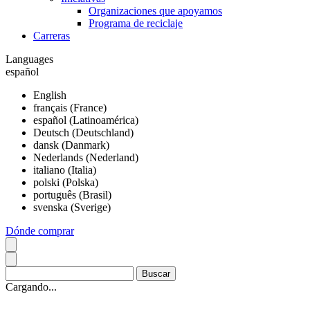
Organizaciones que apoyamos
Programa de reciclaje
Carreras
Languages
español
English
français (France)
español (Latinoamérica)
Deutsch (Deutschland)
dansk (Danmark)
Nederlands (Nederland)
italiano (Italia)
polski (Polska)
português (Brasil)
svenska (Sverige)
Dónde comprar
Cargando...