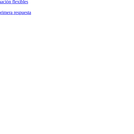
ación flexibles
primera respuesta