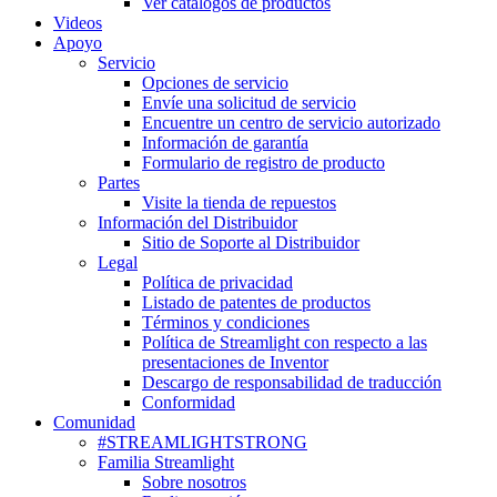
Ver catálogos de productos
Videos
Apoyo
Servicio
Opciones de servicio
Envíe una solicitud de servicio
Encuentre un centro de servicio autorizado
Información de garantía
Formulario de registro de producto
Partes
Visite la tienda de repuestos
Información del Distribuidor
Sitio de Soporte al Distribuidor
Legal
Política de privacidad
Listado de patentes de productos
Términos y condiciones
Política de Streamlight con respecto a las
presentaciones de Inventor
Descargo de responsabilidad de traducción
Conformidad
Comunidad
#STREAMLIGHTSTRONG
Familia Streamlight
Sobre nosotros