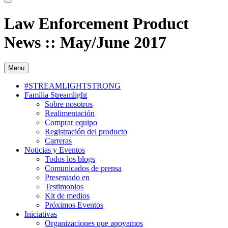
Law Enforcement Product
News :: May/June 2017
Menu
#STREAMLIGHTSTRONG
Familia Streamlight
Sobre nosotros
Realimentación
Comprar equipo
Registración del producto
Carreras
Noticias y Eventos
Todos los blogs
Comunicados de prensa
Presentado en
Testimonios
Kit de medios
Próximos Eventos
Iniciativas
Organizaciones que apoyamos