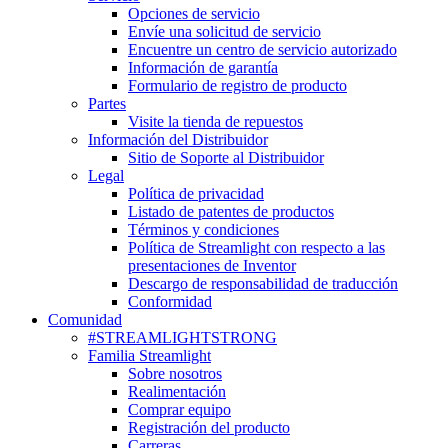
Opciones de servicio
Envíe una solicitud de servicio
Encuentre un centro de servicio autorizado
Información de garantía
Formulario de registro de producto
Partes
Visite la tienda de repuestos
Información del Distribuidor
Sitio de Soporte al Distribuidor
Legal
Política de privacidad
Listado de patentes de productos
Términos y condiciones
Política de Streamlight con respecto a las
presentaciones de Inventor
Descargo de responsabilidad de traducción
Conformidad
Comunidad
#STREAMLIGHTSTRONG
Familia Streamlight
Sobre nosotros
Realimentación
Comprar equipo
Registración del producto
Carreras