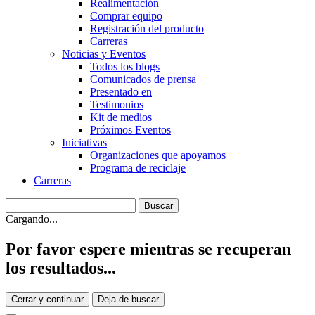
Realimentación
Comprar equipo
Registración del producto
Carreras
Noticias y Eventos
Todos los blogs
Comunicados de prensa
Presentado en
Testimonios
Kit de medios
Próximos Eventos
Iniciativas
Organizaciones que apoyamos
Programa de reciclaje
Carreras
Cargando...
Por favor espere mientras se recuperan
los resultados...
Cerrar y continuar
Deja de buscar