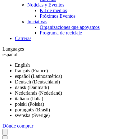
Noticias y Eventos
Kit de medios
Próximos Eventos
Iniciativas
Organizaciones que apoyamos
Programa de reciclaje
Carreras
Languages
español
English
français (France)
español (Latinoamérica)
Deutsch (Deutschland)
dansk (Danmark)
Nederlands (Nederland)
italiano (Italia)
polski (Polska)
português (Brasil)
svenska (Sverige)
Dónde comprar